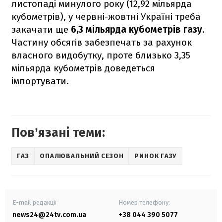
листопаді минулого року (12,92 мільярда
кубометрів), у червні-жовтні Україні треба
закачати ще
6,3 мільярда кубометрів газу
.
Частину обсягів забезпечать за рахунок
власного видобутку, проте близько 3,35
мільярда кубометрів доведеться
імпортувати.
Повʼязані теми:
ГАЗ
ОПАЛЮВАЛЬНИЙ СЕЗОН
РИНОК ГАЗУ
E-mail редакції
Номер телефону:
news24@24tv.com.ua
+38 044 390 5077