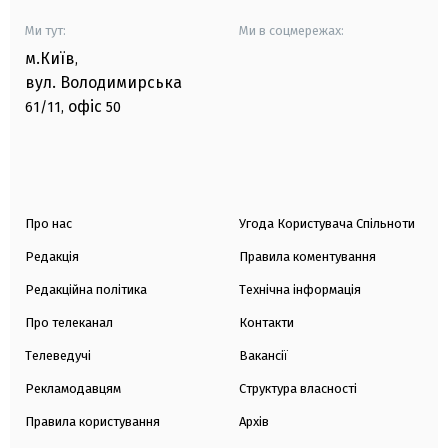
Ми тут:
Ми в соцмережах:
м.Київ
,
вул. Володимирська
офіс
61/11,
50
Про нас
Угода Користувача Спільноти
Редакція
Правила коментування
Редакційна політика
Технічна інформація
Про телеканал
Контакти
Телеведучі
Вакансії
Рекламодавцям
Структура власності
Правила користування
Архів