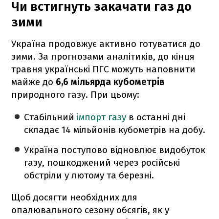
Чи встигнуть закачати газ до
зими
Україна продовжує активно готуватися до
зими. За прогнозами аналітиків, до кінця
травня українські ПГС можуть наповнити
майже до
6,6 мільярда кубометрів
природного газу. При цьому:
Стабільний
імпорт газу
в останні дні
складає 14 мільйонів кубометрів на добу.
Україна поступово відновлює видобуток
газу, пошкоджений через російські
обстріли у лютому та березні.
Щоб досягти необхідних для
опалювального сезону обсягів, як у