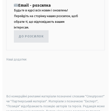
Email - розсилка
Будьте в курсі всіх новин і оновлень!
Перейдіть на сторінку наших розсилок, щоб
обрати ті, що відповідають вашим
інтересам.
ДО РОЗСИЛОК
Наші додатки:
android
apple
smart tv
samsung smart tv
Всі комерційні рекламні матеріали позначені словами "Спецпроєкт"
чи "Партнерський матеріал". Матеріали з позначкою "Експерт",
"Позиція" відображають позицію авторів та героїв. Редакція може