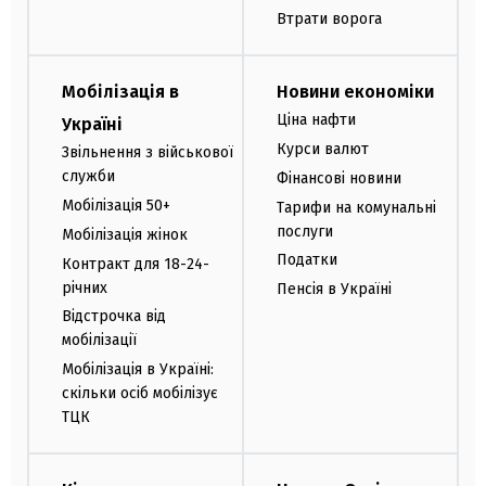
Втрати ворога
Мобілізація в
Новини економіки
Ціна нафти
Україні
Курси валют
Звільнення з військової
служби
Фінансові новини
Мобілізація 50+
Тарифи на комунальні
послуги
Мобілізація жінок
Податки
Контракт для 18-24-
річних
Пенсія в Україні
Відстрочка від
мобілізації
Мобілізація в Україні:
скільки осіб мобілізує
ТЦК