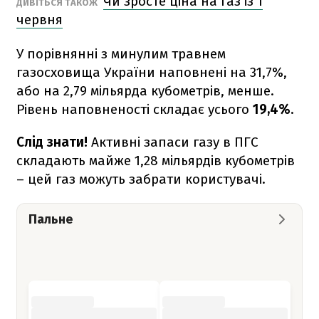
Чи зросте ціна на газ із 1
ДИВІТЬСЯ ТАКОЖ
червня
У порівнянні з минулим травнем
газосховища України наповнені на 31,7%,
або на 2,79 мільярда кубометрів, менше.
Рівень наповненості складає усього
19,4%
.
Слід знати!
Активні запаси газу в ПГС
складають майже 1,28 мільярдів кубометрів
– цей газ можуть забрати користувачі.
Пальне