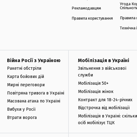
Угода Ко
Спільнот
Рекламодавцям
Правила 
Правила користування
Технічна
Війна Росії з Україною
Мобілізація в Україні
Ракетні обстріли
Звільнення з військової
служби
Карта бойових дій
Мобілізація 50+
Мирні переговори
Мобілізація жінок
Повітряна тривога в Україні
Контракт для 18-24-річних
Масована атака по Україні
Відстрочка від мобілізації
Вибухи у Росії
Мобілізація в Україні: скільк
Втрати ворога
осіб мобілізує ТЦК