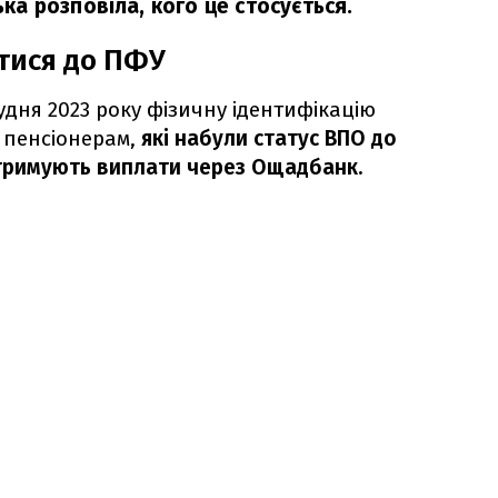
а розповіла, кого це стосується.
тися до ПФУ
рудня 2023 року фізичну ідентифікацію
 пенсіонерам,
які набули статус ВПО до
отримують виплати через Ощадбанк.