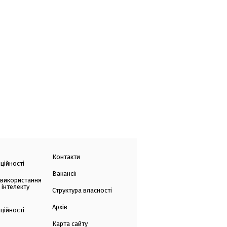
Контакти
ційності
Вакансії
 використання
 інтелекту
Структура власності
Архів
ційності
Карта сайту