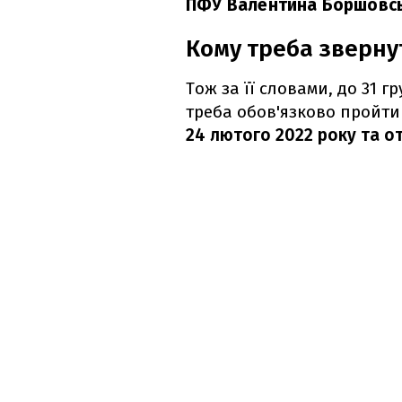
ПФУ Валентина Боршовськ
Кому треба зверну
Тож за її словами, до 31 г
треба обов'язково пройти
24 лютого 2022 року та 