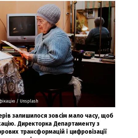
фікацію
/ Unsplash
онерів залишилося зовсім мало часу, щоб
кацію. Директорка Департаменту з
рових трансформацій і цифровізації