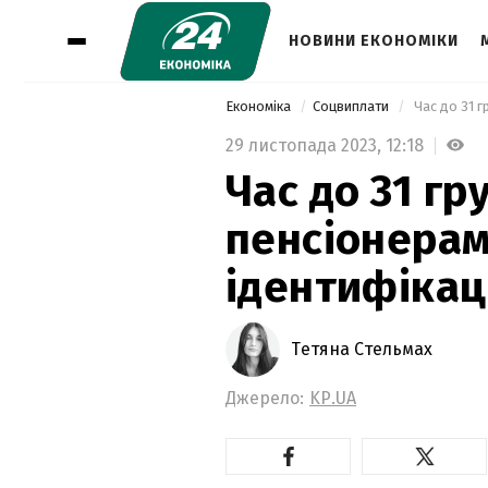
НОВИНИ ЕКОНОМІКИ
Економіка
Соцвиплати
 Час до 31 
29 листопада 2023,
12:18
Час до 31 гр
пенсіонерам
ідентифікац
Тетяна Стельмах
Джерело:
KP.UA