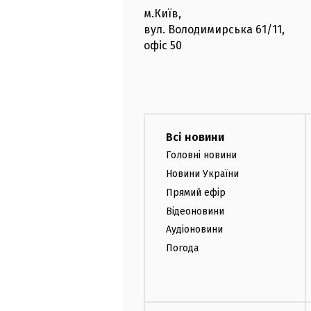
м.Київ
,
вул. Володимирська
61/11,
офіс
50
Всі новини
Головні новини
Новини України
Прямий ефір
Відеоновини
Аудіоновини
Погода