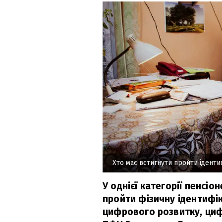
Хто має встигнути пройти іденти
У однієї категорії пенсі
пройти фізичну ідентифі
цифрового розвитку, циф