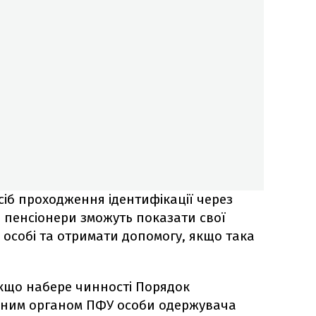
сіб проходження ідентифікації через
го пенсіонери зможуть показати свої
особі та отримати допомогу, якщо така
якщо набере чинності Порядок
ьним органом ПФУ особи одержувача