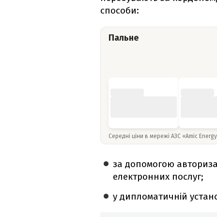
способи:
Пальне
Середні ціни в мережі АЗС «Amic Energ
за допомогою авториза
електронних послуг;
у дипломатичній устано