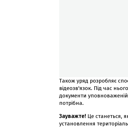
Також уряд розробляє спо
відеозв'язок. Під час ньо
документи уповноваженій 
потрібна.
Зауважте!
Це станеться, 
установлення територіал