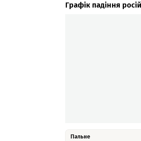
Графік падіння росі
Пальне