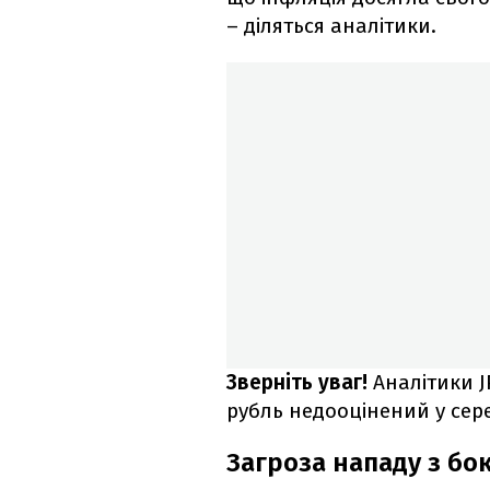
– діляться аналітики.
Зверніть уваг!
Аналітики J
рубль недооцінений у сер
Загроза нападу з бок