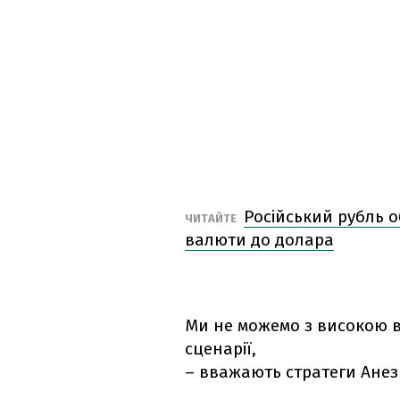
Російський рубль о
ЧИТАЙТЕ
валюти до долара
Ми не можемо з високою в
сценарії,
– вважають стратеги Анез