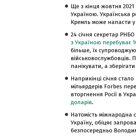
Ще з кінця жовтня 2021 
Україною. Українська р
Кремль може напасти у с
24 січня секретар РНБО
з Україною перебуває 1
більше, їх супроводжую
військовослужбовців. П
панікувати, а зберігати
Наприкінці січня стало
мільярдерів Forbes пер
вторгнення Росії в Укра
доларів
.
Натомість міжнародна с
Україну, обіцяє запрова
безпосередньо Володим