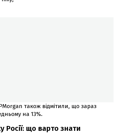
PMorgan також відмітили, що зараз
едньому на 13%.
у Росії: що варто знати