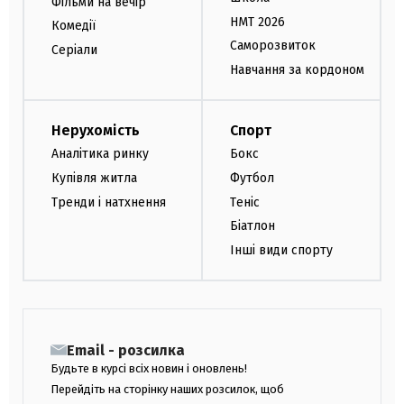
Фільми на вечір
НМТ 2026
Комедії
Саморозвиток
Серіали
Навчання за кордоном
Нерухомість
Спорт
Аналітика ринку
Бокс
Купівля житла
Футбол
Тренди і натхнення
Теніс
Біатлон
Інші види спорту
Email - розсилка
Будьте в курсі всіх новин і оновлень!
Перейдіть на сторінку наших розсилок, щоб