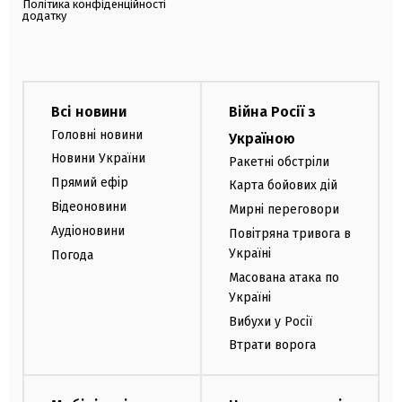
Політика конфіденційності
додатку
Всі новини
Війна Росії з
Головні новини
Україною
Новини України
Ракетні обстріли
Прямий ефір
Карта бойових дій
Відеоновини
Мирні переговори
Аудіоновини
Повітряна тривога в
Україні
Погода
Масована атака по
Україні
Вибухи у Росії
Втрати ворога