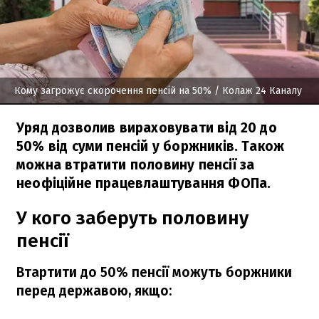
Кому загрожує скорочення пенсій на 50%
/ Колаж 24 Каналу
Уряд дозволив вираховувати від 20 до
50% від суми пенсій у боржників. Також
можна втратити половину пенсії за
неофіційне працевлаштування ФОПа.
У кого заберуть половину
пенсії
Втартити до 50% пенсії можуть боржники
перед державою, якщо: