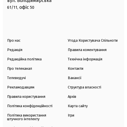
вул. Володимирська
офіс
61/11,
50
Про нас
Угода Користувача Спільноти
Редакція
Правила коментування
Редакційна політика
Технічна інформація
Про телеканал
Контакти
Телеведучі
Вакансії
Рекламодавцям
Структура власності
Правила користування
Архів
Політика конфіденційності
Карта сайту
Політика використання
Ігри
штучного інтелекту