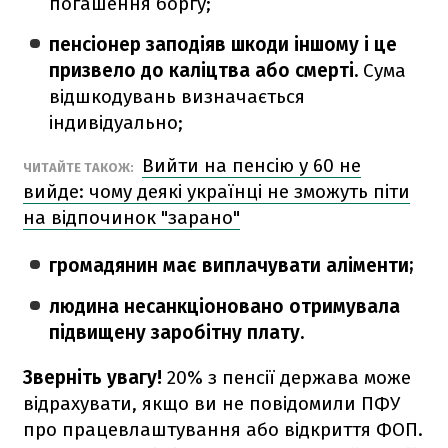
погашення боргу;
пенсіонер заподіяв шкоди іншому і це
призвело до каліцтва або смерті.
Сума
відшкодувань визначається
індивідуально;
Вийти на пенсію у 60 не
ЧИТАЙТЕ ТАКОЖ:
вийде: чому деякі українці не зможуть піти
на відпочинок "зарано"
громадянин має виплачувати аліменти;
людина несанкціоновано отримувала
підвищену заробітну плату.
Зверніть увагу!
20% з пенсії держава може
відрахувати, якщо ви не повідомили ПФУ
про працевлаштування або відкриття ФОП.