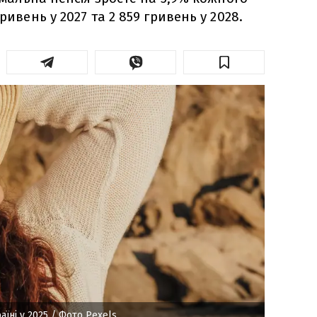
ривень у 2027 та 2 859 гривень у 2028.
аїні у 2025
/ Фото Pexels