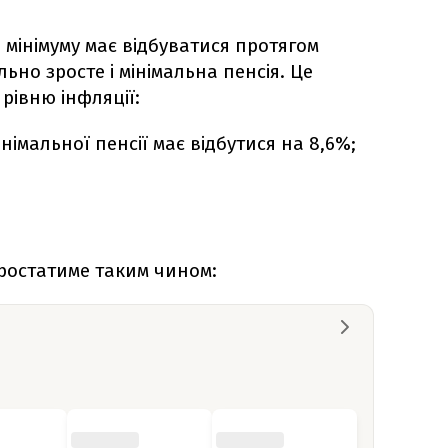
мінімуму має відбуватися протягом
ьно зросте і мінімальна пенсія. Це
рівню інфляції:
інімальної пенсії має відбутися на 8,6%;
ростатиме таким чином: