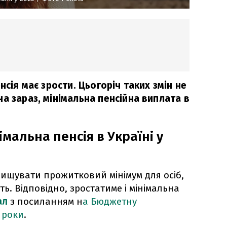
нсія має зрости. Цьогоріч таких змін не
а зараз, мінімальна пенсійна виплата в
імальна пенсія в Україні у
ідвищувати прожитковий мінімум для осіб,
ть. Відповідно, зростатиме і мінімальна
ал
з посиланням н
а Бюджетну
 роки
.