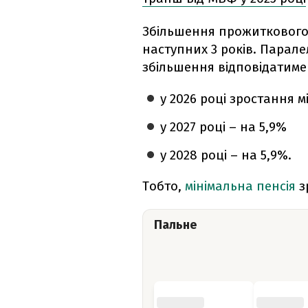
Збільшення прожиткового 
наступних 3 років. Паралел
збільшення відповідатиме 
у 2026 році зростання м
у 2027 році – на 5,9%
у 2028 році – на 5,9%.
Тобто,
мінімальна пенсія
з
Пальне