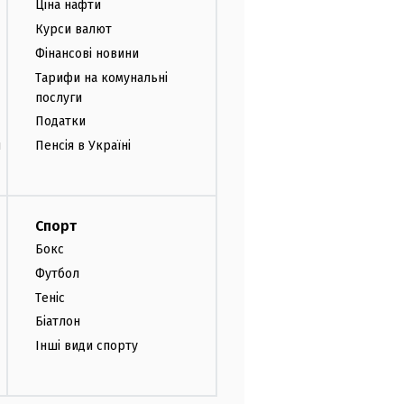
Ціна нафти
Курси валют
Фінансові новини
Тарифи на комунальні
послуги
Податки
и
Пенсія в Україні
Спорт
Бокс
Футбол
Теніс
Біатлон
Інші види спорту