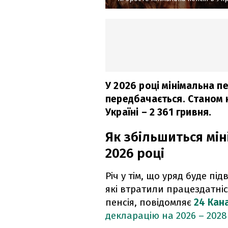
У 2026 році мінімальна пе
передбачається. Станом н
Україні – 2 361 гривня.
Як збільшиться мін
2026 році
Річ у тім, що уряд буде п
які втратили працездатніс
пенсія, повідомляє
24 Кан
декларацію на 2026 – 2028