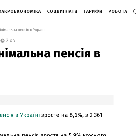
МАКРОЕКОНОМІКА
СОЦВИПЛАТИ
ТАРИФИ
РОБОТА
інімальна пенсія в Україні 
2 хв
німальна пенсія в
енсія в Україні
зросте на 8,6%, з 2 361
німальна пенсія зросте на 5,9% кожного