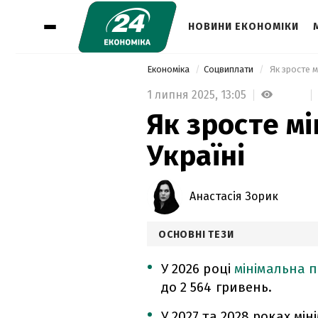
НОВИНИ ЕКОНОМІКИ
Економіка
Соцвиплати
 Як зросте м
1 липня 2025,
13:05
Як зросте мі
Україні
Анастасія Зорик
ОСНОВНІ ТЕЗИ
У 2026 році
мінімальна п
до 2 564 гривень.
У 2027 та 2028 роках мі