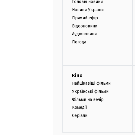
Головні новини
Новини України
Прямий ефір
Відеоновини
Аудіоновини
Погода
Кіно
Найцікавіші фільми
Українські фільми
Фільми на вечір
Комедії
Серіали