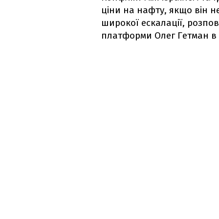
ціни на нафту, якщо він н
широкої ескалації, розпо
платформи Олег Гетман в