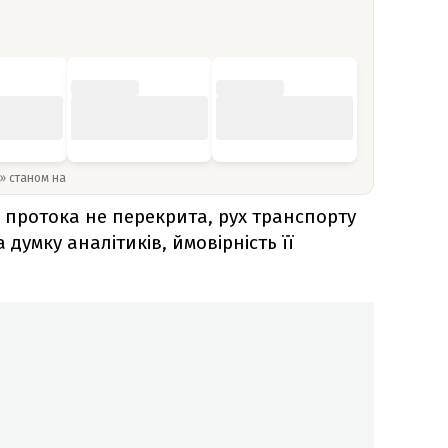
y» станом на
 протока не перекрита, рух транспорту
 думку аналітиків, ймовірність її