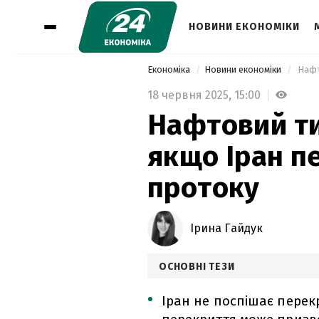
НОВИНИ ЕКОНОМІКИ
Економіка
Новини економіки
18 червня 2025,
15:00
Нафтовий ти
якщо Іран п
протоку
Ірина Гайдук
ОСНОВНІ ТЕЗИ
Іран не поспішає перек