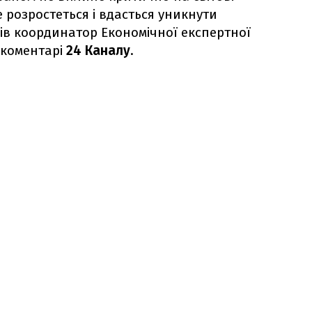
е розростеться і вдасться уникнути
вів координатор Економічної експертної
 коментарі
24 Каналу
.