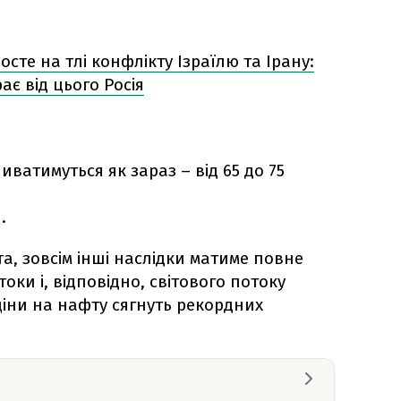
осте на тлі конфлікту Ізраїлю та Ірану:
ає від цього Росія
иватимуться як зараз – від 65 до 75
.
а, зовсім інші наслідки матиме повне
оки і, відповідно, світового потоку
ціни на нафту сягнуть рекордних