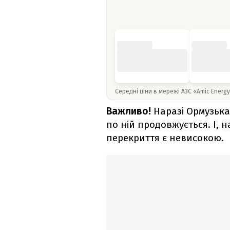
Середні ціни в мережі АЗС «Amic Energ
Важливо!
Наразі Ормузька
по ній продовжується. І, на
перекриття є невисокою.