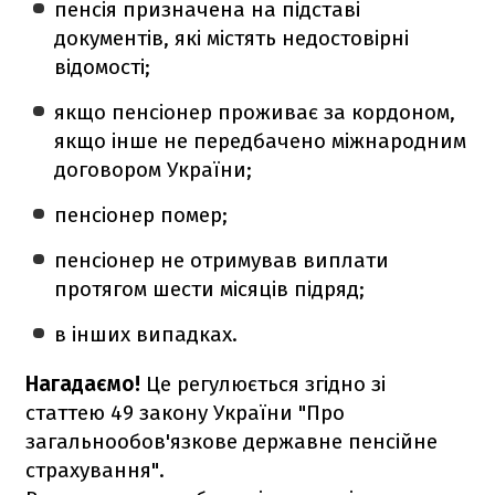
пенсія призначена на підставі
документів, які містять недостовірні
відомості;
якщо пенсіонер проживає за кордоном,
якщо інше не передбачено міжнародним
договором України;
пенсіонер помер;
пенсіонер не отримував виплати
протягом шести місяців підряд;
в інших випадках.
Нагадаємо!
Це регулюється згідно зі
статтею 49 закону України "Про
загальнообов'язкове державне пенсійне
страхування".