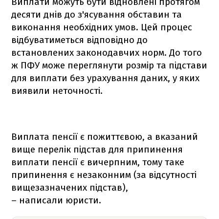
Виплати можуть бути відновлені протягом
десяти днів до з'ясування обставин та
виконання необхідних умов. Цей процес
відбуватиметься відповідно до
встановлених законодавчих норм. До того
ж ПФУ може переглянути розмір та підстави
для виплати без урахування даних, у яких
виявили неточності.
Виплата пенсії є пожиттєвою, а вказаний
вище перелік підстав для припинення
виплати пенсії є вичерпним, тому таке
припинення є незаконним (за відсутності
вищезазначених підстав),
– написали юристи.