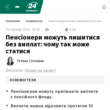
Економіка
Соцвиплати
 Пенсіонери можуть лишитися без виплат: чому так може статися 
2 хв
13 серпня 2024,
10:10
Пенсіонери можуть лишитися
без виплат: чому так може
статися
Тетяна Стельмах
Джерело:
Право на захист
ОСНОВНІ ТЕЗИ
Пенсіонерам можуть припинити виплати
з пенсійного фонду.
Виплати можна відновити протягом 10