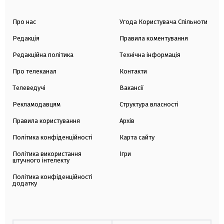
Про нас
Угода Користувача Спільноти
Редакція
Правила коментування
Редакційна політика
Технічна інформація
Про телеканал
Контакти
Телеведучі
Вакансії
Рекламодавцям
Структура власності
Правила користування
Архів
Політика конфіденційності
Карта сайту
Політика використання
Ігри
штучного інтелекту
Політика конфіденційності
додатку