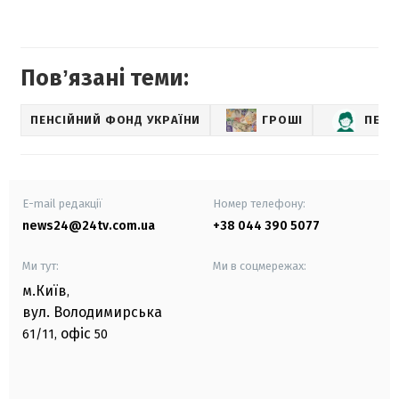
Повʼязані теми:
ПЕНСІЙНИЙ ФОНД УКРАЇНИ
ГРОШІ
ПЕНС
E-mail редакції
Номер телефону:
news24@24tv.com.ua
+38 044 390 5077
Ми тут:
Ми в соцмережах:
м.Київ
,
вул. Володимирська
офіс
61/11,
50