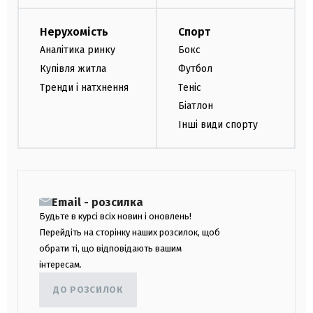
Нерухомість
Спорт
Аналітика ринку
Бокс
Купівля житла
Футбол
Тренди і натхнення
Теніс
Біатлон
Інші види спорту
Email - розсилка
Будьте в курсі всіх новин і оновлень!
Перейдіть на сторінку наших розсилок, щоб
обрати ті, що відповідають вашим
інтересам.
ДО РОЗСИЛОК