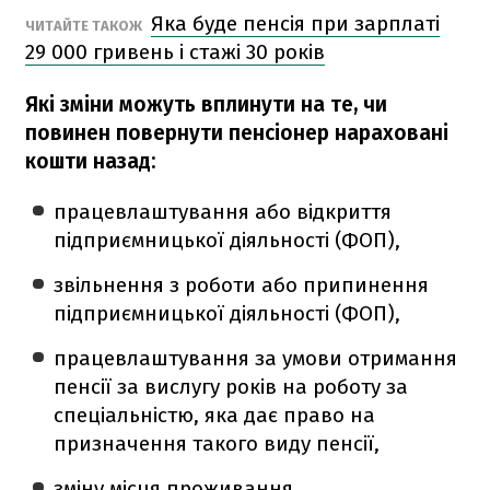
Яка буде пенсія при зарплаті
ЧИТАЙТЕ ТАКОЖ
29 000 гривень і стажі 30 років
Які зміни можуть вплинути на те, чи
повинен повернути пенсіонер нараховані
кошти назад:
працевлаштування або відкриття
підприємницької діяльності (ФОП),
звільнення з роботи або припинення
підприємницької діяльності (ФОП),
працевлаштування за умови отримання
пенсії за вислугу років на роботу за
спеціальністю, яка дає право на
призначення такого виду пенсії,
зміну місця проживання,