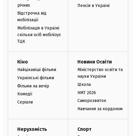
річних
Пенсія в Україні
Відстрочка від
мобілізації
Мобілізація в Україні:
скільки осіб мобілізує
ТЦК
Кіно
Новини Освіти
Найцікавіші фільми
Міністерство освіти та
науки України
Українські фільми
Школа
Фільми на вечір
НМТ 2026
Комедії
Саморозвиток
Серіали
Навчання за кордоном
Нерухомість
Спорт