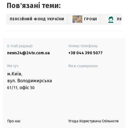
Повʼязані теми:
ПЕНСІЙНИЙ ФОНД УКРАЇНИ
ГРОШІ
ПЕНС
E-mail редакції
Номер телефону:
news24@24tv.com.ua
+38 044 390 5077
Ми тут:
Ми в соцмережах:
м.Київ
,
вул. Володимирська
офіс
61/11,
50
Про нас
Угода Користувача Спільноти