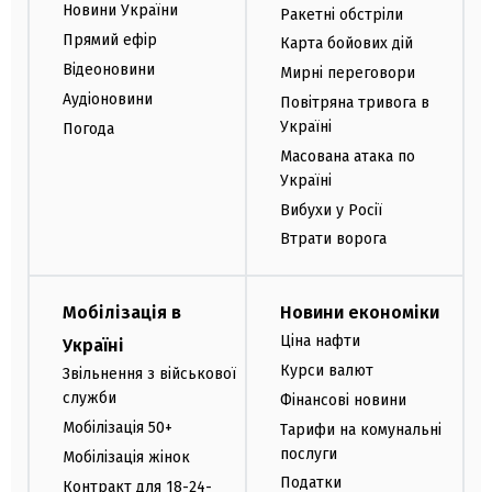
Новини України
Ракетні обстріли
Прямий ефір
Карта бойових дій
Відеоновини
Мирні переговори
Аудіоновини
Повітряна тривога в
Україні
Погода
Масована атака по
Україні
Вибухи у Росії
Втрати ворога
Мобілізація в
Новини економіки
Ціна нафти
Україні
Курси валют
Звільнення з військової
служби
Фінансові новини
Мобілізація 50+
Тарифи на комунальні
послуги
Мобілізація жінок
Податки
Контракт для 18-24-