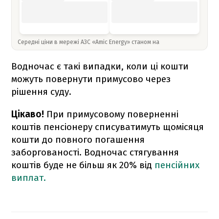
Середні ціни в мережі АЗС «Amic Energy» станом на
Водночас є такі випадки, коли ці кошти
можуть повернути примусово через
рішення суду.
Цікаво!
При примусовому поверненні
коштів пенсіонеру списуватимуть щомісяця
кошти до повного погашення
заборгованості. Водночас стягування
коштів буде не більш як 20% від
пенсійних
виплат.