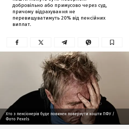
добровільно або примусово через суд,
причому відрахування не
перевищуватимуть 20% від пенсійних
виплат.
Хто з пенсіонерів буде повинен повернути кошти ПФУ
/
Фото Pexels