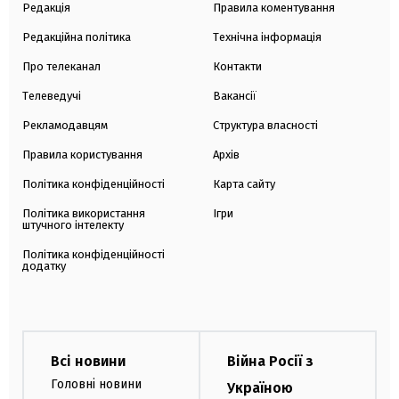
Редакція
Правила коментування
Редакційна політика
Технічна інформація
Про телеканал
Контакти
Телеведучі
Вакансії
Рекламодавцям
Структура власності
Правила користування
Архів
Політика конфіденційності
Карта сайту
Політика використання
Ігри
штучного інтелекту
Політика конфіденційності
додатку
Всі новини
Війна Росії з
Головні новини
Україною