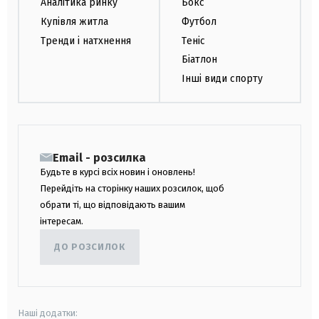
Аналітика ринку
Бокс
Купівля житла
Футбол
Тренди і натхнення
Теніс
Біатлон
Інші види спорту
Email - розсилка
Будьте в курсі всіх новин і оновлень!
Перейдіть на сторінку наших розсилок, щоб
обрати ті, що відповідають вашим
інтересам.
ДО РОЗСИЛОК
Наші додатки: