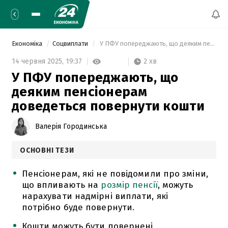
Економіка
Соцвиплати
 У ПФУ попереджають, що деяким пенсіонерам доведеться повернути кошти 
2 хв
14 червня 2025,
19:37
У ПФУ попереджають, що
деяким пенсіонерам
доведеться повернути кошти
Валерія Городинська
ОСНОВНІ ТЕЗИ
Пенсіонерам, які не повідомили про зміни,
що впливають на
розмір пенсії
, можуть
нарахувати надмірні виплати, які
потрібно буде повернути.
Кошти можуть бути повернені