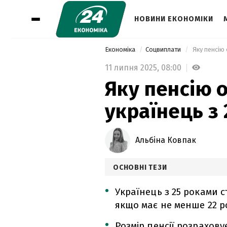
НОВИНИ ЕКОНОМІКИ
Економіка
Соцвиплати
 Яку пенсію
11 липня 2025,
08:00
Яку пенсію 
українець з
Альбіна Ковпак
ОСНОВНІ ТЕЗИ
Українець з 25 роками 
якщо має не менше 22 р
Розмір пенсії розрахов