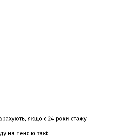
арахують, якщо є 24 роки стажу
ду на пенсію такі: