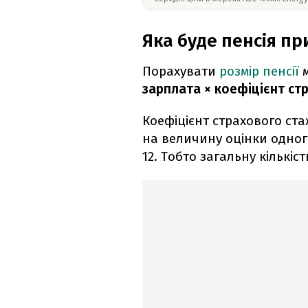
Яка буде пенсія пр
Порахувати
розмір пенсії
м
зарплата × коефіцієнт ст
Коефіцієнт страхового ста
на величину оцінки одног
12. Тобто загальну кількіс