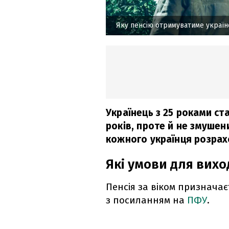
Яку пенсію отримуватиме україн
Українець з 25 роками ст
років, проте й не змушени
кожного українця розрах
Які умови для вихо
Пенсія за віком призначає
з посиланням на
ПФУ
.