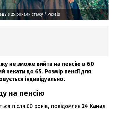
ець з 25 роками стажу
/ Pexels
ажу не зможе вийти на пенсію в 60
й чекати до 65. Розмір пенсії для
овується індивідуально.
ду на пенсію
ться після 60 років, повідомляє
24 Канал