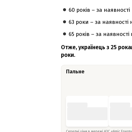
60 років – за наявності
63 роки – за наявності 
65 років – за наявності
Отже, українець з 25 рок
роки.
Пальне
Середні ціни в мережі АЗС «Amic Energ