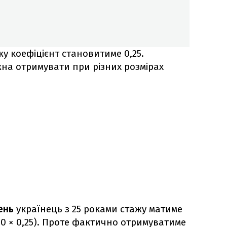
жу коефіцієнт становитиме 0,25.
жна отримувати при різних розмірах
ень
українець з 25 роками стажу матиме
00 × 0,25). Проте фактично отримуватиме