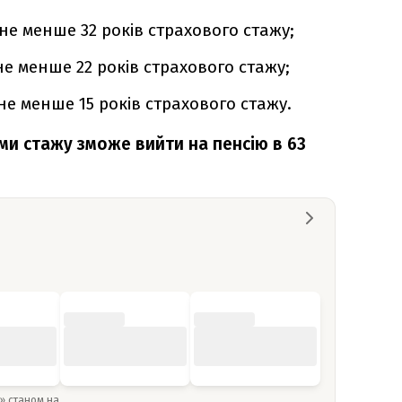
 не менше 32 років страхового стажу;
не менше 22 років страхового стажу;
 не менше 15 років страхового стажу.
ами стажу зможе вийти на пенсію в 63
y» станом на