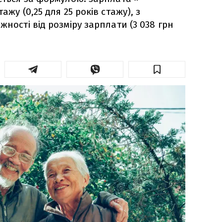
ажу (0,25 для 25 років стажу), з
жності від розміру зарплати (3 038 грн