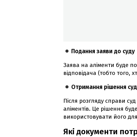
Подання заяви до суду
Заява на аліменти буде п
відповідача (тобто того, 
Отримання рішення суд
Після розгляду справи су
аліментів. Це рішення буд
використовувати його для
Які документи потр