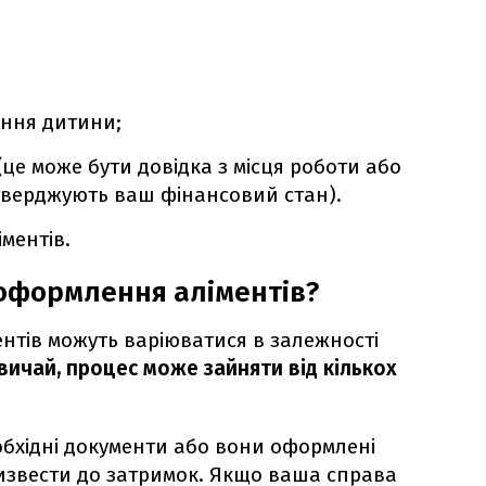
ння дитини;
це може бути довідка з місця роботи або
дтверджують ваш фінансовий стан).
ментів.
 оформлення аліментів?
нтів можуть варіюватися в залежності
вичай, процес може зайняти від кількох
обхідні документи або вони оформлені
извести до затримок. Якщо ваша справа