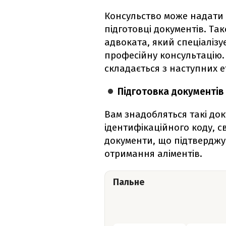
Консульство може надати 
підготовці документів. Т
адвоката, який спеціалізу
професійну консультацію.
складається з наступних е
Підготовка документів
Вам знадобляться такі док
ідентифікаційного коду, 
документи, що підтверджу
отримання аліментів.
Пальне