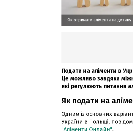
Як отримати аліменти на дитину 
Подати на аліменти в Укр
Це можливо завдяки між
які регулюють питання ал
Як подати на алім
Одним із основних варіант
України в Польщі, повідо
"Аліменти Онлайн"
.