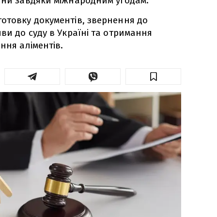
їни завдяки міжнародним угодам.
отовку документів, звернення до
ви до суду в Україні та отримання
ння аліментів.