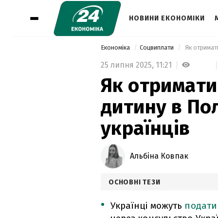
НОВИНИ ЕКОНОМІКИ
Економіка
Соцвиплати
 Як отримат
25 липня 2025,
11:21
Як отримати
дитину в Пол
українців
Альбіна Ковпак
ОСНОВНІ ТЕЗИ
Українці можуть
подати