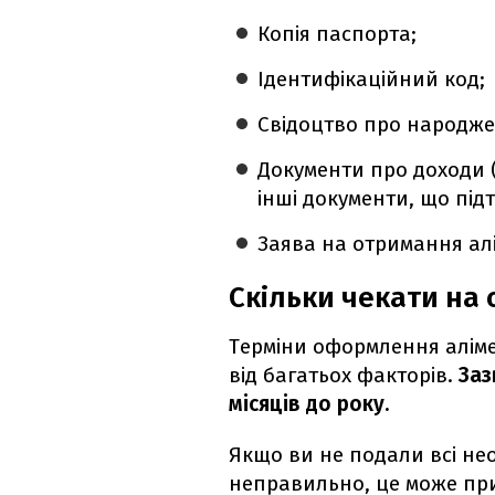
Копія паспорта;
Ідентифікаційний код;
Свідоцтво про народже
Документи про доходи (
інші документи, що пі
Заява на отримання алі
Скільки чекати на
Терміни оформлення аліме
від багатьох факторів.
Заз
місяців до року.
Якщо ви не подали всі не
неправильно, це може пр