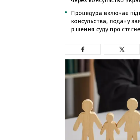
через консульство Укра
Процедура включає підг
консульства, подачу зая
рішення суду про стягне