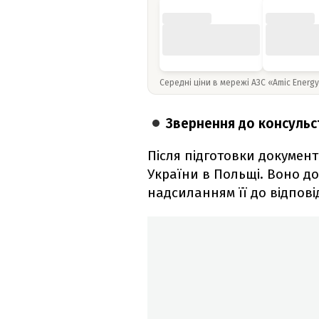
Середні ціни в мережі АЗС «Amic Energ
Звернення до консульс
Після підготовки документ
України в Польщі. Воно д
надсиланням її до відповід