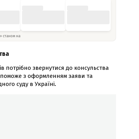
y» станом на
тва
ів потрібно звернутися до консульства
опоможе з оформленням заяви та
ного суду в Україні.