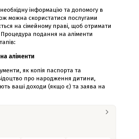
необхідну інформацію та допомогу в
акож можна скористатися послугами
ється на сімейному праві, щоб отримати
 Процедура подання на аліменти
тапів:
 на аліменти
ументи, як копія паспорта та
свідоцтво про народження дитини,
ють ваші доходи (якщо є) та заява на