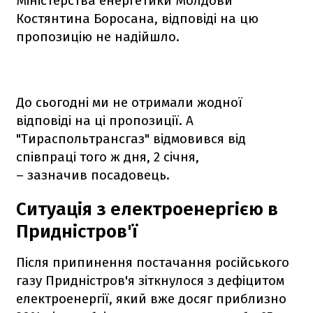
Міністерства енергетики Молдови
Костянтина Боросана, відповіді на цю
пропозицію не надійшло.
До сьогодні ми не отримали жодної
відповіді на ці пропозиції. А
"Тираспольтрансгаз" відмовився від
співпраці того ж дня, 2 січня,
– зазначив посадовець.
Ситуація з електроенергією в
Придністров'ї
Після припинення постачання російського
газу Придністров'я зіткнулося з дефіцитом
електроенергії, який вже досяг приблизно