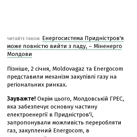
Енергосистема Придністров'я
ЧИТАЙТЕ ТАКОЖ
може повністю вийти з ладу, – Міненерго
Молдови
Пізніше, 2 січня, Moldovagaz та Energocom
представили механізм закупівлі газу на
регіональних ринках.
Зауважте!
Окрім цього, Молдовській ГРЕС,
яка забезпечує основну частину
електроенергії в Придністров'ї,
запропонували можливість переробляти
газ, закуплений Energocom, в