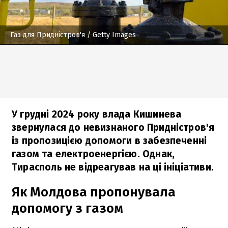
Газ для Придністров'я
/ Getty Images
У грудні 2024 року влада Кишинева
звернулася до невизнаного Придністров'я
із пропозицією допомоги в забезпеченні
газом та електроенергією. Однак,
Тирасполь не відреагував на ці ініціативи.
Як Молдова пропонувала
допомогу з газом