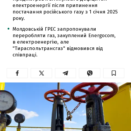
електроенергії після припинення
постачання російського газу з 1 січня 2025
року.
Молдовській ГРЕС запропонували
переробляти газ, закуплений Energocom,
в електроенергію, але
"Тираспольтрансгаз" відмовився від
співпраці.