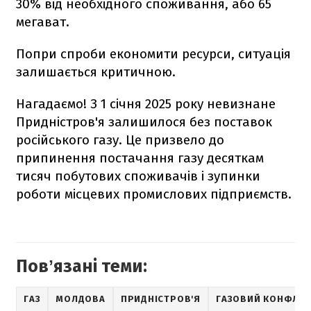
30% від необхідного споживання, або 65
мегават.
Попри спроби економити ресурси, ситуація
залишається критичною.
Нагадаємо!
З 1 січня 2025 року невизнане
Придністров'я залишилося без поставок
російського газу. Це призвело до
припинення постачання газу десяткам
тисяч побутових споживачів і зупинки
роботи місцевих промислових підприємств.
Повʼязані теми:
ГАЗ
МОЛДОВА
ПРИДНІСТРОВ'Я
ГАЗОВИЙ КОНФЛІК