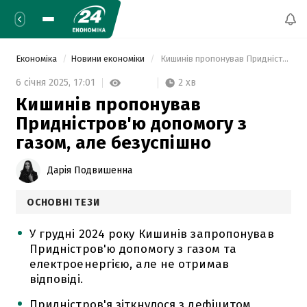
Економіка
Новини економіки
 Кишинів пропонував Придністров'ю допомогу з газом, але безуспішно 
2 хв
6 січня 2025,
17:01
Кишинів пропонував
Придністров'ю допомогу з
газом, але безуспішно
Дарія Подвишенна
ОСНОВНІ ТЕЗИ
У грудні 2024 року Кишинів запропонував
Придністров'ю допомогу з газом та
електроенергією, але не отримав
відповіді.
Придністров'я зіткнулося з дефіцитом