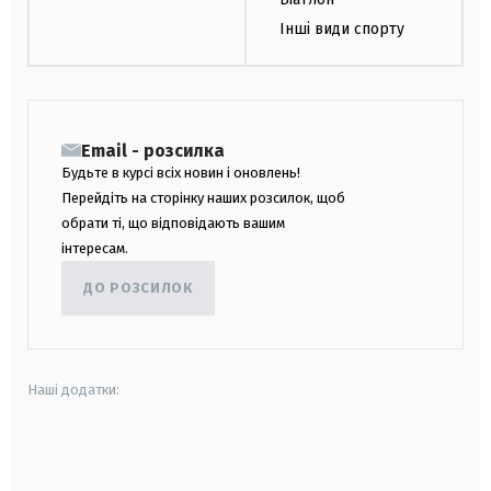
Інші види спорту
Email - розсилка
Будьте в курсі всіх новин і оновлень!
Перейдіть на сторінку наших розсилок, щоб
обрати ті, що відповідають вашим
інтересам.
ДО РОЗСИЛОК
Наші додатки:
android
apple