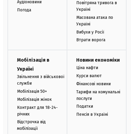
Аудіоновини
Повітряна тривога в
Україні
Погода
Масована атака по
Україні
Вибухи у Росії
Втрати ворога
Мобілізація в
Новини економіки
Ціна нафти
Україні
Курси валют
Звільнення з військової
служби
Фінансові новини
Мобілізація 50+
Тарифи на комунальні
послуги
Мобілізація жінок
Податки
Контракт для 18-24-
річних
Пенсія в Україні
Відстрочка від
мобілізації