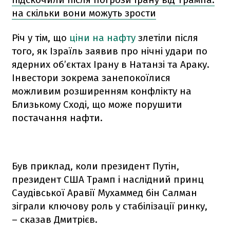
на скільки вони можуть зрости
Річ у тім, що
ціни на нафту
злетіли після
того, як Ізраїль заявив про нічні удари по
ядерних об’єктах Ірану в Натанзі та Араку.
Інвестори зокрема занепокоїлися
можливим розширенням конфлікту на
Близькому Сході, що може порушити
постачання нафти.
Був приклад, коли президент Путін,
президент США Трамп і наслідний принц
Саудівської Аравії Мухаммед бін Салман
зіграли ключову роль у стабілізації ринку,
– сказав Дмитрієв.