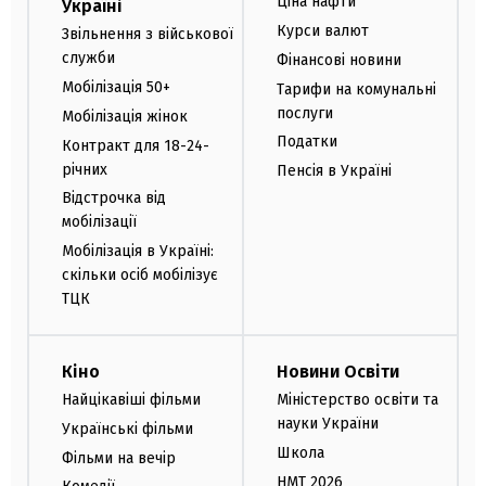
Ціна нафти
Україні
Курси валют
Звільнення з військової
служби
Фінансові новини
Мобілізація 50+
Тарифи на комунальні
послуги
Мобілізація жінок
Податки
Контракт для 18-24-
річних
Пенсія в Україні
Відстрочка від
мобілізації
Мобілізація в Україні:
скільки осіб мобілізує
ТЦК
Кіно
Новини Освіти
Найцікавіші фільми
Міністерство освіти та
науки України
Українські фільми
Школа
Фільми на вечір
НМТ 2026