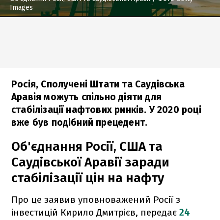
Images
Росія, Сполучені Штати та Саудівська
Аравія можуть спільно діяти для
стабілізації нафтових ринків. У 2020 році
вже був подібний прецедент.
Об'єднання Росії, США та
Саудівської Аравії заради
стабілізації цін на нафту
Про це заявив уповноважений Росії з
інвестицій Кирило Дмитрієв, передає
24