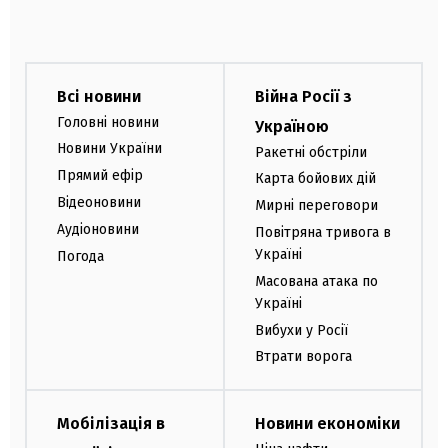
Всі новини
Війна Росії з
Головні новини
Україною
Новини України
Ракетні обстріли
Прямий ефір
Карта бойових дій
Відеоновини
Мирні переговори
Аудіоновини
Повітряна тривога в
Україні
Погода
Масована атака по
Україні
Вибухи у Росії
Втрати ворога
Мобілізація в
Новини економіки