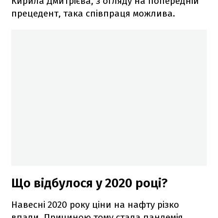
Кирила Дмитрієва, з огляду на попередній
прецедент, така співпраця можлива.
Що відбулося у 2020 році?
Навесні 2020 року ціни на нафту різко
впали. Причиною тому стала пандемія