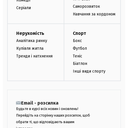
Комедії
Саморозвиток
Серіали
Навчання за кордоном
Нерухомість
Спорт
Аналітика ринку
Бокс
Купівля житла
Футбол
Тренди і натхнення
Теніс
Біатлон
Інші види спорту
Email - розсилка
Будьте в курсі всіх новин і оновлень!
Перейдіть на сторінку наших розсилок, щоб
обрати ті, що відповідають вашим