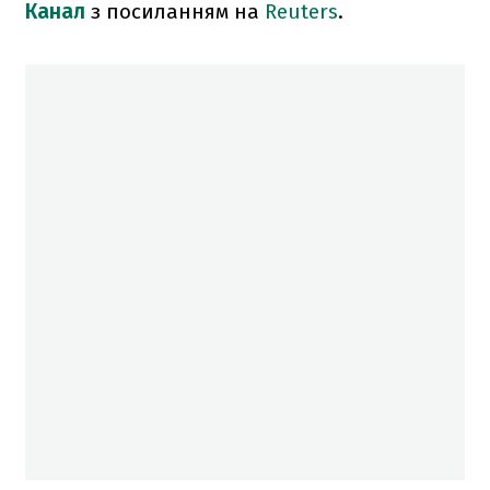
Канал
з посиланням на
Reuters
.