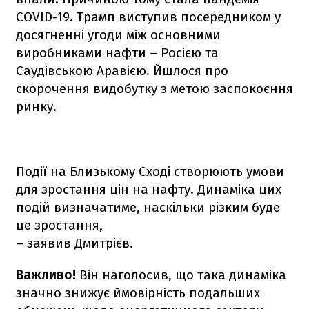
COVID-19. Трамп виступив посередником у
досягненні угоди між основними
виробниками нафти – Росією та
Саудівською Аравією. Йшлося про
скорочення видобутку з метою заспокоєння
ринку.
Події на Близькому Сході створюють умови
для зростання цін на нафту. Динаміка цих
подій визначатиме, наскільки різким буде
це зростання,
– заявив Дмитрієв.
Важливо!
Він наголосив, що така динаміка
значно знижує ймовірність подальших