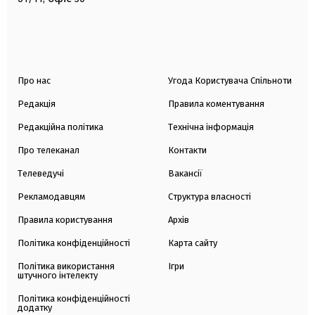
Про нас
Угода Користувача Спільноти
Редакція
Правила коментування
Редакційна політика
Технічна інформація
Про телеканал
Контакти
Телеведучі
Вакансії
Рекламодавцям
Структура власності
Правила користування
Архів
Політика конфіденційності
Карта сайту
Політика використання
Ігри
штучного інтелекту
Політика конфіденційності
додатку