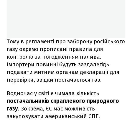
Тому в регламенті про заборону російського
газу окремо прописані правила для
контролю за погодженням палива.
Імпортери повинні будуть заздалегідь
подавати митним органам декларації для
перевірки, звідки постачається газ.
Водночас у світі є чимала кількість
постачальників скрапленого природного
газу
. Зокрема, ЄС має можливість
закуповувати американський СПГ.