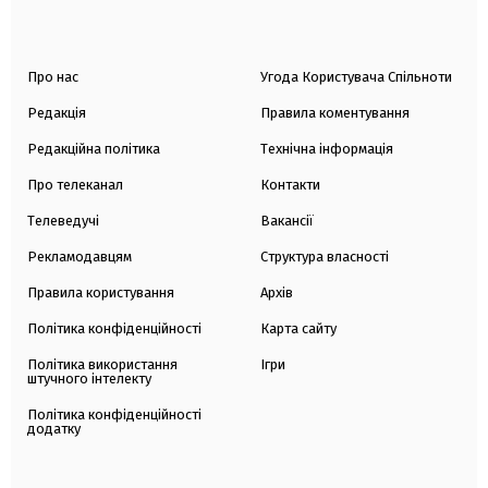
Про нас
Угода Користувача Спільноти
Редакція
Правила коментування
Редакційна політика
Технічна інформація
Про телеканал
Контакти
Телеведучі
Вакансії
Рекламодавцям
Структура власності
Правила користування
Архів
Політика конфіденційності
Карта сайту
Політика використання
Ігри
штучного інтелекту
Політика конфіденційності
додатку