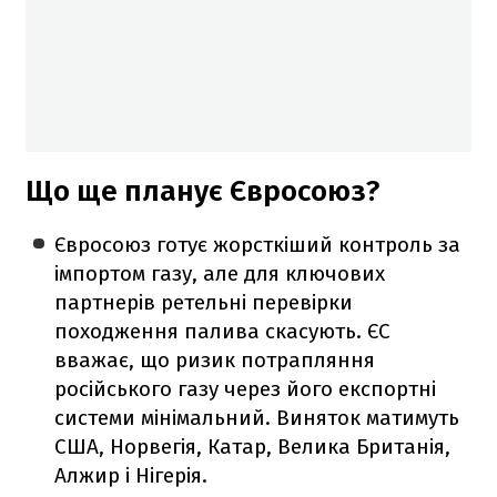
Що ще планує Євросоюз?
Євросоюз готує жорсткіший контроль за
імпортом газу, але для ключових
партнерів ретельні перевірки
походження палива скасують. ЄС
вважає, що ризик потрапляння
російського газу через його експортні
системи мінімальний. Виняток матимуть
США, Норвегія, Катар, Велика Британія,
Алжир і Нігерія.