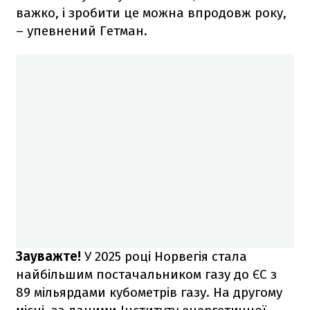
важко, і зробити це можна впродовж року,
– упевнений Гетман.
Зауважте!
У 2025 році Норвегія стала
найбільшим постачальником газу до ЄС з
89 мільярдами кубометрів газу. На другому