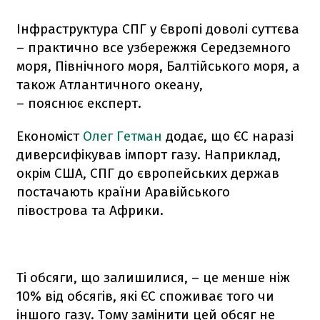
Інфраструктура СПГ у Європі доволі суттєва
– практично все узбережжя Середземного
моря, Північного моря, Балтійського моря, а
також Атлантичного океану,
– пояснює експерт.
Економіст
Олег Гетман
додає, що ЄС наразі
диверсифікував імпорт газу. Наприклад,
окрім США, СПГ до європейських держав
постачають країни Аравійського
півострова та Африки.
Ті обсяги, що залишилися, – це менше ніж
10% від обсягів, які ЄС споживає того чи
іншого газу. Тому замінити цей обсяг не