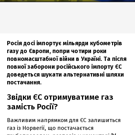
Росія досі імпортує мільярди кубометрів
газу до Європи, попри чотири роки
повномасштабної війни в Україні. Та після
повної заборони російського імпорту ЄС
доведеться шукати альтернативні шляхи
постачання.
Звідки ЄС отримуватиме газ
замість Росії?
Важливим напрямком для ЄС залишиться
газ із Норвегії, що постачається