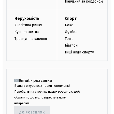
Навчання за кордоном
Нерухомість
Спорт
Аналітика ринку
Бокс
Купівля житла
Футбол
Тренди і натхнення
Теніс
Біатлон
Інші види спорту
Email - розсилка
Будьте в курсі всіх новин і оновлень!
Перейдіть на сторінку наших розсилок, щоб
обрати ті, що відповідають вашим
інтересам.
ДО РОЗСИЛОК