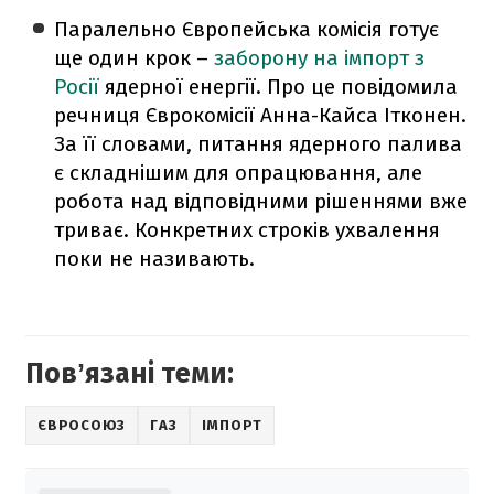
Паралельно Європейська комісія готує
ще один крок –
заборону на імпорт з
Росії
ядерної енергії. Про це повідомила
речниця Єврокомісії Анна-Кайса Ітконен.
За її словами, питання ядерного палива
є складнішим для опрацювання, але
робота над відповідними рішеннями вже
триває. Конкретних строків ухвалення
поки не називають.
Повʼязані теми:
ЄВРОСОЮЗ
ГАЗ
ІМПОРТ