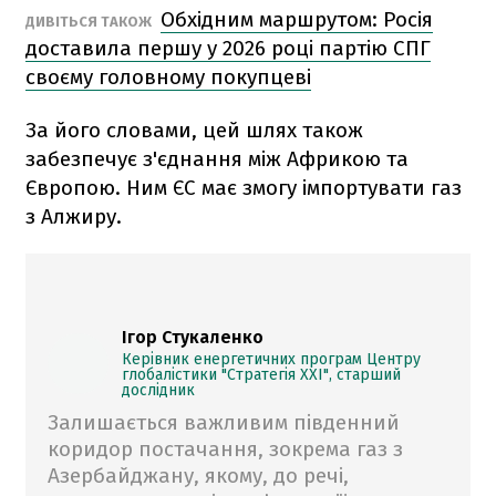
Обхідним маршрутом: Росія
ДИВІТЬСЯ ТАКОЖ
доставила першу у 2026 році партію СПГ
своєму головному покупцеві
За його словами, цей шлях також
забезпечує з'єднання між Африкою та
Європою. Ним ЄС має змогу імпортувати газ
з Алжиру.
Ігор Стукаленко
Керівник енергетичних програм Центру
глобалістики "Стратегія XXI", старший
дослідник
Залишається важливим південний
коридор постачання, зокрема газ з
Азербайджану, якому, до речі,