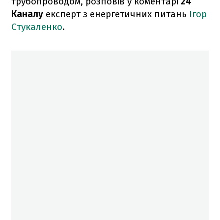
трубопроводом, розповів у коментарі
24
Каналу
експерт з енергетичних питань
Ігор
Стукаленко
.