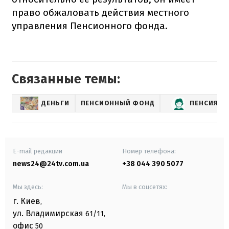
право обжаловать действия местного
управления Пенсионного фонда.
Связанные темы:
ДЕНЬГИ
ПЕНСИОННЫЙ ФОНД
ПЕНСИЯ
E-mail редакции
Номер телефона:
news24@24tv.com.ua
+38 044 390 5077
Мы здесь:
Мы в соцсетях:
г. Киев
,
ул. Владимирская
61/11,
офис
50