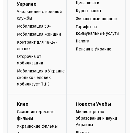
Цена нефти
Украине
Курсы валют
Увольнение с военной
службы
Финансовые новости
Мобилизация 50+
Тарифы на
коммунальные услуги
Мобилизация женщин
Налоги
Контракт для 18-24-
летних
Пенсия в Украине
Отсрочка от
мобилизации
Мобилизация в Украине:
сколько человек
мобилизует ТЦК
Кино
Новости Учебы
Самые интересные
Министерство
фильмы
образования и науки
Украины
Украинские фильмы
Школа