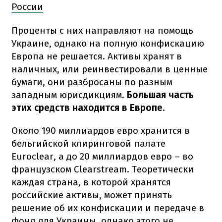
России
Проценты с них направляют на помощь
Украине, однако на полную конфискацию
Европа не решается. Активы хранят в
наличных, или реинвестировали в ценные
бумаги, они разбросаны по разным
западным юрисдикциям.
Большая часть
этих средств находится в Европе.
Около 190 миллиардов евро хранится в
бельгийской клиринговой палате
Euroclear, а до 20 миллиардов евро – во
французском Clearstream. Теоретически
каждая страна, в которой хранятся
российские активы, может принять
решение об их конфискации и передаче в
фонд для Украины, однако этого не