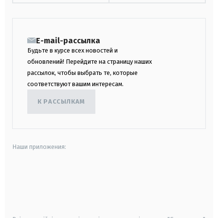
E-mail-рассылка
Будьте в курсе всех новостей и
обновлений! Перейдите на страницу наших
рассылок, чтобы выбрать те, которые
соответствуют вашим интересам.
К РАССЫЛКАМ
Наши приложения:
android
apple
smart tv
samsung smart tv