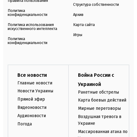
Правила пользования
Структура собственности
Политика
конфиденциальности
Архив
Политика использования
Карта сайта
искусственного интеллекта
Игры
Политика
конфиденциальности
Все новости
Война России с
Главные новости
Украиной
Новости Украины
Ракетные обстрелы
Прямой эфир
Карта боевых действий
Видеоновости
Мирные переговоры
Аудионовости
Воздушная тревога в
Украине
Погода
Массированная атака по