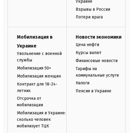
Украине
Взрывы в России
Потери врага
Мобилизация в
Новости экономики
Цена нефти
Украине
Курсы валют
Увольнение с военной
службы
Финансовые новости
Мобилизация 50+
Тарифы на
коммунальные услуги
Мобилизация женщин
Налоги
Контракт для 18-24-
летних
Пенсия в Украине
Отсрочка от
мобилизации
Мобилизация в Украине:
сколько человек
мобилизует ТЦК