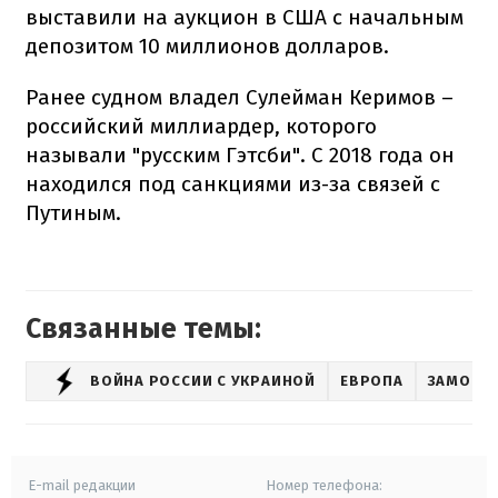
выставили на аукцион в США с начальным
депозитом 10 миллионов долларов.
Ранее судном владел Сулейман Керимов –
российский миллиардер, которого
называли "русским Гэтсби". С 2018 года он
находился под санкциями из-за связей с
Путиным.
Связанные темы:
ВОЙНА РОССИИ С УКРАИНОЙ
ЕВРОПА
ЗАМОРО
E-mail редакции
Номер телефона: