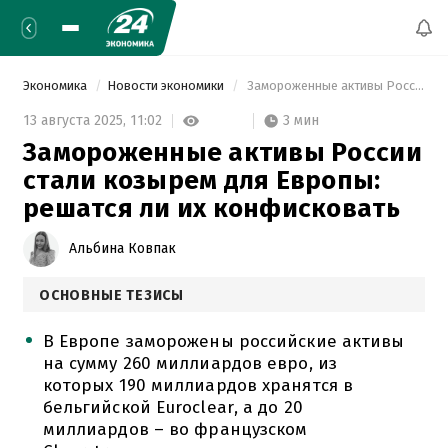
Экономика
Новости экономики
 Замороженные активы России стали козырем для Европы: решатся ли их конфисковать 
3 мин
13 августа 2025,
11:02
Замороженные активы России
стали козырем для Европы:
решатся ли их конфисковать
Альбина Ковпак
ОСНОВНЫЕ ТЕЗИСЫ
В Европе заморожены российские активы
на сумму 260 миллиардов евро, из
которых 190 миллиардов хранятся в
бельгийской Euroclear, а до 20
миллиардов – во французском