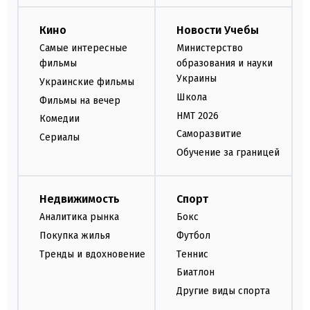
Кино
Новости Учебы
Самые интересные
Министерство
фильмы
образования и науки
Украины
Украинские фильмы
Школа
Фильмы на вечер
НМТ 2026
Комедии
Саморазвитие
Сериалы
Обучение за границей
Недвижимость
Спорт
Аналитика рынка
Бокс
Покупка жилья
Футбол
Тренды и вдохновение
Теннис
Биатлон
Другие виды спорта