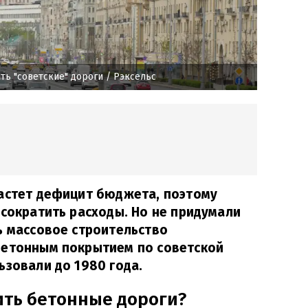
ть "советские" дороги
/ Рэксельс
растет дефицит бюджета, поэтому
 сократить расходы. Но не придумали
ь массовое строительство
бетонным покрытием по советской
ьзовали до 1980 года.
ить бетонные дороги?