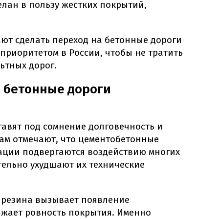
лан в пользу жестких покрытий,
ают сделать переход на бетонные дороги
приоритетом в России, чтобы не тратить
ьтных дорог.
а бетонные дороги
тавят под сомнение долговечность и
Там отмечают, что цементобетонные
тации подвергаются воздействию многих
тельно ухудшают их технические
 резина вызывает появление
ижает ровность покрытия. Именно