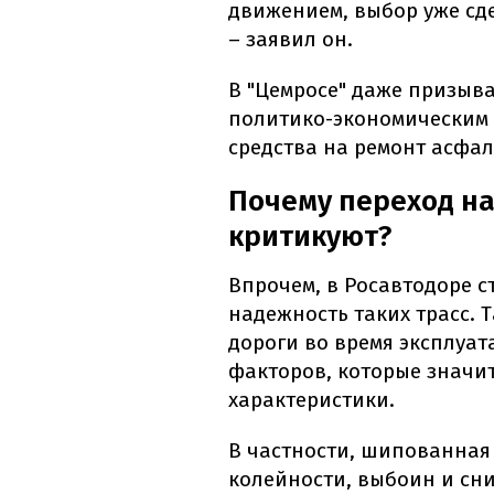
движением, выбор уже сде
– заявил он.
В "Цемросе" даже призыв
политико-экономическим 
средства на ремонт асфал
Почему переход н
критикуют?
Впрочем, в Росавтодоре с
надежность таких трасс. 
дороги во время эксплуа
факторов, которые значи
характеристики.
В частности, шипованная
колейности, выбоин и сн