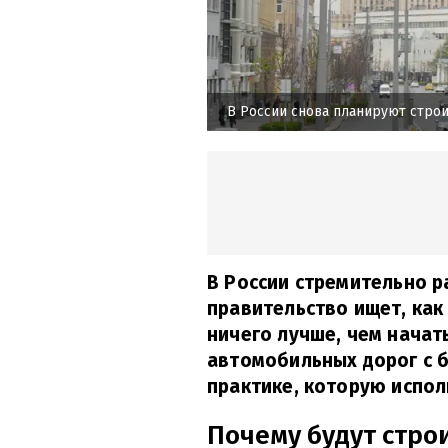
В России снова планируют строи
В России стремительно 
правительство ищет, как
ничего лучше, чем начат
автомобильных дорог с 
практике, которую испол
Почему будут стро