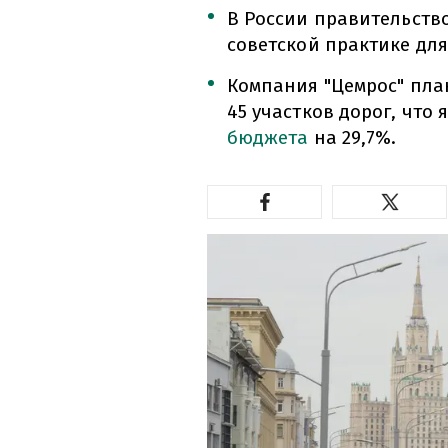
В России правительств
советской практике дл
Компания "Цемрос" пла
45 участков дорог, что
бюджета
на 29,7%.