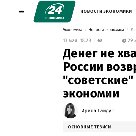
НОВОСТИ ЭКОНОМИКИ
Экономика
Новости экономики
13 мая,
18:28
29 
Денег не хва
России воз
"советские"
экономии
Ирина Гайдук
ОСНОВНЫЕ ТЕЗИСЫ