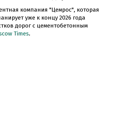
ентная компания "Цемрос", которая
анирует уже к концу 2026 года
стков дорог с цементобетонным
scow Times
.