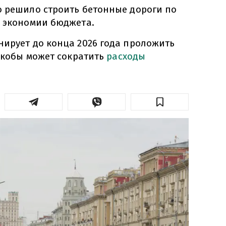
о решило строить бетонные дороги по
я экономии бюджета.
нирует до конца 2026 года проложить
 якобы может сократить
расходы