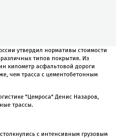
России утвердил нормативы стоимости
 различных типов покрытия. Из
дин километр асфальтовой дороги
оже, чем трасса с цементобетонным
огистике "Цемроса" Денис Назаров,
ные трассы.
 столкнулись с интенсивным грузовым