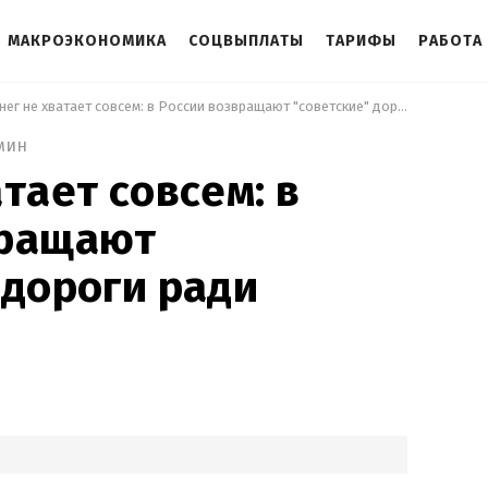
МАКРОЭКОНОМИКА
СОЦВЫПЛАТЫ
ТАРИФЫ
РАБОТА
 Денег не хватает совсем: в России возвращают "советские" дороги ради экономии 
мин
тает совсем: в
вращают
 дороги ради