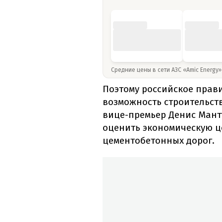
Средние цены в сети АЗС «Amic Energy
Поэтому российское прав
возможность строительства
вице-премьер Денис Ман
оценить экономическую ц
цементобетонных дорог.