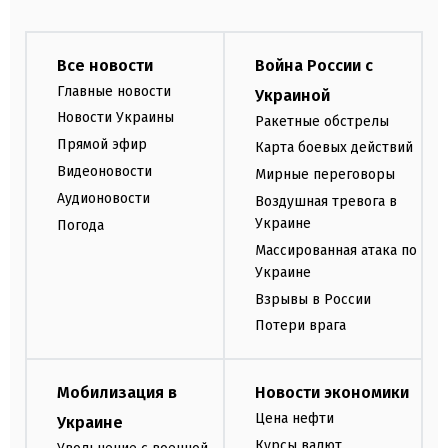
Все новости
Война России с
Главные новости
Украиной
Новости Украины
Ракетные обстрелы
Прямой эфир
Карта боевых действий
Видеоновости
Мирные переговоры
Аудионовости
Воздушная тревога в
Украине
Погода
Массированная атака по
Украине
Взрывы в России
Потери врага
Мобилизация в
Новости экономики
Цена нефти
Украине
Курсы валют