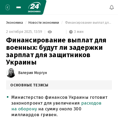
Экономика
Новости экономики
 Финансирование выплат для военных: будут ли задержки зарплат для защитников Украины 
3 мин
2 октября 2025,
13:59
Финансирование выплат для
военных: будут ли задержки
зарплат для защитников
Украины
Валерия Моргун
ОСНОВНЫЕ ТЕЗИСЫ
Министерство финансов Украины готовит
законопроект для увеличения
расходов
на оборону
на сумму около 300
миллиардов гривен.