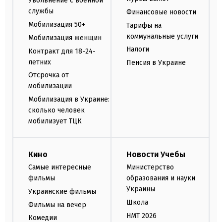
Увольнение с военной
службы
Финансовые новости
Мобилизация 50+
Тарифы на
коммунальные услуги
Мобилизация женщин
Налоги
Контракт для 18-24-
летних
Пенсия в Украине
Отсрочка от
мобилизации
Мобилизация в Украине:
сколько человек
мобилизует ТЦК
Кино
Новости Учебы
Самые интересные
Министерство
фильмы
образования и науки
Украины
Украинские фильмы
Школа
Фильмы на вечер
НМТ 2026
Комедии