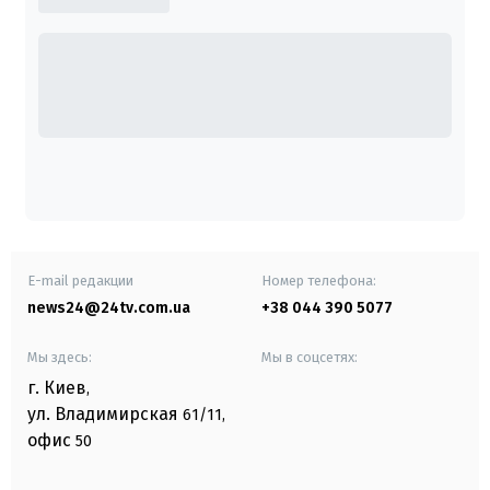
E-mail редакции
Номер телефона:
news24@24tv.com.ua
+38 044 390 5077
Мы здесь:
Мы в соцсетях:
г. Киев
,
ул. Владимирская
61/11,
офис
50