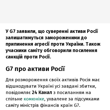
У G7 заявили, що суверенні активи Росії
залишатимуться замороженими до
припинення агресії проти України. Також
учасники саміту обговорили посилення
санкцій проти Росії.
G7 про активи Росії
Для розмороження своїх активів Росія має
відшкодувати Україні усі завдані збитки,
повідомляє
24 Канал
з посиланням на
спільне
комюніке
, ухвалене за підсумками
саміту міністрів фінансів країн G7.