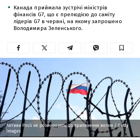
Канада приймала зустрічі міністрів
фінансів G7, що є прелюдією до саміту
лідерів G7 в червні, на якому запрошено
Володимира Зеленського.
Активи Росії не розморозять до припинення вогню
/ Getty
Images