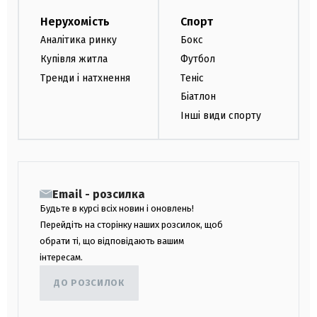
Нерухомість
Спорт
Аналітика ринку
Бокс
Купівля житла
Футбол
Тренди і натхнення
Теніс
Біатлон
Інші види спорту
Email - розсилка
Будьте в курсі всіх новин і оновлень!
Перейдіть на сторінку наших розсилок, щоб
обрати ті, що відповідають вашим
інтересам.
ДО РОЗСИЛОК