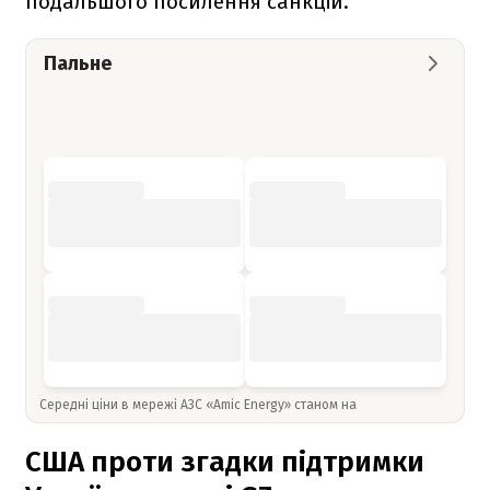
подальшого посилення санкцій.
Пальне
Середні ціни в мережі АЗС «Amic Energy» станом на
США проти згадки підтримки