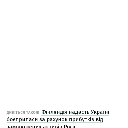
Фінляндія надасть Україні
ДИВІТЬСЯ ТАКОЖ
боєприпаси за рахунок прибутків від
заморожених активів Росії