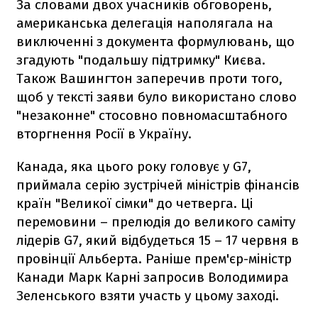
За словами двох учасників обговорень,
американська делегація наполягала на
виключенні з документа формулювань, що
згадують "подальшу підтримку" Києва.
Також Вашингтон заперечив проти того,
щоб у тексті заяви було використано слово
"незаконне" стосовно повномасштабного
вторгнення Росії в Україну.
Канада, яка цього року головує у G7,
приймала серію зустрічей міністрів фінансів
країн "Великої сімки" до четверга. Ці
перемовини – прелюдія до великого саміту
лідерів G7, який відбудеться 15 – 17 червня в
провінції Альберта. Раніше прем'єр-міністр
Канади Марк Карні запросив Володимира
Зеленського взяти участь у цьому заході.