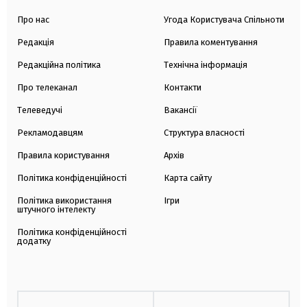
Про нас
Угода Користувача Спільноти
Редакція
Правила коментування
Редакційна політика
Технічна інформація
Про телеканал
Контакти
Телеведучі
Вакансії
Рекламодавцям
Структура власності
Правила користування
Архів
Політика конфіденційності
Карта сайту
Політика використання
Ігри
штучного інтелекту
Політика конфіденційності
додатку