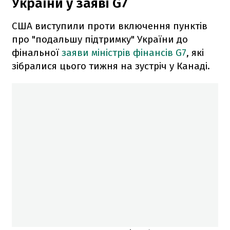
України у заяві G7
США виступили проти включення пунктів
про "подальшу підтримку" України до
фінальної
заяви міністрів фінансів G7
, які
зібралися цього тижня на зустріч у Канаді.