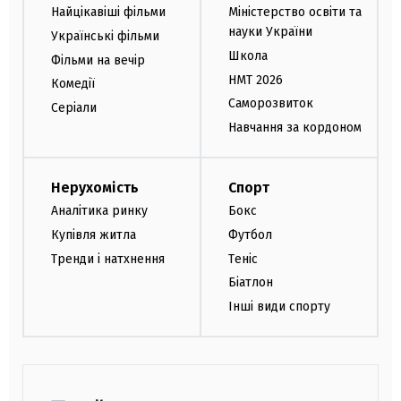
Найцікавіші фільми
Міністерство освіти та
науки України
Українські фільми
Школа
Фільми на вечір
НМТ 2026
Комедії
Саморозвиток
Серіали
Навчання за кордоном
Нерухомість
Спорт
Аналітика ринку
Бокс
Купівля житла
Футбол
Тренди і натхнення
Теніс
Біатлон
Інші види спорту