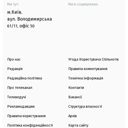
Ми тут:
Ми в соцмережах:
м.Київ
,
вул. Володимирська
офіс
61/11,
50
Про нас
Угода Користувача Спільноти
Редакція
Правила коментування
Редакційна політика
Технічна інформація
Про телеканал
Контакти
Телеведучі
Вакансії
Рекламодавцям
Структура власності
Правила користування
Архів
Політика конфіденційності
Карта сайту