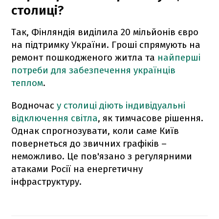
столиці?
Так, Фінляндія виділила 20 мільйонів євро
на підтримку України. Гроші спрямують на
ремонт пошкодженого житла та
найперші
потреби для забезпечення українців
теплом
.
Водночас
у столиці діють індивідуальні
відключення світла
, як тимчасове рішення.
Однак спрогнозувати, коли саме Київ
повернеться до звичних графіків –
неможливо. Це пов'язано з регулярними
атаками Росії на енергетичну
інфраструктуру.