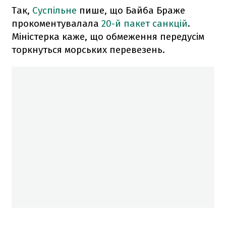
Так,
Суспільне
пише, що Байба Браже
прокоментувалала
20-й пакет санкцій
.
Міністерка каже, що обмеження передусім
торкнуться морських перевезень.