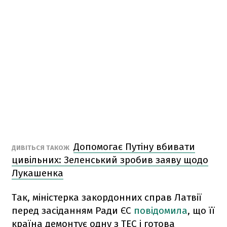
Допомогає Путіну вбивати
ДИВІТЬСЯ ТАКОЖ
цивільних: Зеленський зробив заяву щодо
Лукашенка
Так, міністерка закордонних справ Латвії
перед засіданням Ради ЄС
повідомила
, що її
країна демонтує одну з ТЕС і готова