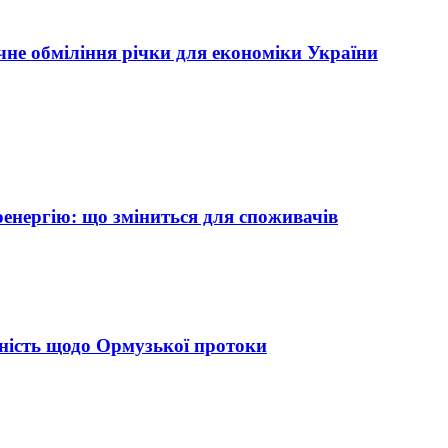
чне обміління річки для економіки України
оенергію: що зміниться для споживачів
ність щодо Ормузької протоки