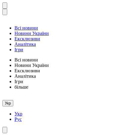
Всі новини
Новини України
Ексклюзиви
Аналітика
Ігри
Всі новини
Новини України
Ексклюзиви
Аналітика
Ігри
більше
Укр
Укр
Рус