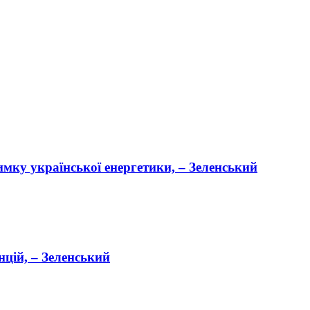
имку української енергетики, – Зеленський
нцій, – Зеленський