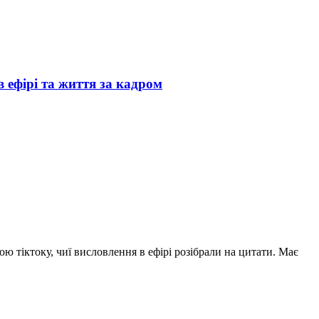
 ефірі та життя за кадром
ю тіктоку, чиї висловлення в ефірі розібрали на цитати. Має