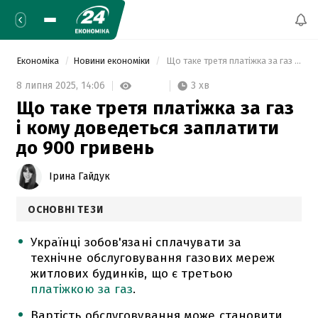
Економіка
Новини економіки
 Що таке третя платіжка за газ і кому доведеться заплатити до 900 гривень 
3 хв
8 липня 2025,
14:06
Що таке третя платіжка за газ
і кому доведеться заплатити
до 900 гривень
Ірина Гайдук
ОСНОВНІ ТЕЗИ
Українці зобов'язані сплачувати за
технічне обслуговування газових мереж
житлових будинків, що є третьою
платіжкою за газ
.
Вартість обслуговування може становити