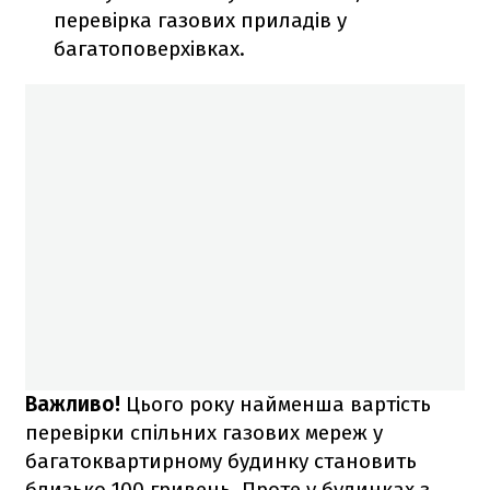
перевірка газових приладів у
багатоповерхівках.
Важливо!
Цього року найменша вартість
перевірки спільних газових мереж у
багатоквартирному будинку становить
близько 100 гривень. Проте у будинках з