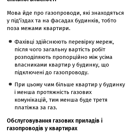
Мова йде про газопроводи, які знаходяться
у під'їздах та на фасадах будинків, тобто
поза межами квартири.
Фахівці здійснюють перевірку мереж,
після чого загальну вартість робіт
розподіляють пропорційно між усіма
власниками квартир у будинку, що
підключені до газопроводу.
При цьому чим більше квартир у будинку
і менша протяжність газових
комунікацій, тим менша буде третя
платіжка за газ.
Обслуговування газових приладів і
газопроводів у квартирах