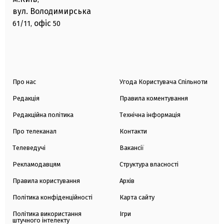
вул. Володимирська
офіс
61/11,
50
Про нас
Угода Користувача Спільноти
Редакція
Правила коментування
Редакційна політика
Технічна інформація
Про телеканал
Контакти
Телеведучі
Вакансії
Рекламодавцям
Структура власності
Правила користування
Архів
Політика конфіденційності
Карта сайту
Політика використання
Ігри
штучного інтелекту