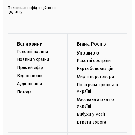
Політика конфіденційності
додатку
Всі новини
Війна Росії з
Головні новини
Україною
Новини України
Ракетні обстріли
Прямий ефір
Карта бойових дій
Відеоновини
Мирні переговори
Аудіоновини
Повітряна тривога в
Україні
Погода
Масована атака по
Україні
Вибухи у Росії
Втрати ворога