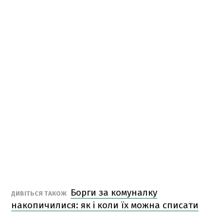
Борги за комуналку
ДИВІТЬСЯ ТАКОЖ
накопичилися: як і коли їх можна списати