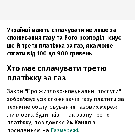
Українці мають сплачувати не лише за
споживання газу та його розподіл. Існує
ще й третя платіжка за газ, яка може
сягати від 100 до 900 гривень.
Хто має сплачувати третю
платіжку за газ
Закон "Про житлово-комунальні послуги"
зобов'язує усіх споживачів газу платити за
технічне обслуговування газових мереж
житлових будинків – так звану третю
платіжку, повідомляє
24 Канал
з
посиланням на
Газмережі
.