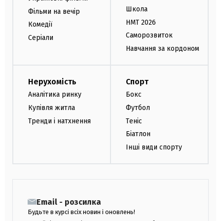
Школа
Фільми на вечір
НМТ 2026
Комедії
Саморозвиток
Серіали
Навчання за кордоном
Нерухомість
Спорт
Аналітика ринку
Бокс
Купівля житла
Футбол
Тренди і натхнення
Теніс
Біатлон
Інші види спорту
Email - розсилка
Будьте в курсі всіх новин і оновлень!