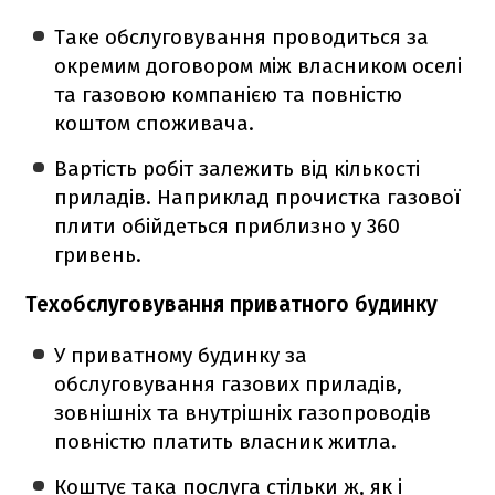
Таке обслуговування проводиться за
окремим договором між власником оселі
та газовою компанією та повністю
коштом споживача.
Вартість робіт залежить від кількості
приладів. Наприклад прочистка газової
плити обійдеться приблизно у 360
гривень.
Техобслуговування приватного будинку
У приватному будинку за
обслуговування газових приладів,
зовнішніх та внутрішніх газопроводів
повністю платить власник житла.
Коштує така послуга стільки ж, як і