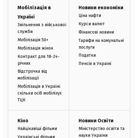
Мобілізація в
Новини економіки
Ціна нафти
Україні
Курси валют
Звільнення з військової
служби
Фінансові новини
Мобілізація 50+
Тарифи на комунальні
послуги
Мобілізація жінок
Податки
Контракт для 18-24-
річних
Пенсія в Україні
Відстрочка від
мобілізації
Мобілізація в Україні:
скільки осіб мобілізує
ТЦК
Кіно
Новини Освіти
Найцікавіші фільми
Міністерство освіти та
науки України
Українські фільми