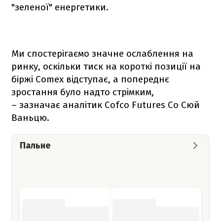
"зеленої" енергетики.
Ми спостерігаємо значне ослаблення на
ринку, оскільки тиск на короткі позиції на
біржі Comex відступає, а попереднє
зростання було надто стрімким,
– зазначає аналітик Cofco Futures Co Сюй
Ваньцю.
Пальне