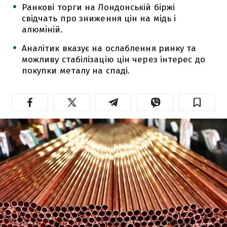
Ранкові торги на Лондонській біржі
свідчать про зниження цін на мідь і
алюміній.
Аналітик вказує на ослаблення ринку та
можливу стабілізацію цін через інтерес до
покупки металу на спаді.