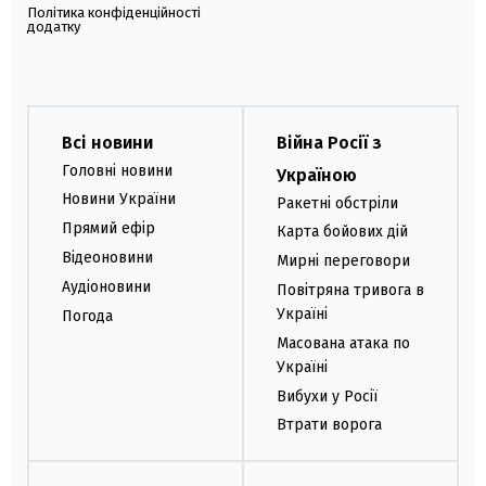
Політика конфіденційності
додатку
Всі новини
Війна Росії з
Головні новини
Україною
Новини України
Ракетні обстріли
Прямий ефір
Карта бойових дій
Відеоновини
Мирні переговори
Аудіоновини
Повітряна тривога в
Україні
Погода
Масована атака по
Україні
Вибухи у Росії
Втрати ворога