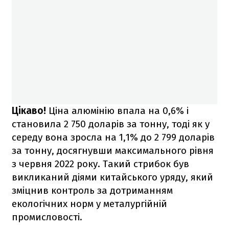
Цікаво!
Ціна алюмінію впала на 0,6% і
становила 2 750 доларів за тонну, тоді як у
середу вона зросла на 1,1% до 2 799 доларів
за тонну, досягнувши максимального рівня
з червня 2022 року. Такий стрибок був
викликаний діями китайського уряду, який
зміцнив контроль за дотриманням
екологічних норм у металургійній
промисловості.