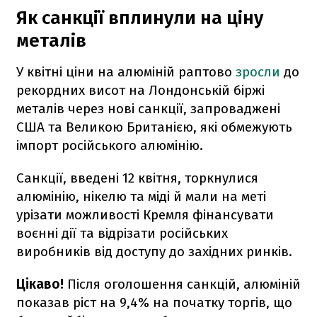
Як санкції вплинули на ціну
металів
У квітні ціни на алюміній раптово
зросли
до
рекордних висот на Лондонській біржі
металів через нові санкції, запроваджені
США та Великою Британією, які обмежують
імпорт російського алюмінію.
Санкції, введені 12 квітня, торкнулися
алюмінію, нікелю та міді й мали на меті
урізати можливості Кремля фінансувати
воєнні дії та відрізати російських
виробників від доступу до західних ринків.
Цікаво!
Після оголошення санкцій, алюміній
показав ріст на 9,4% на початку торгів, що