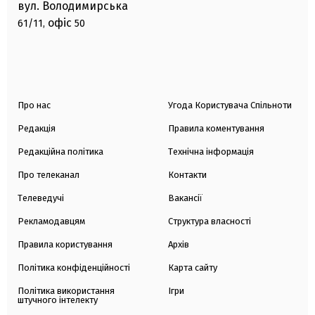
вул. Володимирська
офіс
61/11,
50
Про нас
Угода Користувача Спільноти
Редакція
Правила коментування
Редакційна політика
Технічна інформація
Про телеканал
Контакти
Телеведучі
Вакансії
Рекламодавцям
Структура власності
Правила користування
Архів
Політика конфіденційності
Карта сайту
Політика використання
Ігри
штучного інтелекту