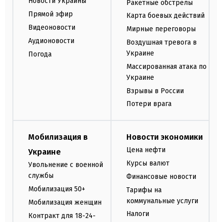
Новости Украины
Ракетные обстрелы
Прямой эфир
Карта боевых действий
Видеоновости
Мирные переговоры
Аудионовости
Воздушная тревога в
Украине
Погода
Массированная атака по
Украине
Взрывы в России
Потери врага
Мобилизация в
Новости экономики
Цена нефти
Украине
Курсы валют
Увольнение с военной
службы
Финансовые новости
Мобилизация 50+
Тарифы на
коммунальные услуги
Мобилизация женщин
Налоги
Контракт для 18-24-