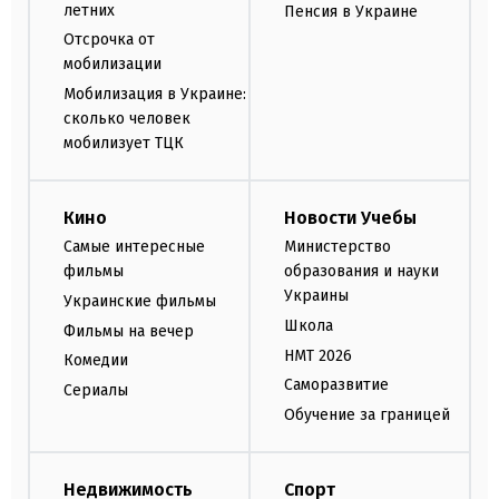
летних
Пенсия в Украине
Отсрочка от
мобилизации
Мобилизация в Украине:
сколько человек
мобилизует ТЦК
Кино
Новости Учебы
Самые интересные
Министерство
фильмы
образования и науки
Украины
Украинские фильмы
Школа
Фильмы на вечер
НМТ 2026
Комедии
Саморазвитие
Сериалы
Обучение за границей
Недвижимость
Спорт