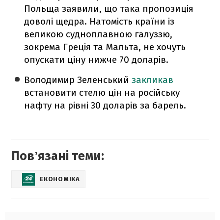
Польща заявили, що така пропозиція
доволі щедра. Натомість країни із
великою судноплавною галуззю,
зокрема Греція та Мальта, не хочуть
опускати ціну нижче 70 доларів.
Володимир Зеленський
закликав
встановити стелю цін на російську
нафту на рівні 30 доларів за барель.
Повʼязані теми:
ЕКОНОМІКА