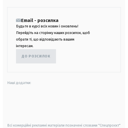
Email - розсилка
Будьте в курсі всіх новин і оновлень!
Перейдіть на сторінку наших розсилок, щоб
обрати ті, що відповідають вашим
інтересам.
ДО РОЗСИЛОК
Наші додатки:
android
apple
smart tv
samsung smart tv
Всі комерційні рекламні матеріали позначені словами "Спецпроєкт"