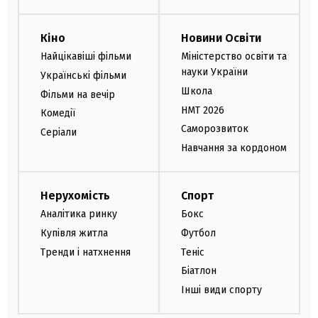
Кіно
Новини Освіти
Найцікавіші фільми
Міністерство освіти та
науки України
Українські фільми
Школа
Фільми на вечір
НМТ 2026
Комедії
Саморозвиток
Серіали
Навчання за кордоном
Нерухомість
Спорт
Аналітика ринку
Бокс
Купівля житла
Футбол
Тренди і натхнення
Теніс
Біатлон
Інші види спорту