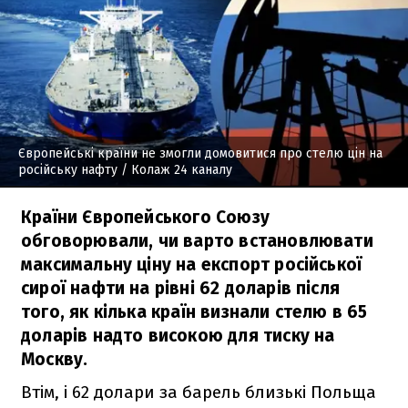
Європейські країни не змогли домовитися про стелю цін на
російську нафту
/ Колаж 24 каналу
Країни Європейського Союзу
обговорювали, чи варто встановлювати
максимальну ціну на експорт російської
сирої нафти на рівні 62 доларів після
того, як кілька країн визнали стелю в 65
доларів надто високою для тиску на
Москву.
Втім, і 62 долари за барель близькі Польща