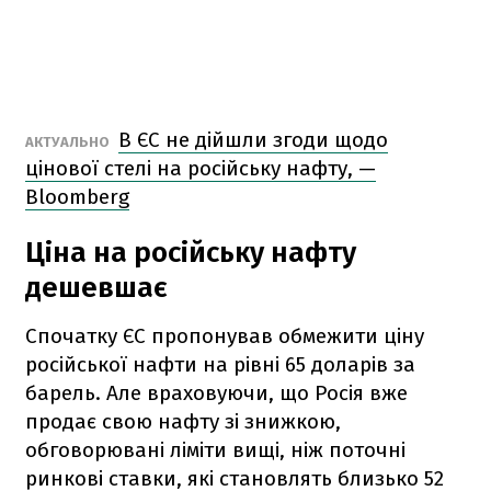
В ЄС не дійшли згоди щодо
АКТУАЛЬНО
цінової стелі на російську нафту, —
Bloomberg
Ціна на російську нафту
дешевшає
Спочатку ЄС пропонував обмежити ціну
російської нафти на рівні 65 доларів за
барель. Але враховуючи, що Росія вже
продає свою нафту зі знижкою,
обговорювані ліміти вищі, ніж поточні
ринкові ставки, які становлять близько 52