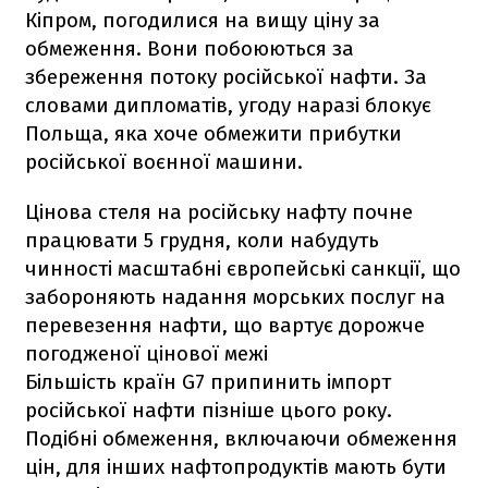
Кіпром, погодилися на вищу ціну за
обмеження. Вони побоюються за
збереження потоку російської нафти. За
словами дипломатів, угоду наразі блокує
Польща, яка хоче обмежити прибутки
російської воєнної машини.
Цінова стеля на російську нафту почне
працювати 5 грудня, коли набудуть
чинності масштабні європейські санкції, що
забороняють надання морських послуг на
перевезення нафти, що вартує дорожче
погодженої цінової межі
Більшість країн G7 припинить імпорт
російської нафти пізніше цього року.
Подібні обмеження, включаючи обмеження
цін, для інших нафтопродуктів мають бути