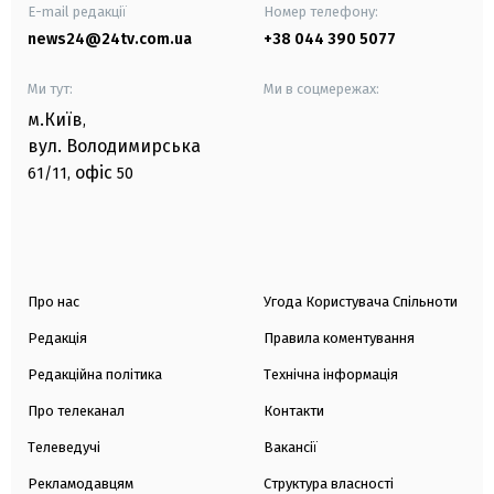
E-mail редакції
Номер телефону:
news24@24tv.com.ua
+38 044 390 5077
Ми тут:
Ми в соцмережах:
м.Київ
,
вул. Володимирська
офіс
61/11,
50
Про нас
Угода Користувача Спільноти
Редакція
Правила коментування
Редакційна політика
Технічна інформація
Про телеканал
Контакти
Телеведучі
Вакансії
Рекламодавцям
Структура власності