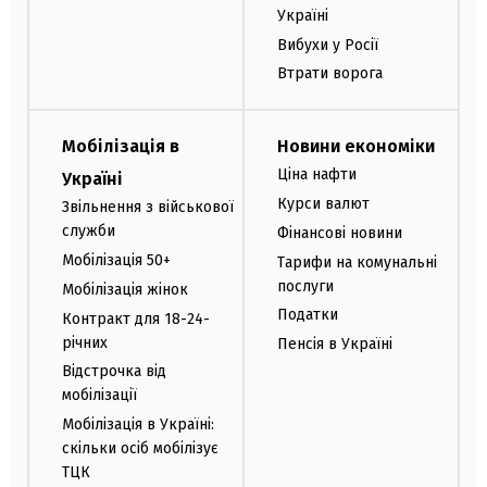
Україні
Вибухи у Росії
Втрати ворога
Мобілізація в
Новини економіки
Ціна нафти
Україні
Курси валют
Звільнення з військової
служби
Фінансові новини
Мобілізація 50+
Тарифи на комунальні
послуги
Мобілізація жінок
Податки
Контракт для 18-24-
річних
Пенсія в Україні
Відстрочка від
мобілізації
Мобілізація в Україні:
скільки осіб мобілізує
ТЦК