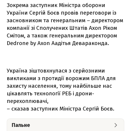
Зокрема заступник Міністра оборони
України Сергій Боєв провів переговори із
засновником та генеральним – директором
компанії зі Сполучених Штатів Axon Ріком
Смітом, а також генеральним директором
Dedrone by Axon Аадітья Девараконда.
Україна зіштовхнулася з серйозними
викликами з протидії ворожим БПЛА для
захисту населення, тому найбільше нас
цікавлять технології РЕБ і дрони-
перехоплювачі,
– сказав заступник Міністра Сергій Боєв.
Пальне