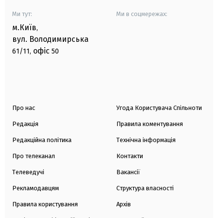
Ми тут:
Ми в соцмережах:
м.Київ
,
вул. Володимирська
офіс
61/11,
50
Про нас
Угода Користувача Спільноти
Редакція
Правила коментування
Редакційна політика
Технічна інформація
Про телеканал
Контакти
Телеведучі
Вакансії
Рекламодавцям
Структура власності
Правила користування
Архів