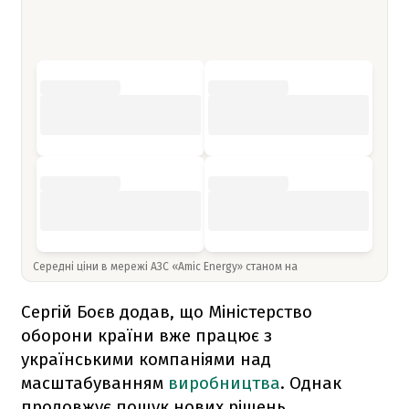
Середні ціни в мережі АЗС «Amic Energy» станом на
Сергій Боєв додав, що Міністерство
оборони країни вже працює з
українськими компаніями над
масштабуванням
виробництва
. Однак
продовжує пошук нових рішень.