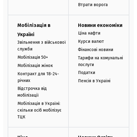
Втрати ворога
Мобілізація в
Новини економіки
Ціна нафти
Україні
Курси валют
Звільнення з військової
служби
Фінансові новини
Мобілізація 50+
Тарифи на комунальні
послуги
Мобілізація жінок
Податки
Контракт для 18-24-
річних
Пенсія в Україні
Відстрочка від
мобілізації
Мобілізація в Україні:
скільки осіб мобілізує
ТЦК