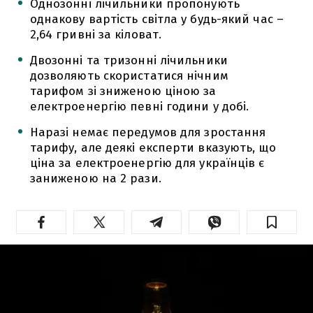
Однозонні лічильники пропонують
однакову вартість світла у будь-який час –
2,64 гривні за кіловат.
Двозонні та тризонні лічильники
дозволяють скористатися нічним
тарифом зі зниженою ціною за
електроенергію певні години у добі.
Наразі немає передумов для зростання
тарифу, але деякі експерти вказують, що
ціна за електроенергію для українців є
заниженою на 2 рази.