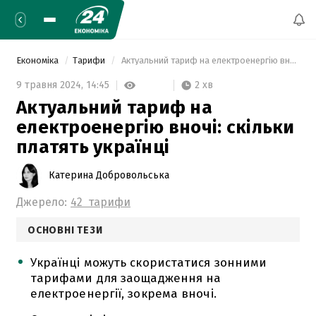
Економіка
Тарифи
 Актуальний тариф на електроенергію вночі: скільки платять українці 
2 хв
9 травня 2024,
14:45
Актуальний тариф на
електроенергію вночі: скільки
платять українці
Катерина Добровольська
Джерело:
42 тарифи
ОСНОВНІ ТЕЗИ
Українці можуть скористатися зонними
тарифами для заощадження на
електроенергії, зокрема вночі.