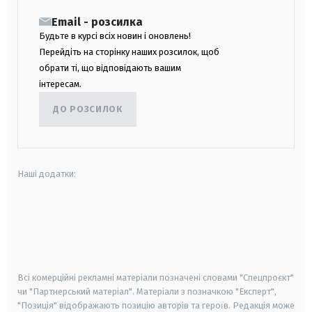
Email - розсилка
Будьте в курсі всіх новин і оновлень!
Перейдіть на сторінку наших розсилок, щоб
обрати ті, що відповідають вашим
інтересам.
ДО РОЗСИЛОК
Наші додатки:
android
apple
smart tv
samsung smart tv
Всі комерційні рекламні матеріали позначені словами "Спецпроєкт"
чи "Партнерський матеріал". Матеріали з позначкою "Експерт",
"Позиція" відображають позицію авторів та героїв. Редакція може