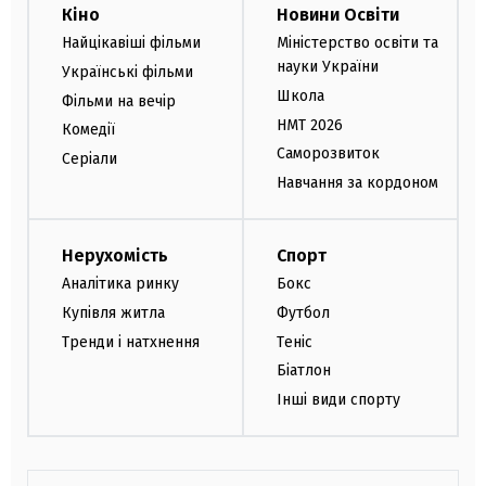
Кіно
Новини Освіти
Найцікавіші фільми
Міністерство освіти та
науки України
Українські фільми
Школа
Фільми на вечір
НМТ 2026
Комедії
Саморозвиток
Серіали
Навчання за кордоном
Нерухомість
Спорт
Аналітика ринку
Бокс
Купівля житла
Футбол
Тренди і натхнення
Теніс
Біатлон
Інші види спорту