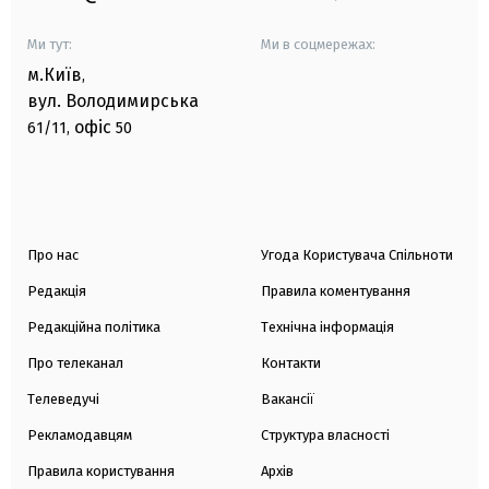
Ми тут:
Ми в соцмережах:
м.Київ
,
вул. Володимирська
офіс
61/11,
50
Про нас
Угода Користувача Спільноти
Редакція
Правила коментування
Редакційна політика
Технічна інформація
Про телеканал
Контакти
Телеведучі
Вакансії
Рекламодавцям
Структура власності
Правила користування
Архів