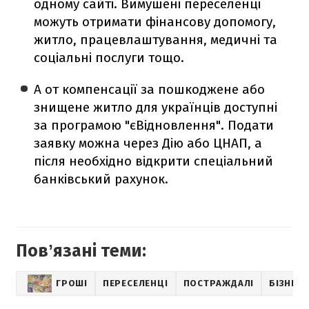
одному сайті. Вимушені переселенці
можуть отримати фінансову допомогу,
житло, працевлаштування, медичні та
соціальні послуги тощо.
А от компенсації за пошкоджене або
знищене житло для українців доступні
за програмою "єВідновлення". Подати
заявку можна через Дію або ЦНАП, а
після необхідно відкрити спеціальний
банківський рахунок.
Повʼязані теми:
ГРОШІ
ПЕРЕСЕЛЕНЦІ
ПОСТРАЖДАЛІ
БІЗНЕС