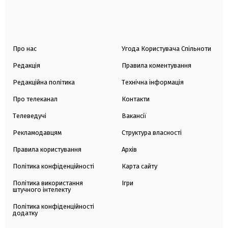
Про нас
Угода Користувача Спільноти
Редакція
Правила коментування
Редакційна політика
Технічна інформація
Про телеканал
Контакти
Телеведучі
Вакансії
Рекламодавцям
Структура власності
Правила користування
Архів
Політика конфіденційності
Карта сайту
Політика використання
Ігри
штучного інтелекту
Політика конфіденційності
додатку