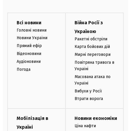
Всі новини
Війна Росії з
Головні новини
Україною
Новини України
Ракетні обстріли
Прямий ефір
Карта бойових дій
Відеоновини
Мирні переговори
Аудіоновини
Повітряна тривога в
Україні
Погода
Масована атака по
Україні
Вибухи у Росії
Втрати ворога
Мобілізація в
Новини економіки
Ціна нафти
Україні