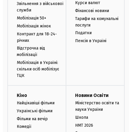
Курси валют
Звільнення з військової
служби
Фінансові новини
Мобілізація 50+
Тарифи на комунальні
послуги
Мобілізація жінок
Податки
Контракт для 18-24-
річних
Пенсія в Україні
Відстрочка від
мобілізації
Мобілізація в Україні:
скільки осіб мобілізує
ТЦК
Кіно
Новини Освіти
Найцікавіші фільми
Міністерство освіти та
науки України
Українські фільми
Школа
Фільми на вечір
НМТ 2026
Комедії