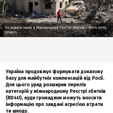
Як подати заяву в Міжнародний Реєстр збитків
/ Фото Getty
Images
Україна продовжує формувати доказову
базу для майбутніх компенсацій від Росії.
Для цього уряд розширив перелік
категорій у міжнародному Реєстрі збитків
(RD4U), куди громадяни можуть вносити
інформацію про завдані агресією втрати
та шкоду.