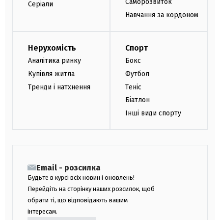
Саморозвиток
Серіали
Навчання за кордоном
Нерухомість
Спорт
Аналітика ринку
Бокс
Купівля житла
Футбол
Тренди і натхнення
Теніс
Біатлон
Інші види спорту
Email - розсилка
Будьте в курсі всіх новин і оновлень!
Перейдіть на сторінку наших розсилок, щоб
обрати ті, що відповідають вашим
інтересам.