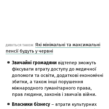
Які мінімальні та максимальні
ДИВІТЬСЯ ТАКОЖ
пенсії будуть у червні
Звичайні громадяни
відтепер зможуть
фіксувати втрату доступу до медичної
допомоги та освіти, додаткові економічні
збитки, а також інші порушення
міжнародного гуманітарного права,
прав людини, законів і звичаїв війни.
Власники бізнесу
– втрати культурних