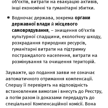
об'єктів, витрати на евакуацію активів,
інші економічні та гуманітарні збитки.
Водночас держава, зокрема
органи
державної влади
й
місцевого
самоврядування
, – знищення об'єктів
культурної спадщини, екологічну шкоду,
розкрадання природних ресурсів,
гуманітарні витрати на підтримку
постраждалого населення, витрати на
розмінування та очищення територій.
Зауважте, що подання заяви не означає
автоматичного отримання компенсації.
Спершу її перевірять на відповідність
встановленим вимогам і внесуть до Реєстру,
а потім разом із доказами передадуть до
спеціальної Компенсаційної комісії. Вона