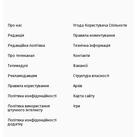
Про нас
Угода Користувача Спільноти
Редакція
Правила коментування
Редакційна політика
Технічна інформація
Про телеканал
Контакти
Телеведучі
Вакансії
Рекламодавцям
Структура власності
Правила користування
Архів
Політика конфіденційності
Карта сайту
Політика використання
Ігри
штучного інтелекту
Політика конфіденційності
додатку