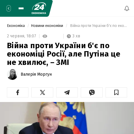
Економіка
Новини економіки
 Війна проти України б'є по економіці Росії, але Путіна це не хвилює, – ЗМІ 
3 хв
2 червня,
18:07
Війна проти України б'є по
економіці Росії, але Путіна це
не хвилює, – ЗМІ
Валерія Моргун