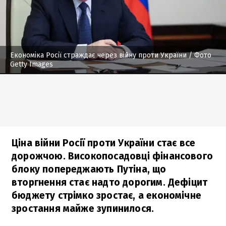
Економіка Росії страждає через війну проти України
/ Фото
Getty Images
Ціна війни Росії проти України стає все
дорожчою. Високопосадовці фінансового
блоку попереджають Путіна, що
вторгнення стає надто дорогим. Дефіцит
бюджету стрімко зростає, а економічне
зростання майже зупинилося.