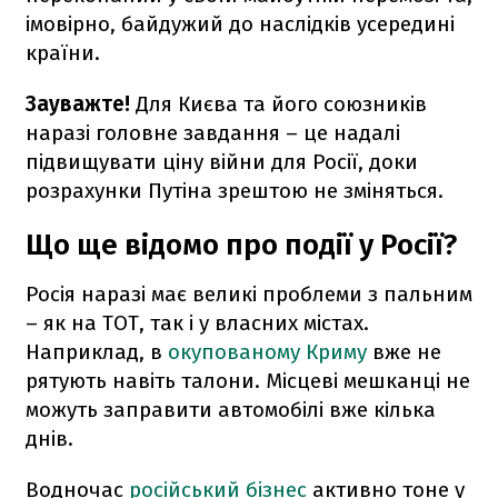
імовірно, байдужий до наслідків усередині
країни.
Зауважте!
Для Києва та його союзників
наразі головне завдання – це надалі
підвищувати ціну війни для Росії, доки
розрахунки Путіна зрештою не зміняться.
Що ще відомо про події у Росії?
Росія наразі має великі проблеми з пальним
– як на ТОТ, так і у власних містах.
Наприклад, в
окупованому Криму
вже не
рятують навіть талони. Місцеві мешканці не
можуть заправити автомобілі вже кілька
днів.
Водночас
російський бізнес
активно тоне у