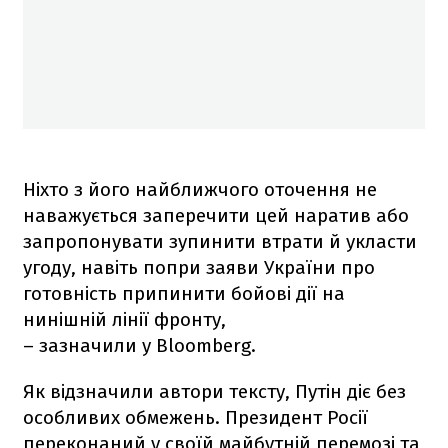
Ніхто з його найближчого оточення не
наважується заперечити цей наратив або
запропонувати зупинити втрати й укласти
угоду, навіть попри заяви України про
готовність припинити бойові дії на
нинішній лінії фронту,
– зазначили у Bloomberg.
Як відзначили автори тексту, Путін діє без
особливих обмежень. Президент Росії
переконаний у своїй майбутній перемозі та,