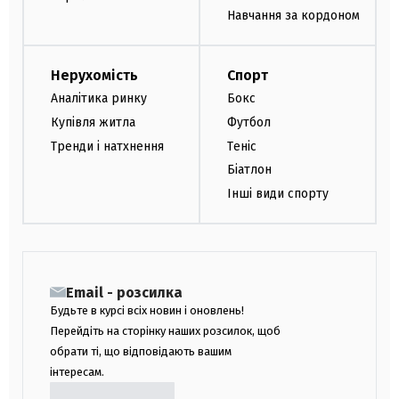
Навчання за кордоном
Нерухомість
Спорт
Аналітика ринку
Бокс
Купівля житла
Футбол
Тренди і натхнення
Теніс
Біатлон
Інші види спорту
Email - розсилка
Будьте в курсі всіх новин і оновлень!
Перейдіть на сторінку наших розсилок, щоб
обрати ті, що відповідають вашим
інтересам.