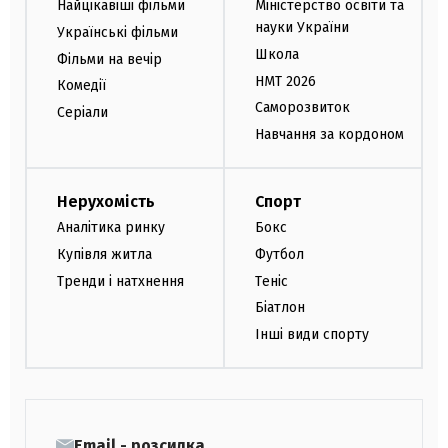
Найцікавіші фільми
Міністерство освіти та
науки України
Українські фільми
Школа
Фільми на вечір
НМТ 2026
Комедії
Саморозвиток
Серіали
Навчання за кордоном
Нерухомість
Спорт
Аналітика ринку
Бокс
Купівля житла
Футбол
Тренди і натхнення
Теніс
Біатлон
Інші види спорту
Email - розсилка