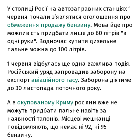
У столиці Росії на автозаправних станціях 1
червня почали з’являтися оголошення про
обмеження продажу бензину
. Мова йде про
можливість придбати лише до 60 літрів "в
одні руки". Водночас купити дизельне
пальне можна до 100 літрів.
1 червня відбулась ще одна важлива подія.
Російський уряд запровадив заборону на
експорт
авіаційного гасу
. Заборона діятиме
до 30 листопада поточного року.
А в
окупованому Криму
росіяни вже не
можуть придбати пальне навіть за
наявності талонів. Місцеві мешканці
повідомляють, що немає ні 92, ні 95
бензину.