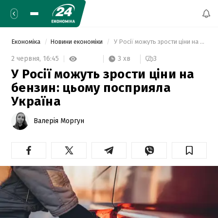
Економіка
Новини економіки
 У Росії можуть зрости ціни на бензин: цьому посприяла Україна 
3 хв
2 червня,
16:45
3
У Росії можуть зрости ціни на
бензин: цьому посприяла
Україна
Валерія Моргун