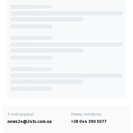
E-mail редакції
Номер телефону:
news24@24tv.com.ua
+38 044 390 5077