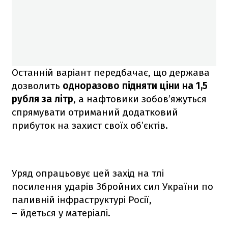
Останній варіант передбачає, що держава
дозволить
одноразово підняти ціни на 1,5
рубля за літр
, а нафтовики зобов’яжуться
спрямувати отриманий додатковий
прибуток на захист своїх об’єктів.
Уряд опрацьовує цей захід на тлі
посилення ударів Збройних сил України по
паливній інфраструктурі Росії,
– йдеться у матеріалі.