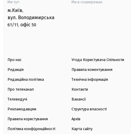
Ми тут:
Ми в соцмережах:
м.Київ
,
вул. Володимирська
офіс
61/11,
50
Про нас
Угода Користувача Спільноти
Редакція
Правила коментування
Редакційна політика
Технічна інформація
Про телеканал
Контакти
Телеведучі
Вакансії
Рекламодавцям
Структура власності
Правила користування
Архів
Політика конфіденційності
Карта сайту