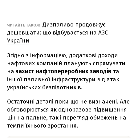
Дизпаливо продовжує
ЧИТАЙТЕ ТАКОЖ
дешевшати: що відбувається на АЗС
України
Згідно з інформацією, додаткові доходи
нафтових компаній планують спрямувати
на
захист нафтопереробних заводів
та
іншої паливної інфраструктури від атак
українських безпілотників.
Остаточні деталі поки що не визначені. Але
обговорюється як одноразове підвищення
цін на пальне, так і перегляд обмежень на
темпи їхнього зростання.