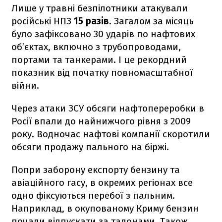
Лише у травні безпілотники атакували
російські НПЗ
15 разів
. Загалом за місяць
було зафіксовано 30 ударів по нафтових
об’єктах, включно з трубопроводами,
портами та танкерами. І це рекордний
показник від початку повномасштабної
війни.
Через атаки ЗСУ обсяги нафтопереробки в
Росії впали до найнижчого рівня з 2009
року. Водночас нафтові компанії скоротили
обсяги продажу пального на біржі.
Попри заборону експорту бензину та
авіаційного гасу, в окремих регіонах все
одно фіксуються перебої з пальним.
Наприклад, в окупованому Криму бензин
почали відпускати за талонами. Також