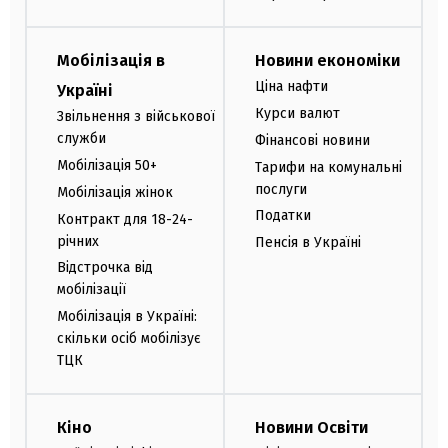
Мобілізація в
Новини економіки
Ціна нафти
Україні
Курси валют
Звільнення з військової
служби
Фінансові новини
Мобілізація 50+
Тарифи на комунальні
послуги
Мобілізація жінок
Податки
Контракт для 18-24-
річних
Пенсія в Україні
Відстрочка від
мобілізації
Мобілізація в Україні:
скільки осіб мобілізує
ТЦК
Кіно
Новини Освіти