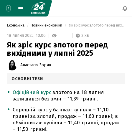
Економіка
Новини економіки
 Як зріс курс злотого перед вихідними у липні 2025 
2 хв
18 липня 2025,
10:06
Як зріс курс злотого перед
вихідними у липні 2025
Анастасія Зорик
ОСНОВНІ ТЕЗИ
Офіційний курс
злотого на 18 липня
залишився без змін – 11,39 гривні.
Середній курс у банках: купівля – 11,10
гривні за злотий, продаж – 11,60 гривні; в
обмінниках: купівля – 11,40 гривні, продаж
– 11,50 гривні.