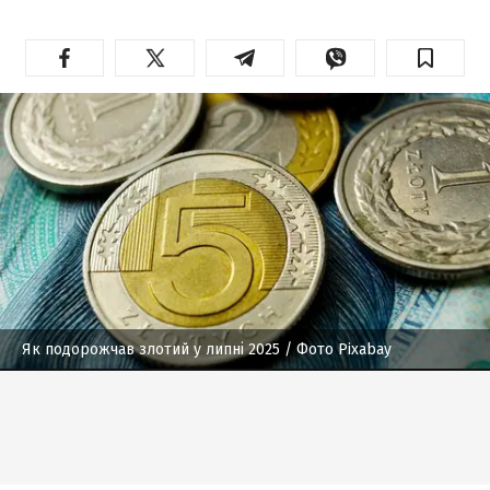
Як подорожчав злотий у липні 2025
/ Фото Pixabay