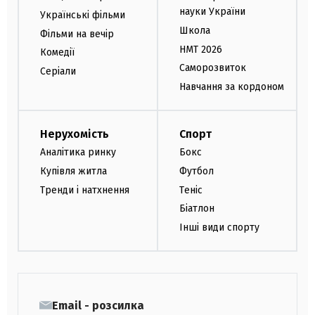
науки України
Українські фільми
Школа
Фільми на вечір
НМТ 2026
Комедії
Саморозвиток
Серіали
Навчання за кордоном
Нерухомість
Спорт
Аналітика ринку
Бокс
Купівля житла
Футбол
Тренди і натхнення
Теніс
Біатлон
Інші види спорту
Email - розсилка