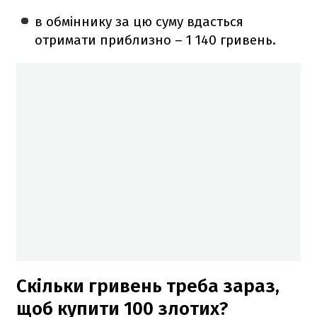
в обміннику за цю суму вдасться
отримати приблизно – 1 140 гривень.
Скільки гривень треба зараз,
щоб купити 100 злотих?