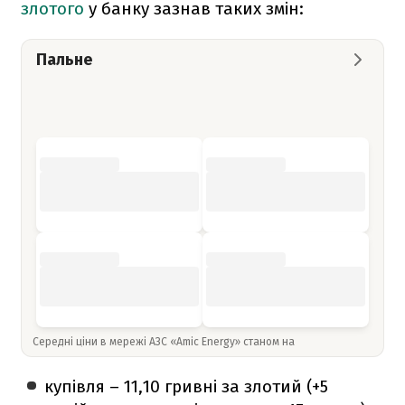
злотого
у банку зазнав таких змін:
Пальне
Середні ціни в мережі АЗС «Amic Energy» станом на
купівля – 11,10 гривні за злотий (+5