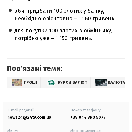
аби придбати 100 злотих у банку,
необхідно орієнтовно – 1 160 гривень;
для покупки 100 злотих в обміннику,
потрібно уже – 1 150 гривень.
Повʼязані теми:
ГРОШІ
КУРСИ ВАЛЮТ
ВАЛЮТА
E-mail редакції
Номер телефону:
news24@24tv.com.ua
+38 044 390 5077
Ми тут:
Ми в соцмережах: