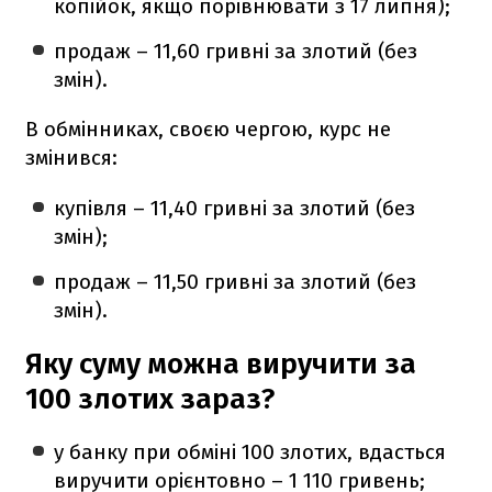
копійок, якщо порівнювати з 17 липня);
продаж – 11,60 гривні за злотий (без
змін).
В обмінниках, своєю чергою, курс не
змінився:
купівля – 11,40 гривні за злотий (без
змін);
продаж – 11,50 гривні за злотий (без
змін).
Яку суму можна виручити за
100 злотих зараз?
у банку при обміні 100 злотих, вдасться
виручити орієнтовно – 1 110 гривень;