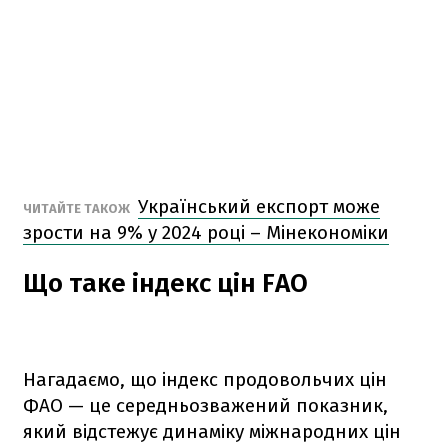
Український експорт може
ЧИТАЙТЕ ТАКОЖ
зрости на 9% у 2024 році – Мінекономіки
Що таке індекс цін FAO
Нагадаємо, що індекс продовольчих цін
ФАО — це середньозважений показник,
який відстежує динаміку міжнародних цін