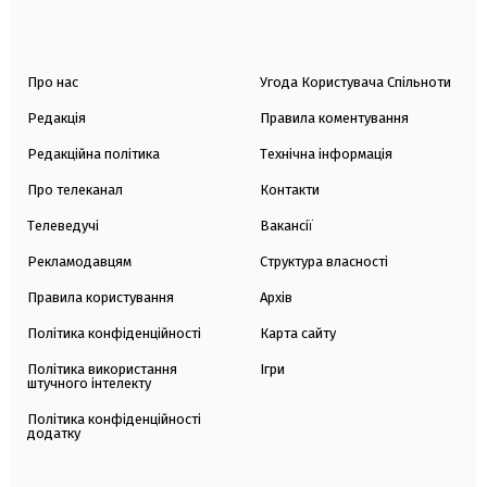
Про нас
Угода Користувача Спільноти
Редакція
Правила коментування
Редакційна політика
Технічна інформація
Про телеканал
Контакти
Телеведучі
Вакансії
Рекламодавцям
Структура власності
Правила користування
Архів
Політика конфіденційності
Карта сайту
Політика використання
Ігри
штучного інтелекту
Політика конфіденційності
додатку