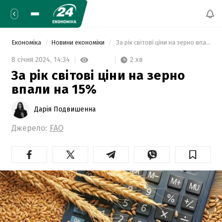
Економіка
Новини економіки
 За рік світові ціни на зерно впали на 15% 
2 хв
8 січня 2024,
14:34
За рік світові ціни на зерно
впали на 15%
Дарія Подвишенна
Джерело:
FAO