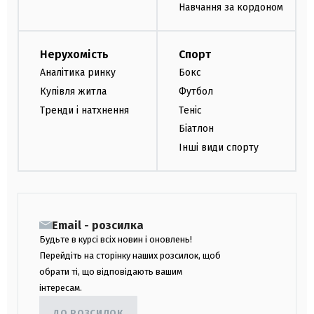
Навчання за кордоном
Нерухомість
Спорт
Аналітика ринку
Бокс
Купівля житла
Футбол
Тренди і натхнення
Теніс
Біатлон
Інші види спорту
Email - розсилка
Будьте в курсі всіх новин і оновлень!
Перейдіть на сторінку наших розсилок, щоб
обрати ті, що відповідають вашим
інтересам.
ДО РОЗСИЛОК