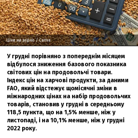
Ціни на зерно
/ Canva
У грудні порівняно з попереднім місяцем
відбулося зниження базового показника
світових цін на продовольчі товари.
Індекс цін на харчові продукти, за даними
FAO, який відстежує щомісячні зміни в
міжнародних цінах на набір продовольчих
товарів, становив у грудні в середньому
118,5 пункта, що на 1,5% менше, ніж у
листопаді, і на 10,1% менше, ніж у грудні
2022 року.