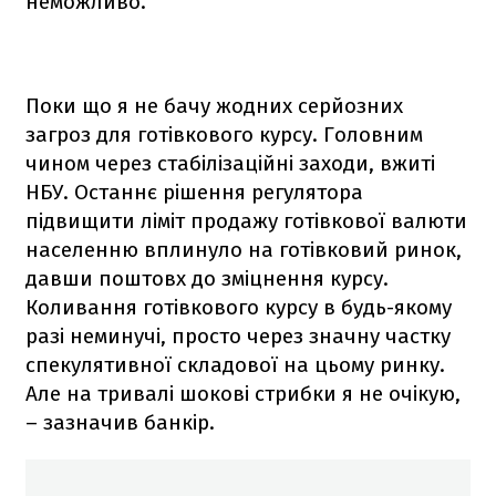
неможливо.
Поки що я не бачу жодних серйозних
загроз для готівкового курсу. Головним
чином через стабілізаційні заходи, вжиті
НБУ. Останнє рішення регулятора
підвищити ліміт продажу готівкової валюти
населенню вплинуло на готівковий ринок,
давши поштовх до зміцнення курсу.
Коливання готівкового курсу в будь-якому
разі неминучі, просто через значну частку
спекулятивної складової на цьому ринку.
Але на тривалі шокові стрибки я не очікую,
– зазначив банкір.