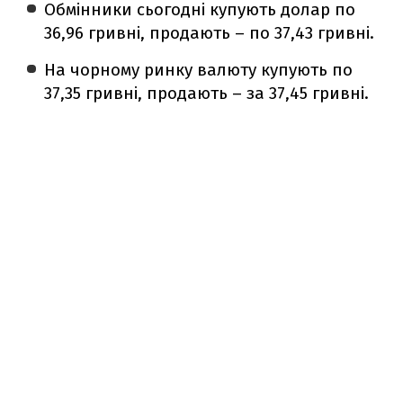
Обмінники сьогодні купують долар по
36,96 гривні, продають – по 37,43 гривні.
На чорному ринку валюту купують по
37,35 гривні, продають – за 37,45 гривні.