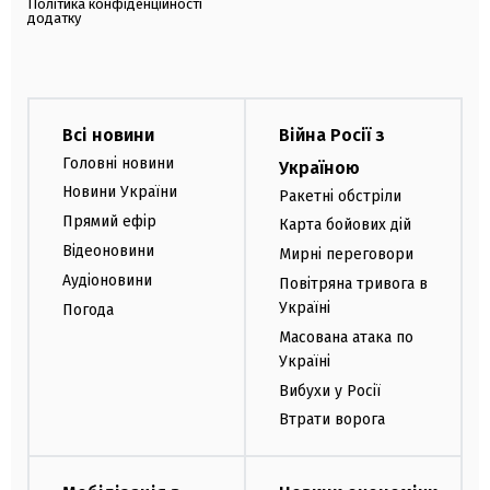
Політика конфіденційності
додатку
Всі новини
Війна Росії з
Головні новини
Україною
Новини України
Ракетні обстріли
Прямий ефір
Карта бойових дій
Відеоновини
Мирні переговори
Аудіоновини
Повітряна тривога в
Україні
Погода
Масована атака по
Україні
Вибухи у Росії
Втрати ворога