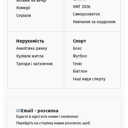
Фільми на вечір
НМТ 2026
Комедії
Саморозвиток
Серіали
Навчання за кордоном
Нерухомість
Спорт
Аналітика ринку
Бокс
Купівля житла
Футбол
Тренди і натхнення
Теніс
Біатлон
Інші види спорту
Email - розсилка
Будьте в курсі всіх новин і оновлень!
Перейдіть на сторінку наших розсилок, щоб