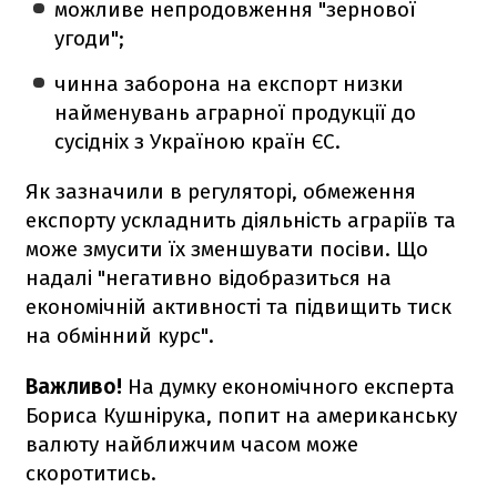
можливе непродовження "зернової
угоди";
чинна заборона на експорт низки
найменувань аграрної продукції до
сусідніх з Україною країн ЄС.
Як зазначили в регуляторі, обмеження
експорту ускладнить діяльність аграріїв та
може змусити їх зменшувати посіви. Що
надалі "негативно відобразиться на
економічній активності та підвищить тиск
на обмінний курс".
Важливо!
На думку економічного експерта
Бориса Кушнірука, попит на американську
валюту найближчим часом може
скоротитись.