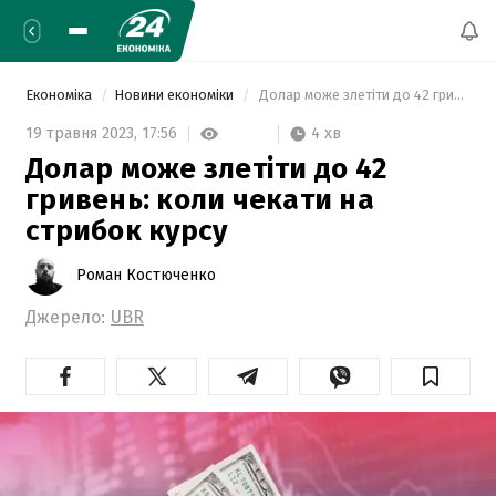
Економіка
Новини економіки
 Долар може злетіти до 42 гривень: коли чекати на стрибок курсу 
4 хв
19 травня 2023,
17:56
Долар може злетіти до 42
гривень: коли чекати на
стрибок курсу
Роман Костюченко
Джерело:
UBR