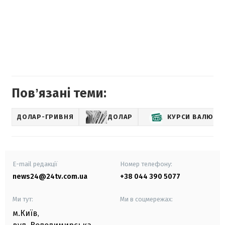
Повʼязані теми:
ДОЛАР-ГРИВНЯ
ДОЛАР
КУРСИ ВАЛЮТ
E-mail редакції
Номер телефону:
news24@24tv.com.ua
+38 044 390 5077
Ми тут:
Ми в соцмережах:
м.Київ
,