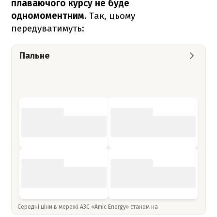
плаваючого курсу не буде
одномоментним
. Так, цьому
передуватимуть:
Пальне
Середні ціни в мережі АЗС «Amic Energy» станом на