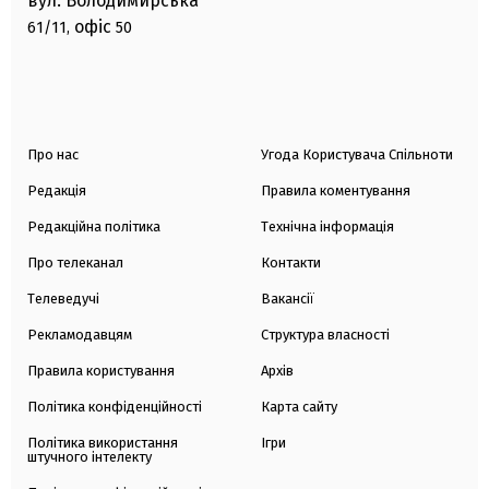
вул. Володимирська
офіс
61/11,
50
Про нас
Угода Користувача Спільноти
Редакція
Правила коментування
Редакційна політика
Технічна інформація
Про телеканал
Контакти
Телеведучі
Вакансії
Рекламодавцям
Структура власності
Правила користування
Архів
Політика конфіденційності
Карта сайту
Політика використання
Ігри
штучного інтелекту