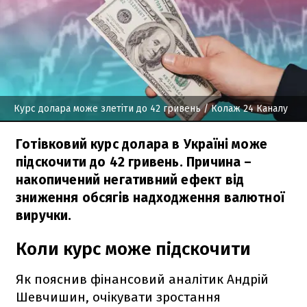
Курс долара може злетіти до 42 гривень
/ Колаж 24 Каналу
Готівковий курс долара в Україні може
підскочити до 42 гривень. Причина –
накопичений негативний ефект від
зниження обсягів надходження валютної
виручки.
Коли курс може підскочити
Як пояснив фінансовий аналітик Андрій
Шевчишин, очікувати зростання