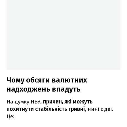
Чому обсяги валютних
надходжень впадуть
На думку НБУ,
причин, які можуть
похитнути стабільність гривні
, нині є дві.
Це: