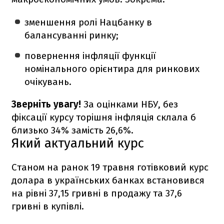
зменшення ролі Нацбанку в
балансуванні ринку;
повернення інфляції функції
номінального орієнтира для ринкових
очікувань.
Зверніть увагу!
За оцінками НБУ, без
фіксації курсу торішня інфляція склала б
близько 34% замість 26,6%.
Який актуальний курс
Станом на ранок 19 травня готівковий курс
долара в українських банках встановився
на рівні 37,15 гривні в продажу та 37,6
гривні в купівлі.