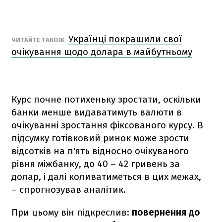
Українці покращили свої
ЧИТАЙТЕ ТАКОЖ
очікування щодо долара в майбутньому
Курс почне потихеньку зростати, оскільки
банки менше видаватимуть валюти в
очікуванні зростання фіксованого курсу. В
підсумку готівковий ринок може зрости
відсотків на п'ять відносно очікуваного
рівня міжбанку, до 40 – 42 гривень за
долар, і далі коливатиметься в цих межах,
– спрогнозував аналітик.
При цьому він підкреслив:
повернення до