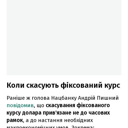
Коли скасують фіксований курс
Раніше ж голова Нацбанку Андрій Пишний
повідомив
, що
скасування фіксованого
курсу долара прив'язане не до часових
рамок
, а до настання необхідних
макроекономічних умов. Зокрема: