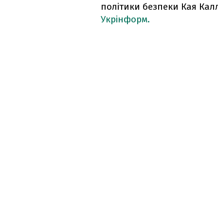
політики безпеки Кая Кал
Укрінформ.