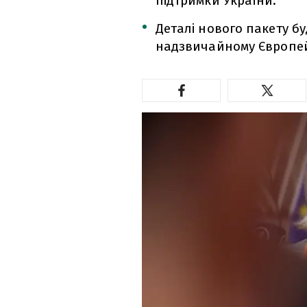
підтримки України.
Деталі нового пакету б
надзвичайному Європейс