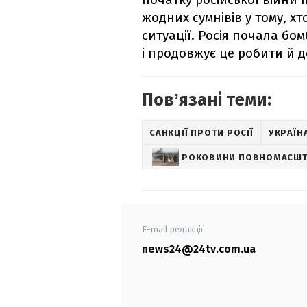
жодних сумнівів у тому, хт
ситуації. Росія почала бо
і продовжує це робити й до
Повʼязані теми:
САНКЦІЇ ПРОТИ РОСІЇ
УКРАЇНА
РОКОВИНИ ПОВНОМАСШТ
E-mail редакції
news24@24tv.com.ua