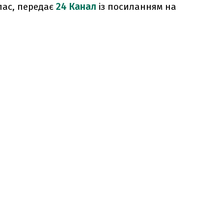
лас, передає
24 Канал
із посиланням на