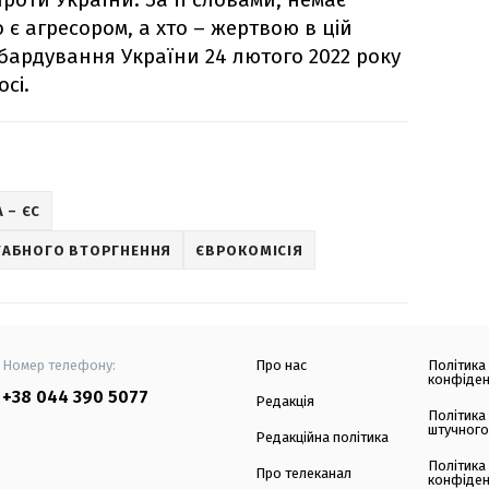
о є агресором, а хто – жертвою в цій
мбардування України 24 лютого 2022 року
сі.
 – ЄС
АБНОГО ВТОРГНЕННЯ
ЄВРОКОМІСІЯ
Номер телефону:
Про нас
Політика
конфіден
+38 044 390 5077
Редакція
Політика
штучного
Редакційна політика
Політика
Про телеканал
конфіден