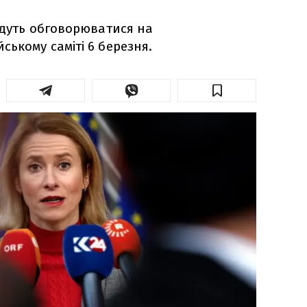
удуть обговорюватися на
ькому саміті 6 березня.