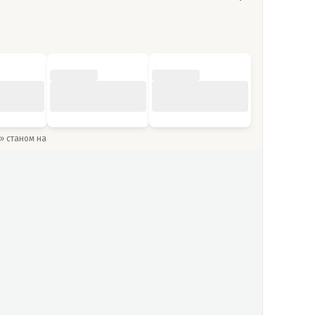
y» станом на