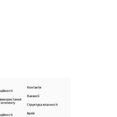
Контакти
ційності
Вакансії
 використання
 інтелекту
Структура власності
Архів
ційності