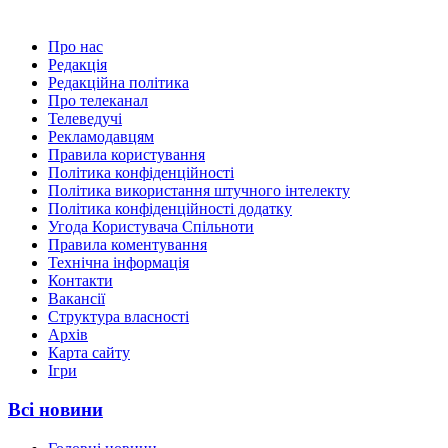
Про нас
Редакція
Редакційна політика
Про телеканал
Телеведучі
Рекламодавцям
Правила користування
Політика конфіденційності
Політика використання штучного інтелекту
Політика конфіденційності додатку
Угода Користувача Спільноти
Правила коментування
Технічна інформація
Контакти
Вакансії
Структура власності
Архів
Карта сайту
Ігри
Всі новини