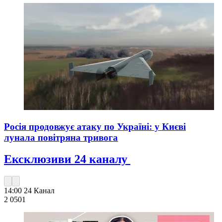
Росія продовжує атаку по Україні: у Києві
лунала повітряна тривога
Ексклюзиви 24 каналу
14:00
24 Канал
2 050
1