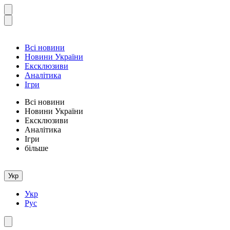
Всі новини
Новини України
Ексклюзиви
Аналітика
Ігри
Всі новини
Новини України
Ексклюзиви
Аналітика
Ігри
більше
Укр
Укр
Рус