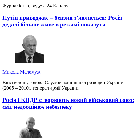
Журналістка, ведуча 24 Каналу
Путін приїжджає – бензин з'являється: Росія
дедалі більше живе в режимі показухи
Микола Маломуж
Військовий, голова Служби зовнішньої розвідки України
(2005 – 2010), генерал армії України.
Росія і КНДР створюють новий військовий союз:
світ недооцінює небезпеку