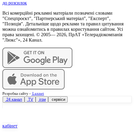
до розсилок
Всі комерційні рекламні матеріали позначені словами
"Спецпроєкт", "Партнерський матеріал", "Експерт",
"Позиція". Детальніше щодо реклами та правил цитування
можна ознайомитись в правилах користування сайтом. Усі
права захищені. © 2005—
2026
, ПрАТ «Телерадіокомпанія
"Люкс"», 24 Канал.
Розробка сайту
-
Luxnet
24 канал
TV
ігри
сервіси
кабінет