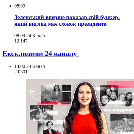
08:09
Зеленський вперше показав свій бункер:
який вигляд має сховок президента
08:09
24 Канал
12 147
Ексклюзиви 24 каналу
14:00
24 Канал
2 050
1