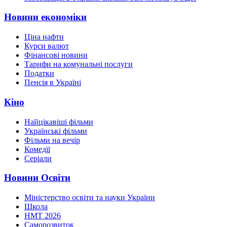
Новини економіки
Ціна нафти
Курси валют
Фінансові новини
Тарифи на комунальні послуги
Податки
Пенсія в Україні
Кіно
Найцікавіші фільми
Українські фільми
Фільми на вечір
Комедії
Серіали
Новини Освіти
Міністерство освіти та науки України
Школа
НМТ 2026
Саморозвиток