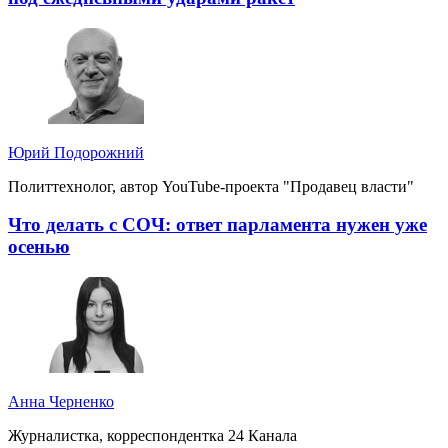
Юрий Подорожний
Политтехнолог, автор YouTube-проекта "Продавец власти"
Что делать с СОЧ: ответ парламента нужен уже
осенью
Анна Черненко
Журналистка, корреспондентка 24 Канала