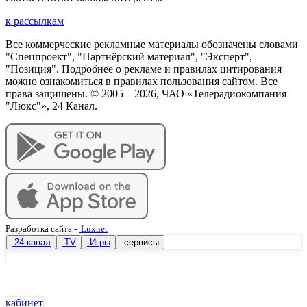
к рассылкам
Все коммерческие рекламные материалы обозначены словами
"Спецпроект", "Партнёрский материал", "Эксперт",
"Позиция". Подробнее о рекламе и правилах цитирования
можно ознакомиться в правилах пользования сайтом. Все
права защищены. © 2005—
2026
, ЧАО «Телерадиокомпания
"Люкс"», 24 Канал.
Разработка сайта
-
Luxnet
24 канал
TV
Игры
сервисы
кабинет