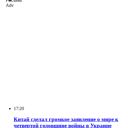
Реклама
Adv
17:20
Китай сделал громкое заявление о мире к
четвертой годовщине войны в Украине