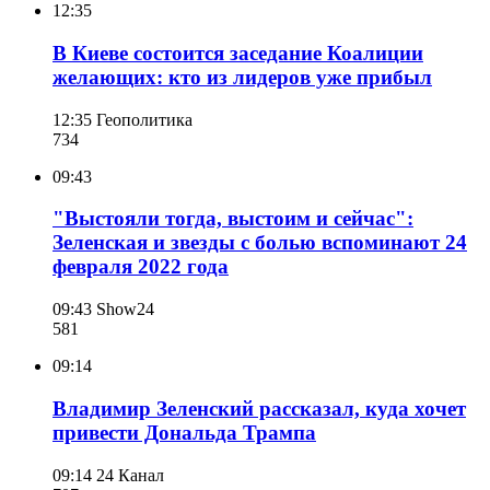
12:35
В Киеве состоится заседание Коалиции
желающих: кто из лидеров уже прибыл
12:35
Геополитика
734
09:43
"Выстояли тогда, выстоим и сейчас":
Зеленская и звезды с болью вспоминают 24
февраля 2022 года
09:43
Show24
581
09:14
Владимир Зеленский рассказал, куда хочет
привести Дональда Трампа
09:14
24 Канал