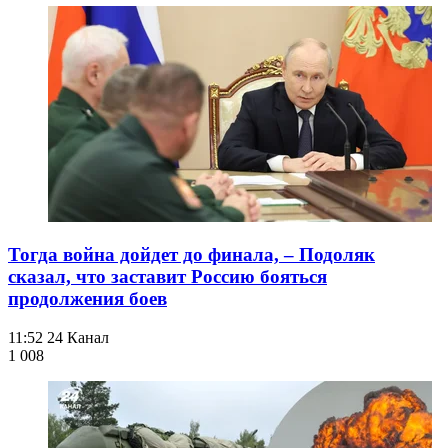
Тогда война дойдет до финала, – Подоляк
сказал, что заставит Россию бояться
продолжения боев
11:52
24 Канал
1 008