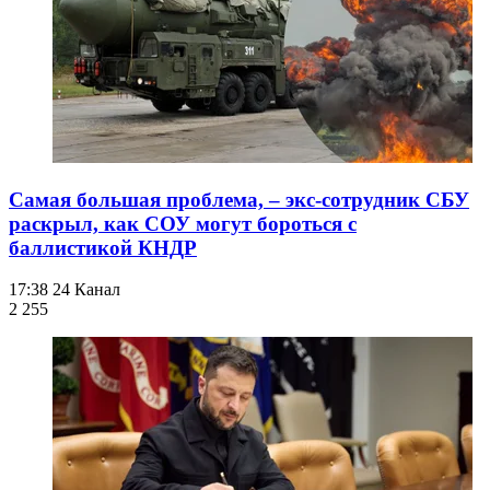
Самая большая проблема, – экс-сотрудник СБУ
раскрыл, как СОУ могут бороться с
баллистикой КНДР
17:38
24 Канал
2 255