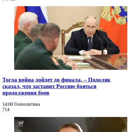
Тогда война дойдет до финала, – Подоляк
сказал, что заставит Россию бояться
продолжения боев
14:00
Геополитика
714