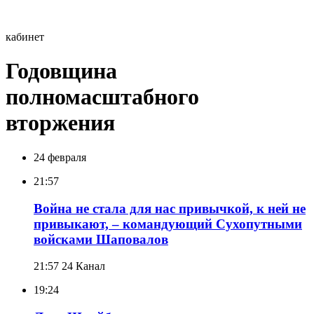
кабинет
Годовщина
полномасштабного
вторжения
24 февраля
21:57
Война не стала для нас привычкой, к ней не
привыкают, – командующий Сухопутными
войсками Шаповалов
21:57
24 Канал
19:24