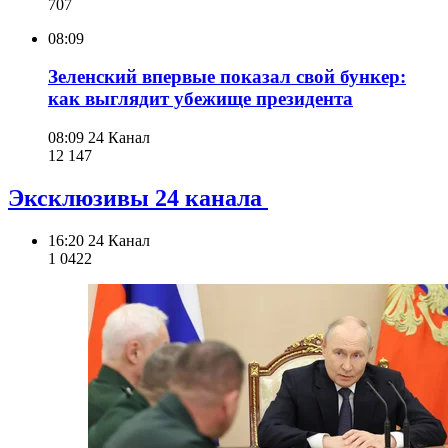
707
08:09
Зеленский впервые показал свой бункер:
как выглядит убежище президента
08:09
24 Канал
12 147
Эксклюзивы 24 канала
16:20
24 Канал
1 042
2