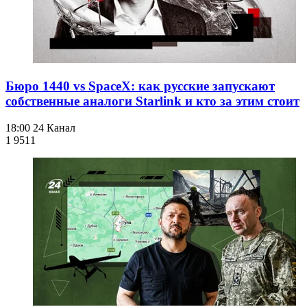
Бюро 1440 vs SpaceX: как русские запускают
собственные аналоги Starlink и кто за этим стоит
18:00
24 Канал
1 951
1