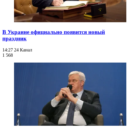
В Украине официально появится новый
праздник
14:27
24 Канал
1 568