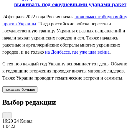
выживать под ежедневными ударами ракет
24 февраля 2022 года Россия начала
полномасштабную войну
против Украины
. Тогда российские войска пересекли
государственную границу Украины с разных направлений и
начали захват украинских городов и сел. Также начались
ракетные и артиллерийские обстрелы многих украинских
городов, и не только
на Донбассе, где уже шла война
.
С тех пор каждый год Украину вспоминает тот день. Обычно
к годовщине вторжения проходят визиты мировых лидеров.
Также Украина проводит тематические встречи и саммиты.
показать больше
Выбор редакции
16:20
24 Канал
1 042
2