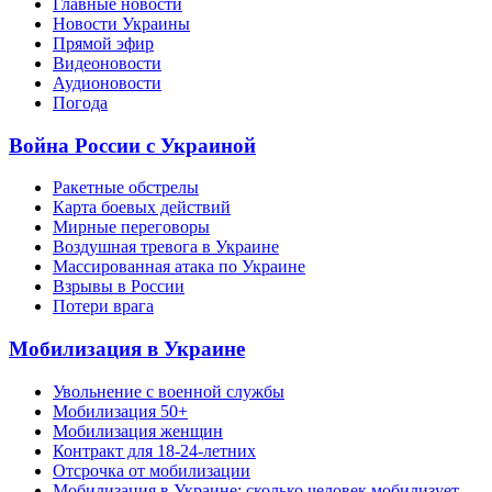
Главные новости
Новости Украины
Прямой эфир
Видеоновости
Аудионовости
Погода
Война России с Украиной
Ракетные обстрелы
Карта боевых действий
Мирные переговоры
Воздушная тревога в Украине
Массированная атака по Украине
Взрывы в России
Потери врага
Мобилизация в Украине
Увольнение с военной службы
Мобилизация 50+
Мобилизация женщин
Контракт для 18-24-летних
Отсрочка от мобилизации
Мобилизация в Украине: сколько человек мобилизует