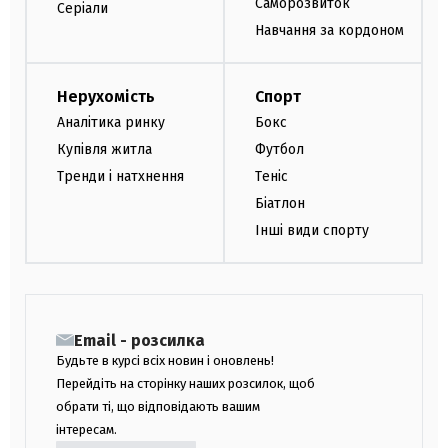
Саморозвиток
Серіали
Навчання за кордоном
Нерухомість
Спорт
Аналітика ринку
Бокс
Купівля житла
Футбол
Тренди і натхнення
Теніс
Біатлон
Інші види спорту
Email - розсилка
Будьте в курсі всіх новин і оновлень!
Перейдіть на сторінку наших розсилок, щоб
обрати ті, що відповідають вашим
інтересам.