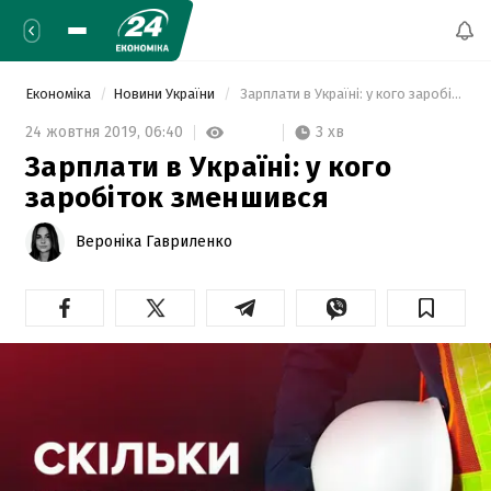
Економіка
Новини України
 Зарплати в Україні: у кого заробіток зменшився 
3 хв
24 жовтня 2019,
06:40
Зарплати в Україні: у кого
заробіток зменшився
Вероніка Гавриленко