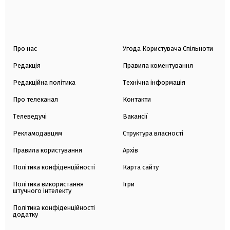
Про нас
Угода Користувача Спільноти
Редакція
Правила коментування
Редакційна політика
Технічна інформація
Про телеканал
Контакти
Телеведучі
Вакансії
Рекламодавцям
Структура власності
Правила користування
Архів
Політика конфіденційності
Карта сайту
Політика використання
Ігри
штучного інтелекту
Політика конфіденційності
додатку