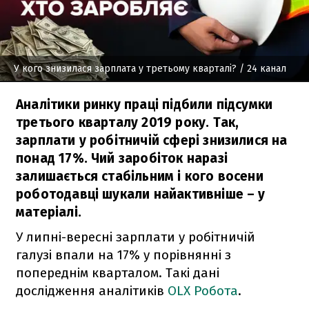
У кого знизилася зарплата у третьому кварталі?
/ 24 канал
Аналітики ринку праці підбили підсумки
третього кварталу 2019 року. Так,
зарплати у робітничій сфері знизилися на
понад 17%. Чий заробіток наразі
залишається стабільним і кого восени
роботодавці шукали найактивніше – у
матеріалі.
У липні-вересні зарплати у робітничій
галузі впали на 17% у порівнянні з
попереднім кварталом. Такі дані
дослідження аналітиків
OLX Робота
.