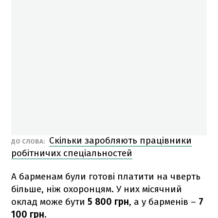
Скільки заробляють працівники
ДО СЛОВА:
робітничих спеціальностей
А барменам були готові платити на чверть
більше, ніж охоронцям. У них місячний
оклад може бути
5 800 грн
, а у барменів –
7
100 грн
.