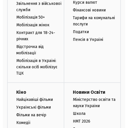
Курси валют
Звільнення з військової
служби
Фінансові новини
Мобілізація 50+
Тарифи на комунальні
послуги
Мобілізація жінок
Податки
Контракт для 18-24-
річних
Пенсія в Україні
Відстрочка від
мобілізації
Мобілізація в Україні:
скільки осіб мобілізує
ТЦК
Кіно
Новини Освіти
Найцікавіші фільми
Міністерство освіти та
науки України
Українські фільми
Школа
Фільми на вечір
НМТ 2026
Комедії