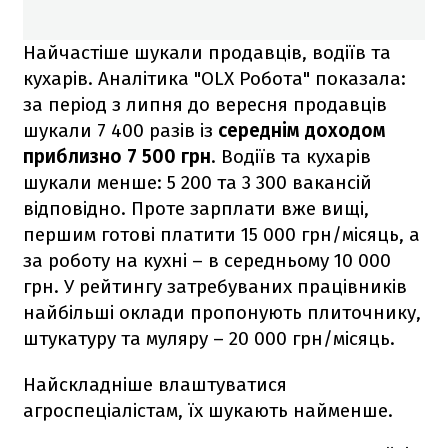
Найчастіше шукали продавців, водіїв та
кухарів. Аналітика "OLX Робота" показала:
за період з липня до вересня продавців
шукали 7 400 разів із
середнім доходом
приблизно 7 500 грн
. Водіїв та кухарів
шукали менше: 5 200 та 3 300 вакансій
відповідно. Проте зарплати вже вищі,
першим готові платити 15 000 грн/місяць, а
за роботу на кухні – в середньому 10 000
грн. У рейтингу затребуваних працівників
найбільші оклади пропонують плиточнику,
штукатуру та муляру – 20 000 грн/місяць.
Найскладніше влаштуватися
агроспеціалістам, їх шукають найменше.