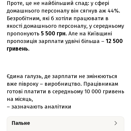
Проте, це не найбільший спад: у сфері
домашнього персоналу він сягнув аж 44%.
Безробітним, які б хотіли працювати в
якості домашнього персоналу, у середньому
пропонують
5 500 грн
. Але на Київщині
пропозиція зарплати удвічі більша –
12 500
гривень
.
Єдина галузь, де зарплати не змінюються
вже півроку – виробництво. Працівникам
готові платити в середньому 10 000 гривень
на місяць,
– зазначають аналітики
Пальне