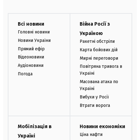
Всі новини
Війна Росії з
Головні новини
Україною
Новини України
Ракетні обстріли
Прямий ефір
Карта бойових дій
Відеоновини
Мирні переговори
Аудіоновини
Повітряна тривога в
Україні
Погода
Масована атака по
Україні
Вибухи у Росії
Втрати ворога
Мобілізація в
Новини економіки
Ціна нафти
Україні