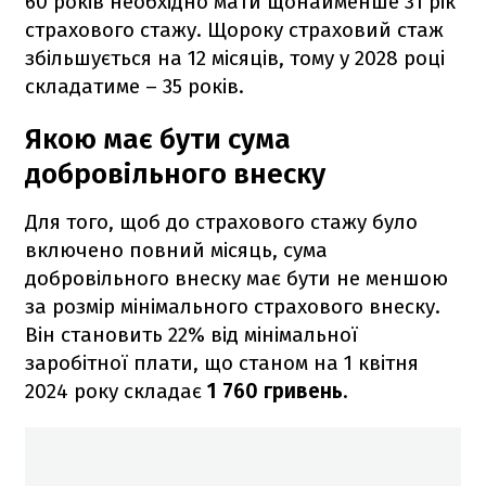
60 років необхідно мати щонайменше 31 рік
страхового стажу. Щороку страховий стаж
збільшується на 12 місяців, тому у 2028 році
складатиме – 35 років.
Якою має бути сума
добровільного внеску
Для того, щоб до страхового стажу було
включено повний місяць, сума
добровільного внеску має бути не меншою
за розмір мінімального страхового внеску.
Він становить 22% від мінімальної
заробітної плати, що станом на 1 квітня
2024 року складає
1 760 гривень
.