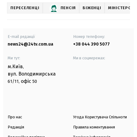
ПЕРЕСЕЛЕНЦІ
ПЕНСІЯ
БІЖЕНЦІ
МІНІСТЕРСТВ
E-mail редакції
Номер телефону:
news24@24tv.com.ua
+38 044 390 5077
Ми тут:
Ми в соцмережах:
м.Київ
,
вул. Володимирська
офіс
61/11,
50
Про нас
Угода Користувача Спільноти
Редакція
Правила коментування