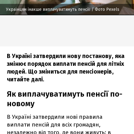
Українцям інакше виплачуватимуть пенсії:
/ Фото Pexels
В Україні затвердили нову постанову, яка
змінює порядок виплати пенсій для літніх
людей. Що зміниться для пенсіонерів,
читайте далі.
Як виплачуватимуть пенсії по-
новому
В Україні затвердили нові правила
виплати пенсій для всіх громадян,
незалежно від того, де вони живуть: в