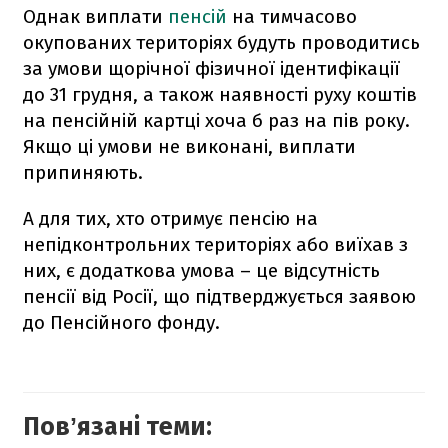
Однак виплати
пенсій
на тимчасово
окупованих територіях будуть проводитись
за умови щорічної фізичної ідентифікації
до 31 грудня, а також наявності руху коштів
на пенсійній картці хоча б раз на пів року.
Якщо ці умови не виконані, виплати
припиняють.
А для тих, хто отримує пенсію на
непідконтрольних територіях або виїхав з
них, є додаткова умова – це відсутність
пенсії від Росії, що підтверджується заявою
до Пенсійного фонду.
Повʼязані теми: