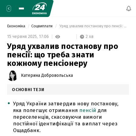
Економіка
Соцвиплати
 Уряд ухвалив постанову про пенсії: що треба знати кожному пенсіонеру 
2 хв
15 червня 2025,
17:06
Уряд ухвалив постанову про
пенсії: що треба знати
кожному пенсіонеру
Катерина Добровольська
ОСНОВНІ ТЕЗИ
Уряд України затвердив нову постанову,
яка полегшує отримання
пенсій
для
переселенців, скасовуючи вимоги
постійної ідентифікації та виплат через
Ощадбанк.