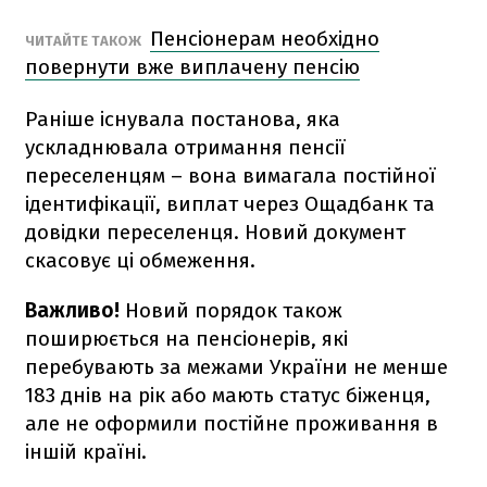
Пенсіонерам необхідно
ЧИТАЙТЕ ТАКОЖ
повернути вже виплачену пенсію
Раніше існувала постанова, яка
ускладнювала отримання пенсії
переселенцям – вона вимагала постійної
ідентифікації, виплат через Ощадбанк та
довідки переселенця. Новий документ
скасовує ці обмеження.
Важливо!
Новий порядок також
поширюється на пенсіонерів, які
перебувають за межами України не менше
183 днів на рік або мають статус біженця,
але не оформили постійне проживання в
іншій країні.