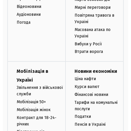
Відеоновини
Мирні переговори
Аудіоновини
Повітряна тривога в
Україні
Погода
Масована атака по
Україні
Вибухи у Росії
Втрати ворога
Мобілізація в
Новини економіки
Ціна нафти
Україні
Курси валют
Звільнення з військової
служби
Фінансові новини
Мобілізація 50+
Тарифи на комунальні
послуги
Мобілізація жінок
Податки
Контракт для 18-24-
річних
Пенсія в Україні