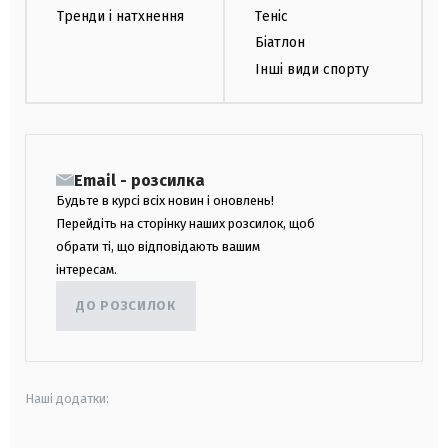
Тренди і натхнення
Теніс
Біатлон
Інші види спорту
Email - розсилка
Будьте в курсі всіх новин і оновлень!
Перейдіть на сторінку наших розсилок, щоб
обрати ті, що відповідають вашим
інтересам.
ДО РОЗСИЛОК
Наші додатки: