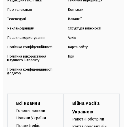
Редакційна політика
Технічна інформація
Про телеканал
Контакти
Телеведучі
Вакансії
Рекламодавцям
Структура власності
Правила користування
Архів
Політика конфіденційності
Карта сайту
Політика використання
Ігри
штучного інтелекту
Політика конфіденційності
додатку
Всі новини
Війна Росії з
Головні новини
Україною
Новини України
Ракетні обстріли
Прямий ефір
Карта бойових дій