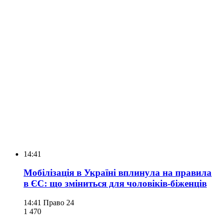
14:41
Мобілізація в Україні вплинула на правила
в ЄС: що зміниться для чоловіків-біженців
14:41
Право 24
1 470