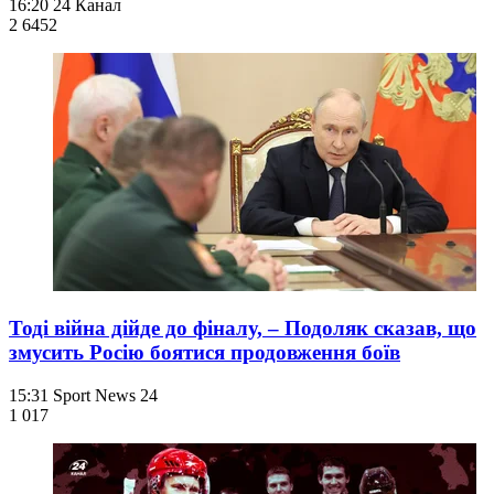
16:20
24 Канал
2 645
2
Тоді війна дійде до фіналу, – Подоляк сказав, що
змусить Росію боятися продовження боїв
15:31
Sport News 24
1 017