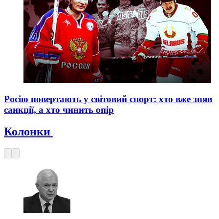
Росію повертають у світовий спорт: хто вже зняв
санкції, а хто чинить опір
Колонки