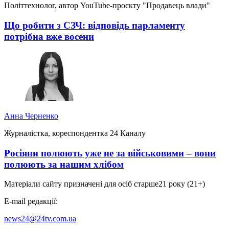
Політтехнолог, автор YouTube-проєкту "Продавець влади"
Що робити з СЗЧ: відповідь парламенту
потрібна вже восени
Анна Черненко
Журналістка, кореспондентка 24 Каналу
Росіяни полюють уже не за військовими – вони
полюють за нашим хлібом
Матеріали сайту призначені для осіб старше
21 року (21+)
E-mail редакції:
news24@24tv.com.ua