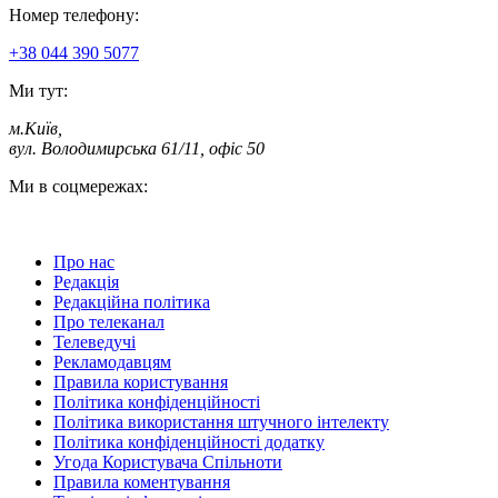
Номер телефону:
+38 044 390 5077
Ми тут:
м.Київ
,
вул. Володимирська 61/11, офіс 50
Ми в соцмережах:
Про нас
Редакція
Редакційна політика
Про телеканал
Телеведучі
Рекламодавцям
Правила користування
Політика конфіденційності
Політика використання штучного інтелекту
Політика конфіденційності додатку
Угода Користувача Спільноти
Правила коментування