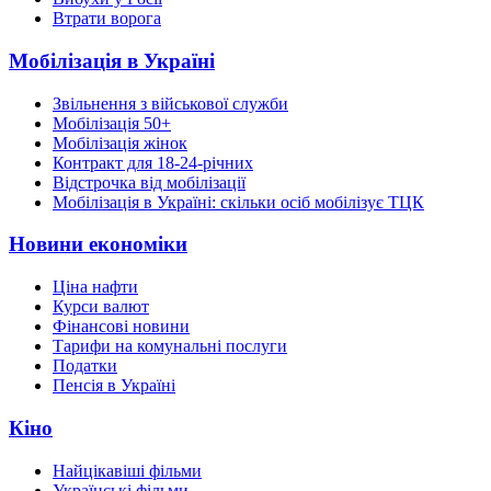
Втрати ворога
Мобілізація в Україні
Звільнення з військової служби
Мобілізація 50+
Мобілізація жінок
Контракт для 18-24-річних
Відстрочка від мобілізації
Мобілізація в Україні: скільки осіб мобілізує ТЦК
Новини економіки
Ціна нафти
Курси валют
Фінансові новини
Тарифи на комунальні послуги
Податки
Пенсія в Україні
Кіно
Найцікавіші фільми
Українські фільми