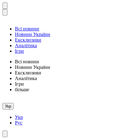
Всі новини
Новини України
Ексклюзиви
Аналітика
Ігри
Всі новини
Новини України
Ексклюзиви
Аналітика
Ігри
більше
Укр
Укр
Рус