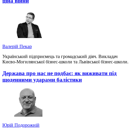
ціна війни
Валерій Пекар
Український підприємець та громадський діяч. Викладач
Києво-Могилянської бізнес-школи та Львівської бізнес-школи.
Держава про нас не подбає: як виживати під
щоденними ударами балістики
Юрій Подорожній