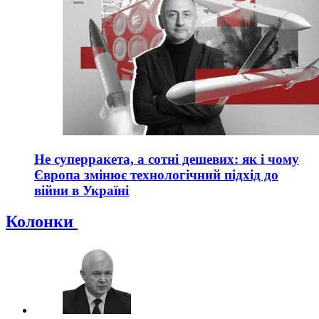
Не суперракета, а сотні дешевих: як і чому
Європа змінює технологічний підхід до
війни в Україні
Колонки