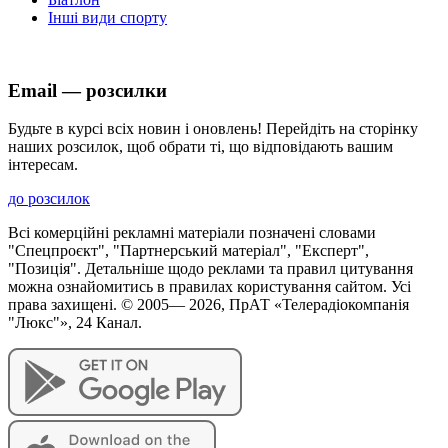
Інші види спорту
Email — розсилки
Будьте в курсі всіх новин і оновлень! Перейдіть на сторінку
наших розсилок, щоб обрати ті, що відповідають вашим
інтересам.
до розсилок
Всі комерційні рекламні матеріали позначені словами
"Спецпроєкт", "Партнерський матеріал", "Експерт",
"Позиція". Детальніше щодо реклами та правил цитування
можна ознайомитись в правилах користування сайтом. Усі
права захищені. © 2005—
2026
, ПрАТ «Телерадіокомпанія
"Люкс"», 24 Канал.