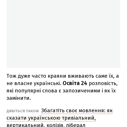
Тож дуже часто краяни вживають саме їх, а
не власне українські.
Освіта 24
розповість,
які популярні слова є запозиченими і як їх
замінити.
Збагатіть своє мовлення: як
ДИВІТЬСЯ ТАКОЖ
сказати українською тривіальний,
вертикальний, колізія, ліберал