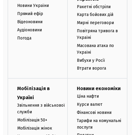
Новини України
Ракетні обстріли
Прямий ефір
Карта бойових дій
Відеоновини
Мирні переговори
Аудіоновини
Повітряна тривога в
Україні
Погода
Масована атака по
Україні
Вибухи у Росії
Втрати ворога
Мобілізація в
Новини економіки
Ціна нафти
Україні
Курси валют
Звільнення з військової
служби
Фінансові новини
Мобілізація 50+
Тарифи на комунальні
послуги
Мобілізація жінок