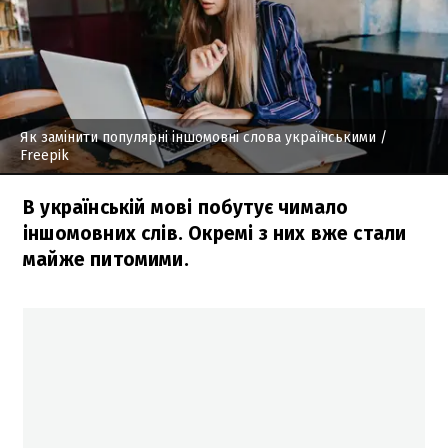
Як замінити популярні іншомовні слова українськими
/
Freepik
В українській мові побутує чимало
іншомовних слів. Окремі з них вже стали
майже питомими.