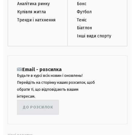
Аналітика ринку
Бокс
Купівля житла
Футбол
Тренди і натхнення
Теніс
Біатлон
Інші види спорту
Email - розсилка
Будьте в курсі всіх новин і оновлень!
Перейдіть на сторінку наших розсилок, щоб
обрати ті, що відповідають вашим
інтересам.
ДО РОЗСИЛОК