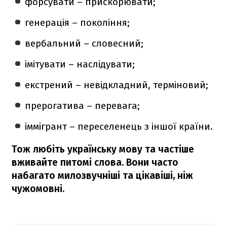
форсувати – прискорювати;
генерація – покоління;
вербальний – словесний;
імітувати – наслідувати;
екстрений – невідкладний, терміновий;
прерогатива – перевага;
іммігрант – переселенець з іншої країни.
Тож любіть українську мову та частіше
вживайте питомі слова. Вони часто
набагато милозвучніші та цікавіші, ніж
чужомовні.