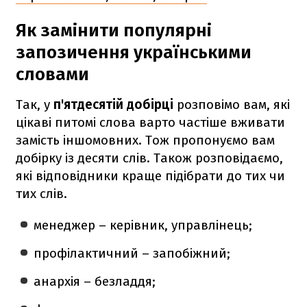
Як замінити популярні
запозичення українськими
словами
Так, у
п'ятдесятій добірці
розповімо вам, які
цікаві питомі слова варто частіше вживати
замість іншомовних. Тож пропонуємо вам
добірку із десяти слів. Також розповідаємо,
які відповідники краще підібрати до тих чи
тих слів.
менеджер – керівник, управлінець;
профілактичний – запобіжний;
анархія – безладдя;