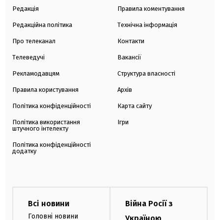
Редакція
Правила коментування
Редакційна політика
Технічна інформація
Про телеканал
Контакти
Телеведучі
Вакансії
Рекламодавцям
Структура власності
Правила користування
Архів
Політика конфіденційності
Карта сайту
Політика використання
Ігри
штучного інтелекту
Політика конфіденційності
додатку
Всі новини
Війна Росії з
Головні новини
Україною