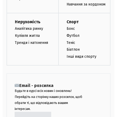
Навчання за кордоном
Нерухомість
Спорт
Аналітика ринку
Бокс
Купівля житла
Футбол
Тренди і натхнення
Теніс
Біатлон
Інші види спорту
Email - розсилка
Будьте в курсі всіх новин і оновлень!
Перейдіть на сторінку наших розсилок, щоб
обрати ті, що відповідають вашим
інтересам.