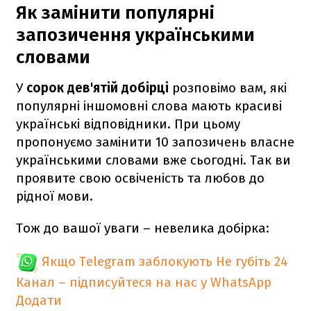
Як замінити популярні
запозичення українськими
словами
У
сорок дев'ятій добірці
розповімо вам, які
популярні іншомовні слова мають красиві
українські відповідники. При цьому
пропонуємо замінити 10 запозичень власне
українськими словами вже сьогодні. Так ви
проявите свою освіченість та любов до
рідної мови.
Тож до вашої уваги – невелика добірка:
Якщо Telegram заблокують
Не губіть 24
Канал – підписуйтеся на нас у WhatsApp
Додати