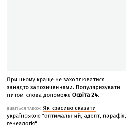
При цьому краще не захоплюватися
занадто запозиченнями. Популяризувати
питомі слова допоможе
Освіта 24
.
Як красиво сказати
ДИВІТЬСЯ ТАКОЖ
українською "оптимальний, адепт, парафія,
генеалогія"