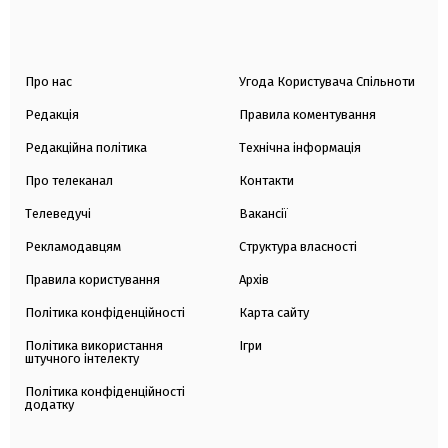
Про нас
Угода Користувача Спільноти
Редакція
Правила коментування
Редакційна політика
Технічна інформація
Про телеканал
Контакти
Телеведучі
Вакансії
Рекламодавцям
Структура власності
Правила користування
Архів
Політика конфіденційності
Карта сайту
Політика використання
Ігри
штучного інтелекту
Політика конфіденційності
додатку