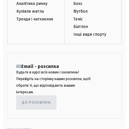
Аналітика ринку
Бокс
Купівля житла
Футбол
Тренди і натхнення
Теніс
Біатлон
Інші види спорту
Email - розсилка
Будьте в курсі всіх новин і оновлень!
Перейдіть на сторінку наших розсилок, щоб
обрати ті, що відповідають вашим
інтересам.
ДО РОЗСИЛОК