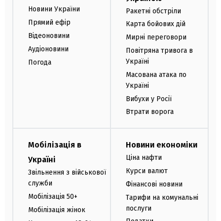
Новини України
Ракетні обстріли
Прямий ефір
Карта бойових дій
Відеоновини
Мирні переговори
Аудіоновини
Повітряна тривога в
Україні
Погода
Масована атака по
Україні
Вибухи у Росії
Втрати ворога
Мобілізація в
Новини економіки
Ціна нафти
Україні
Курси валют
Звільнення з військової
служби
Фінансові новини
Мобілізація 50+
Тарифи на комунальні
послуги
Мобілізація жінок