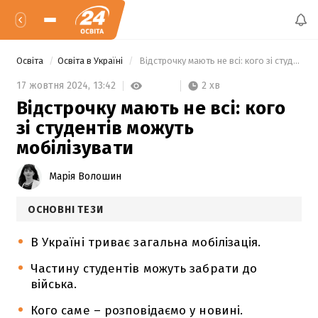
Освіта
Освіта в Україні
 Відстрочку мають не всі: кого зі студентів можуть мобілізувати 
2 хв
17 жовтня 2024,
13:42
Відстрочку мають не всі: кого
зі студентів можуть
мобілізувати
Марія Волошин
ОСНОВНІ ТЕЗИ
В Україні триває загальна мобілізація.
Частину студентів можуть забрати до
війська.
Кого саме – розповідаємо у новині.