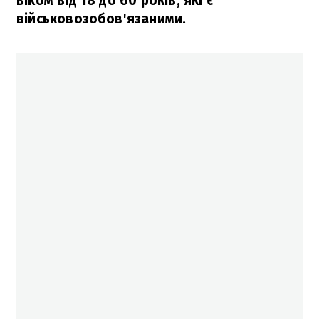
віком від 18 до 60 років, які є
військовозобов'язаними.