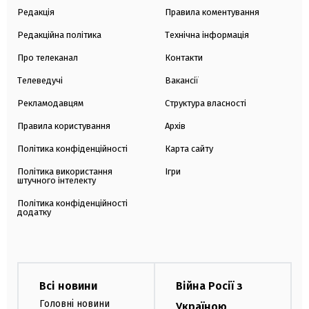
Редакція
Правила коментування
Редакційна політика
Технічна інформація
Про телеканал
Контакти
Телеведучі
Вакансії
Рекламодавцям
Структура власності
Правила користування
Архів
Політика конфіденційності
Карта сайту
Політика використання
Ігри
штучного інтелекту
Політика конфіденційності
додатку
Всі новини
Війна Росії з
Головні новини
Україною