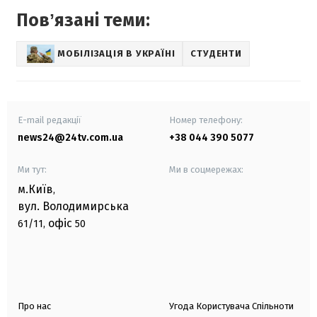
Повʼязані теми:
МОБІЛІЗАЦІЯ В УКРАЇНІ
СТУДЕНТИ
E-mail редакції
Номер телефону:
news24@24tv.com.ua
+38 044 390 5077
Ми тут:
Ми в соцмережах:
м.Київ
,
вул. Володимирська
офіс
61/11,
50
Про нас
Угода Користувача Спільноти