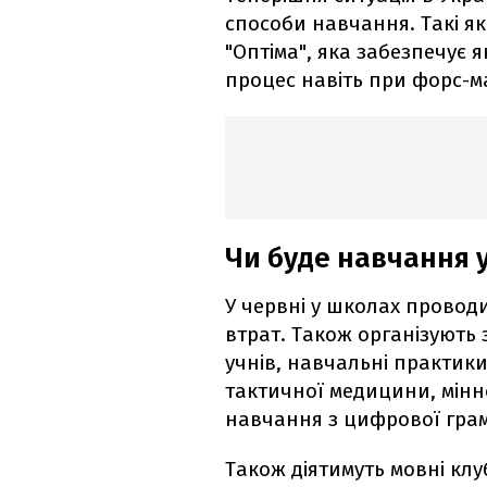
способи навчання. Такі я
"Оптіма", яка забезпечує 
процес навіть при форс-
Чи буде навчання у
У червні у школах провод
втрат. Також організують 
учнів, навчальні практики 
тактичної медицини, мінно
навчання з цифрової грам
Також діятимуть мовні клуби