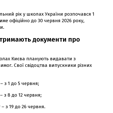
льний рік у школах України розпочався 1
тиме офіційно до 30 червня 2026 року,
и.
отримають документи про
колах Києва планують видавати з
имог. Свої свідоцтва випускники різних
– з 1 до 5 червня;
– з 8 до 12 червня;
 – з 19 до 26 червня.