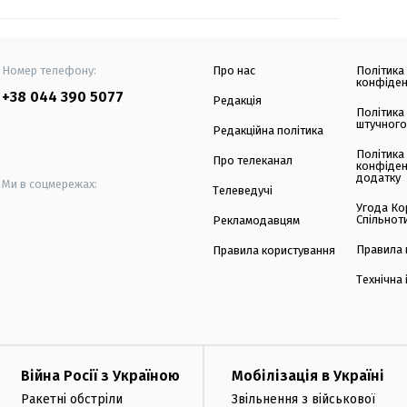
Номер телефону:
Про нас
Політика
конфіден
+38 044 390 5077
Редакція
Політика
штучного
Редакційна політика
Політика
Про телеканал
конфіден
додатку
Ми в соцмережах:
Телеведучі
Угода Ко
Спільнот
Рекламодавцям
Правила 
Правила користування
Технічна
Війна Росії з Україною
Мобілізація в Україні
Ракетні обстріли
Звільнення з військової