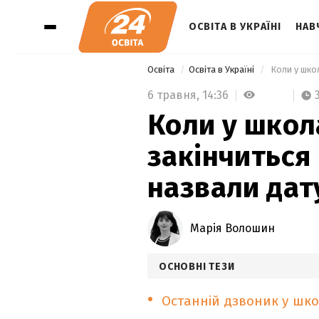
ОСВІТА В УКРАЇНІ
НАВ
Освіта
Освіта в Україні
 Коли у шко
6 травня,
14:36
Коли у школ
закінчиться
назвали дат
Марія Волошин
ОСНОВНІ ТЕЗИ
Останній дзвоник у шк