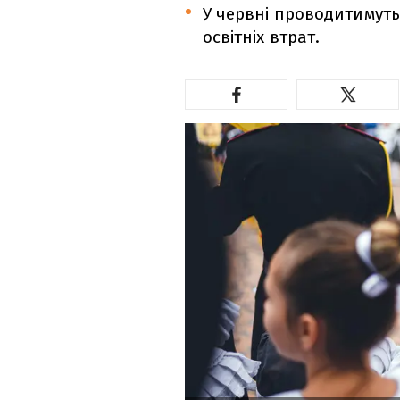
У червні проводитимуть
освітніх втрат.