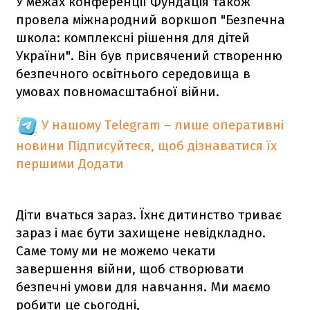
У межах конференції Фундація також
провела міжнародний воркшоп "Безпечна
школа: комплексні рішення для дітей
України". Він був присвячений створенню
безпечного освітнього середовища в
умовах повномасштабної війни.
У нашому Telegram – лише оперативні
новини
Підписуйтеся, щоб дізнаватися їх
першими
Додати
Діти вчаться зараз. Їхнє дитинство триває
зараз і має бути захищене невідкладно.
Саме тому ми не можемо чекати
завершення війни, щоб створювати
безпечні умови для навчання. Ми маємо
робити це сьогодні,