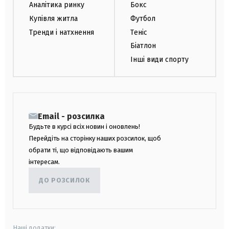
Аналітика ринку
Бокс
Купівля житла
Футбол
Тренди і натхнення
Теніс
Біатлон
Інші види спорту
Email - розсилка
Будьте в курсі всіх новин і оновлень!
Перейдіть на сторінку наших розсилок, щоб
обрати ті, що відповідають вашим
інтересам.
ДО РОЗСИЛОК
Наші додатки: