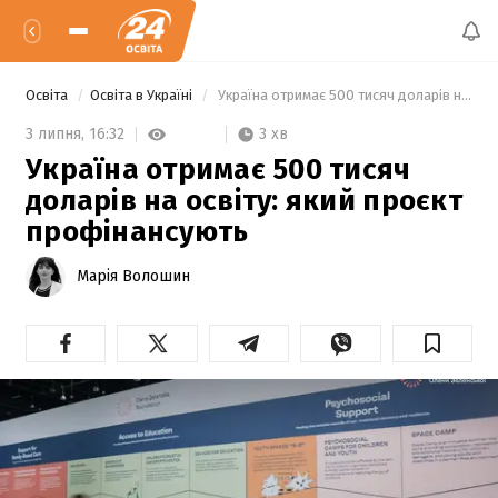
Освіта
Освіта в Україні
 Україна отримає 500 тисяч доларів на освіту: який проєкт профінансують 
3 хв
3 липня,
16:32
Україна отримає 500 тисяч
доларів на освіту: який проєкт
профінансують
Марія Волошин