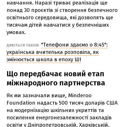
навчання. Наразі триває реалізація ще
понад 30 проєктів зі створення безпечного
освітнього середовища, які дозволять ще
тисячам дітей навчатися у безпечніших
умовах.
"Телефони здаємо о 8:45":
ДИВІТЬСЯ ТАКОЖ
українська вчителька розповіла, як
змінюється школа в епоху ШІ
Що передбачає новий етап
міжнародного партнерства
Як ми зазначали вище, Minderoo
Foundation надасть 500 тисяч доларів США
на модернізацію шкільних укриттів та
посилення енергонезалежності закладів
освіти у Дніпропетровській, Харківській,