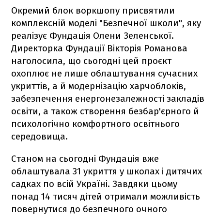
Окремий блок воркшопу присвятили
комплексній моделі "Безпечної школи", яку
реалізує Фундація Олени Зеленської.
Директорка Фундації Вікторія Романова
наголосила, що сьогодні цей проєкт
охоплює не лише облаштування сучасних
укриттів, а й модернізацію харчоблоків,
забезпечення енергонезалежності закладів
освіти, а також створення безбар'єрного й
психологічно комфортного освітнього
середовища.
Станом на сьогодні Фундація вже
облаштувала 31 укриття у школах і дитячих
садках по всій Україні. Завдяки цьому
понад 14 тисяч дітей отримали можливість
повернутися до безпечного очного