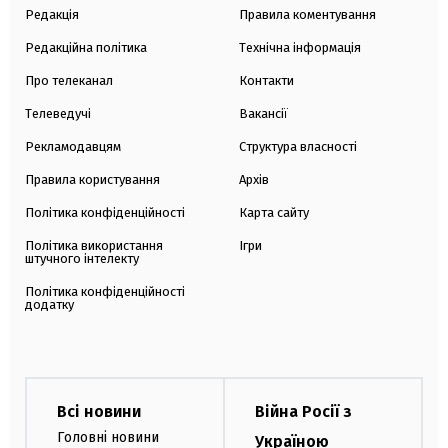
Редакція
Правила коментування
Редакційна політика
Технічна інформація
Про телеканал
Контакти
Телеведучі
Вакансії
Рекламодавцям
Структура власності
Правила користування
Архів
Політика конфіденційності
Карта сайту
Політика використання
Ігри
штучного інтелекту
Політика конфіденційності
додатку
Всі новини
Війна Росії з
Головні новини
Україною