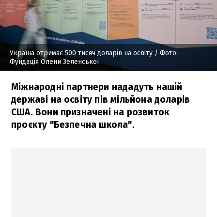
Україна отримає 500 тисяч доларів на освіту
/ Фото:
Фундація Олени Зеленської
Міжнародні партнери нададуть нашій
державі на освіту пів мільйона доларів
США. Вони призначені на розвиток
проєкту "Безпечна школа".