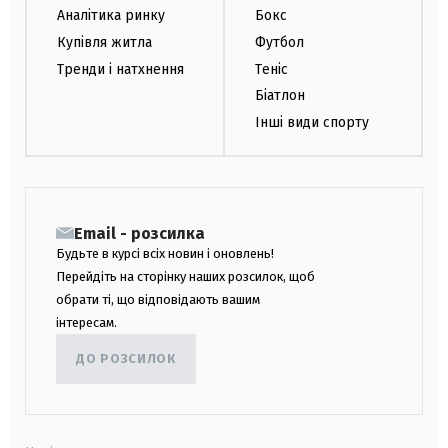
Аналітика ринку
Бокс
Купівля житла
Футбол
Тренди і натхнення
Теніс
Біатлон
Інші види спорту
Email - розсилка
Будьте в курсі всіх новин і оновлень!
Перейдіть на сторінку наших розсилок, щоб
обрати ті, що відповідають вашим
інтересам.
ДО РОЗСИЛОК