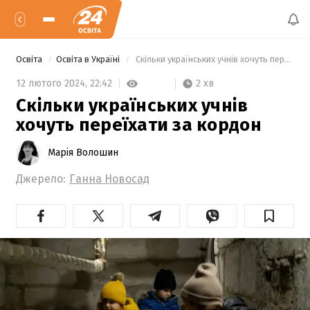
Освіта
Освіта в Україні
 Скільки українських учнів хочуть переїхати за кордон 
2 хв
12 лютого 2024,
22:42
Скільки українських учнів
хочуть переїхати за кордон
Марія Волошин
Джерело:
Ганна Новосад