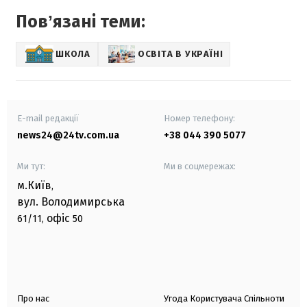
Повʼязані теми:
ШКОЛА
ОСВІТА В УКРАЇНІ
E-mail редакції
Номер телефону:
news24@24tv.com.ua
+38 044 390 5077
Ми тут:
Ми в соцмережах:
м.Київ
,
вул. Володимирська
офіс
61/11,
50
Про нас
Угода Користувача Спільноти