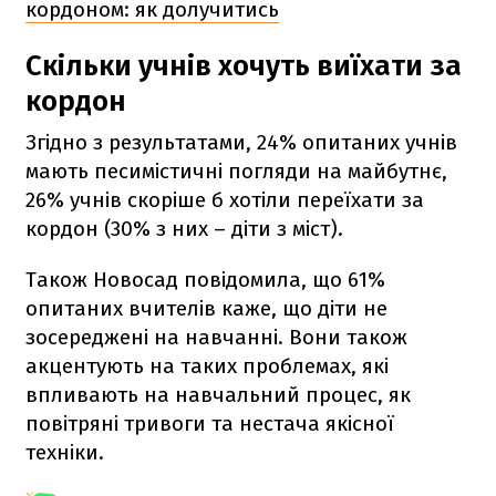
кордоном: як долучитись
Скільки учнів хочуть виїхати за
кордон
Згідно з результатами, 24% опитаних учнів
мають песимістичні погляди на майбутнє,
26% учнів скоріше б хотіли переїхати за
кордон (30% з них – діти з міст).
Також Новосад повідомила, що 61%
опитаних вчителів каже, що діти не
зосереджені на навчанні. Вони також
акцентують на таких проблемах, які
впливають на навчальний процес, як
повітряні тривоги та нестача якісної
техніки.