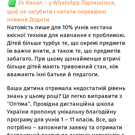
24 Канал – у WhatsApp
Підпишіться,
щоб не загубити і читати перевірені
новини
Додати
Натомість лише для 10% учнів нестача
якісної техніки для навчання є проблемою.
Дітей більше турбує те, що окремі предмети
їм важче вчити, а також те, що предметів
забагато. При цьому щонайменше втричі
більше дітей мають тривожний стан, ніж
вважають їхні батьки й педагоги.
Ваша дитина отримала недостатній рівень
знань у цьому році? Це легко виправити з
“Оптіма”. Провідна дистанційна школа
України пропонує унікальну благодійну
програму для учнів 1 – 11 класів. Все, що
потрібно – заповнити заявку та отримати