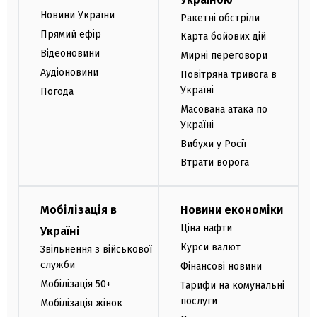
Новини України
Ракетні обстріли
Прямий ефір
Карта бойових дій
Відеоновини
Мирні переговори
Аудіоновини
Повітряна тривога в
Україні
Погода
Масована атака по
Україні
Вибухи у Росії
Втрати ворога
Мобілізація в
Новини економіки
Ціна нафти
Україні
Курси валют
Звільнення з військової
служби
Фінансові новини
Мобілізація 50+
Тарифи на комунальні
послуги
Мобілізація жінок