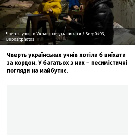
Чверть учнів в Україні хочуть виїхати
/ Serg0403,
Depositphotos
Чверть українських учнів хотіли б виїхати
за кордон. У багатьох з них – песимістичні
погляди на майбутнє.