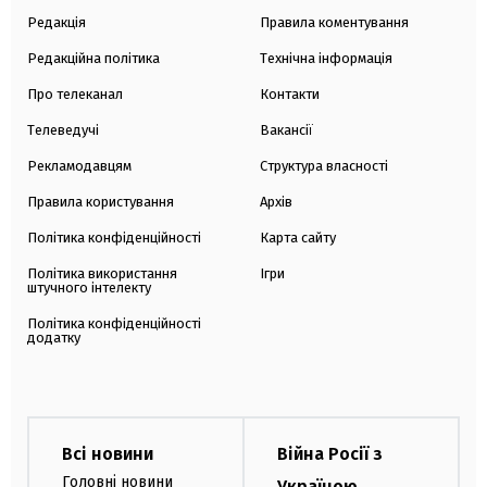
Редакція
Правила коментування
Редакційна політика
Технічна інформація
Про телеканал
Контакти
Телеведучі
Вакансії
Рекламодавцям
Структура власності
Правила користування
Архів
Політика конфіденційності
Карта сайту
Політика використання
Ігри
штучного інтелекту
Політика конфіденційності
додатку
Всі новини
Війна Росії з
Головні новини
Україною