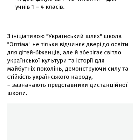
учнів 1 – 4 класів.
З ініціативою "Український шлях" школа
"Оптіма" не тільки відчиняє двері до освіти
для дітей-біженців, але й зберігає світло
української культури та історії для
майбутніх поколінь, демонструючи силу та
стійкість українського народу,
– зазначають представники дистанційної
школи.