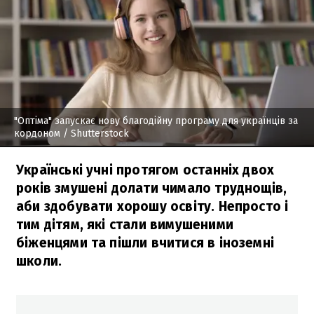
"Оптіма" запускає нову благодійну програму для українців за
кордоном
/ Shutterstock
Українські учні протягом останніх двох
років змушені долати чимало труднощів,
аби здобувати хорошу освіту. Непросто і
тим дітям, які стали вимушеними
біженцями та пішли вчитися в іноземні
школи.