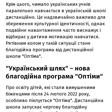
Крім цього, чимало українських учнів
паралельно навчається в українській школі
дистанційно. Це надзвичайно важливо для
збереження культурної ідентичності, однак
подвійне навантаження часто виснажує і
відбирає у дитини мотивацію навчатися.
Рятівним колом у такій ситуації стане
благодійна програма від дистанційної
школи "Оптіма".
"Український шлях" – нова
благодійна програма "Оптіми"
Про освіту дітей, які стали вимушеними
біженцями після 24 лютого 2022 року,
особливо піклується "Оптіма". Дистанційна
школа запускає чергову благодійну