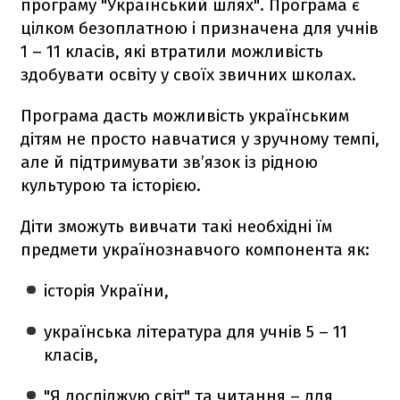
програму "Український шлях". Програма є
цілком безоплатною і призначена для учнів
1 – 11 класів, які втратили можливість
здобувати освіту у своїх звичних школах.
Програма дасть можливість українським
дітям не просто навчатися у зручному темпі,
але й підтримувати зв’язок із рідною
культурою та історією.
Діти зможуть вивчати такі необхідні їм
предмети українознавчого компонента як:
історія України,
українська література для учнів 5 – 11
класів,
"Я досліджую світ" та читання – для