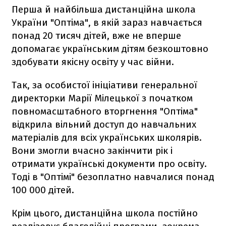
Перша й найбільша дистанційна школа
України "Оптіма", в якій зараз навчається
понад 20 тисяч дітей, вже не вперше
допомагає українським дітям безкоштовно
здобувати якісну освіту у час війни.
Так, за особистої ініціативи генеральної
директорки Марії Мілецької з початком
повномасштабного вторгнення "Оптіма"
відкрила вільний доступ до навчальних
матеріалів для всіх українських школярів.
Вони змогли вчасно закінчити рік і
отримати українські документи про освіту.
Тоді в "Оптімі" безоплатно навчалися понад
100 000 дітей.
Крім цього, дистанційна школа постійно