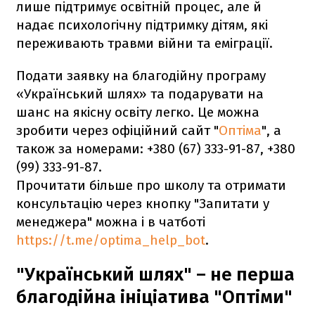
лише підтримує освітній процес, але й
надає психологічну підтримку дітям, які
переживають травми війни та еміграції.
Подати заявку на благодійну програму
«Український шлях» та подарувати на
шанс на якісну освіту легко. Це можна
зробити через офіційний сайт "
Оптіма
", а
також за номерами: +380 (67) 333-91-87, +380
(99) 333-91-87.
Прочитати більше про школу та отримати
консультацію через кнопку "Запитати у
менеджера" можна і в чатботі
https://t.me/optima_help_bot
.
"Український шлях" – не перша
благодійна ініціатива "Оптіми"