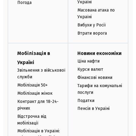
Україні
Погода
Масована атака по
Україні
Вибухи у Росії
Втрати ворога
Мобілізація в
Новини економіки
Ціна нафти
Україні
Курси валют
Звільнення з військової
служби
Фінансові новини
Мобілізація 50+
Тарифи на комунальні
послуги
Мобілізація жінок
Податки
Контракт для 18-24-
річних
Пенсія в Україні
Відстрочка від
мобілізації
Мобілізація в Україні: