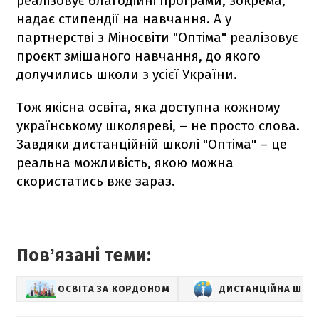
реалізовує благодійні програми, зокрема,
надає стипендії на навчання. А у
партнерстві з Міносвіти "Оптіма" реалізовує
проєкт змішаного навчання, до якого
долучились школи з усієї України.
Тож якісна освіта, яка доступна кожному
українському школяреві, – не просто слова.
Завдяки дистанційній школі "Оптіма" – це
реальна можливість, якою можна
скористатись вже зараз.
Повʼязані теми:
ОСВІТА ЗА КОРДОНОМ
ДИСТАНЦІЙНА ШКОЛ