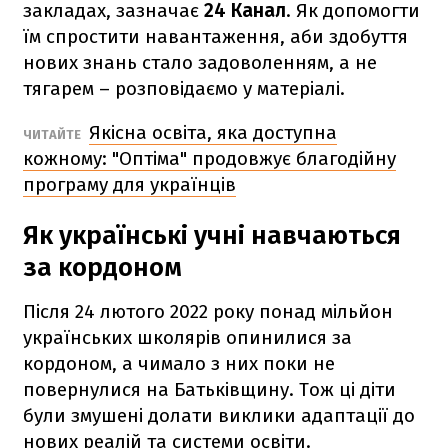
закладах, зазначає
24 Канал
. Як допомогти
їм спростити навантаження, аби здобуття
нових знань стало задоволенням, а не
тягарем – розповідаємо у матеріалі.
Якісна освіта, яка доступна
ЧИТАЙТЕ
кожному: "Оптіма" продовжує благодійну
програму для українців
Як українські учні навчаються
за кордоном
Після 24 лютого 2022 року понад мільйон
українських школярів опинилися за
кордоном, а чимало з них поки не
повернулися на Батьківщину. Тож ці діти
були змушені долати виклики адаптації до
нових реалій та системи освіти.