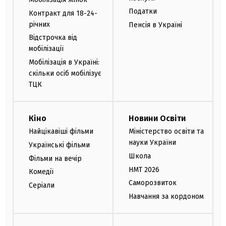
Податки
Контракт для 18-24-
річних
Пенсія в Україні
Відстрочка від
мобілізації
Мобілізація в Україні:
скільки осіб мобілізує
ТЦК
Кіно
Новини Освіти
Найцікавіші фільми
Міністерство освіти та
науки України
Українські фільми
Школа
Фільми на вечір
НМТ 2026
Комедії
Саморозвиток
Серіали
Навчання за кордоном