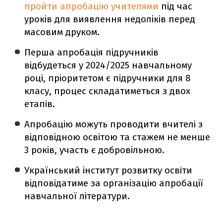
пройти апробацію учителями
під час
уроків для виявлення недоліків перед
масовим друком.
Перша апробація підручників
відбудеться у 2024/2025 навчальному
році, пріоритетом є підручники для 8
класу, процес складатиметься з двох
етапів.
Апробацію можуть проводити вчителі з
відповідною освітою та стажем не менше
3 років, участь є добровільною.
Український інститут розвитку освіти
відповідатиме за організацію апробації
навчальної літератури.