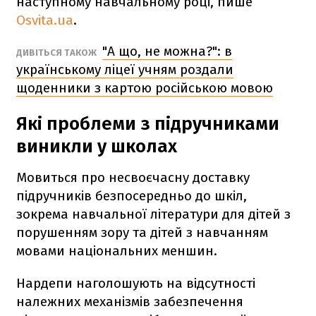
наступному навчальному році, пише
Osvita.ua
.
"А що, не можна?": в
ДИВІТЬСЯ ТАКОЖ
українському ліцеї учням роздали
щоденники з картою російською мовою
Які проблеми з підручниками
виникли у школах
Мовиться про несвоєчасну доставку
підручників безпосередньо до шкіл,
зокрема навчальної літератури для дітей з
порушенням зору та дітей з навчанням
мовами національних меншин.
Нардепи наголошують на відсутності
належних механізмів забезпечення