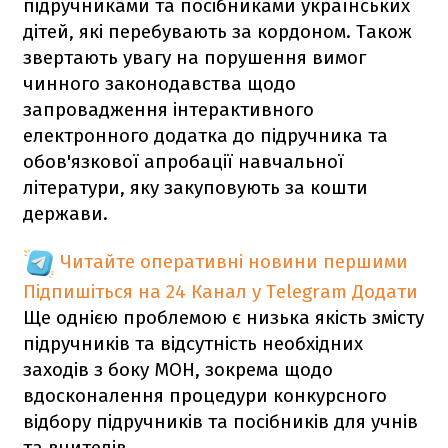
підручниками та посібниками українських
дітей, які перебувають за кордоном. Також
звертають увагу на порушення вимог
чинного законодавства щодо
запровадження інтерактивного
електронного додатка до підручника та
обов'язкової апробації навчальної
літератури, яку закуповують за кошти
держави.
Читайте оперативні новини першими
Підпишіться на 24 Канал у Telegram
Додати
Ще однією проблемою є низька якість змісту
підручників та відсутність необхідних
заходів з боку МОН, зокрема щодо
вдосконалення процедури конкурсного
відбору підручників та посібників для учнів
та вчителів.