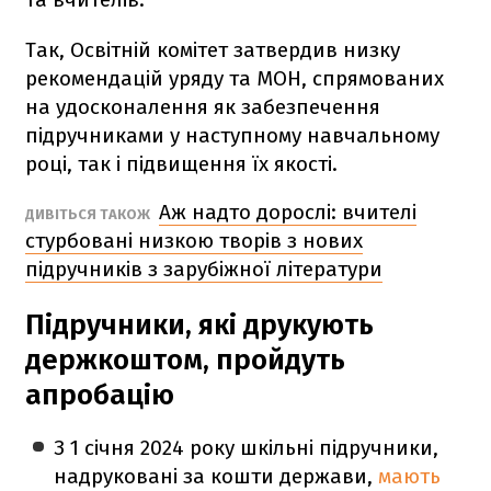
Так, Освітній комітет затвердив низку
рекомендацій уряду та МОН, спрямованих
на удосконалення як забезпечення
підручниками у наступному навчальному
році, так і підвищення їх якості.
Аж надто дорослі: вчителі
ДИВІТЬСЯ ТАКОЖ
стурбовані низкою творів з нових
підручників з зарубіжної літератури
Підручники, які друкують
держкоштом, пройдуть
апробацію
З 1 січня 2024 року шкільні підручники,
надруковані за кошти держави,
мають