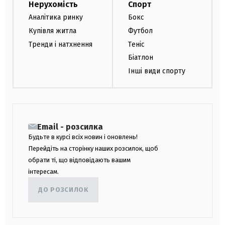
Нерухомість
Спорт
Аналітика ринку
Бокс
Купівля житла
Футбол
Тренди і натхнення
Теніс
Біатлон
Інші види спорту
Email - розсилка
Будьте в курсі всіх новин і оновлень!
Перейдіть на сторінку наших розсилок, щоб
обрати ті, що відповідають вашим
інтересам.
ДО РОЗСИЛОК