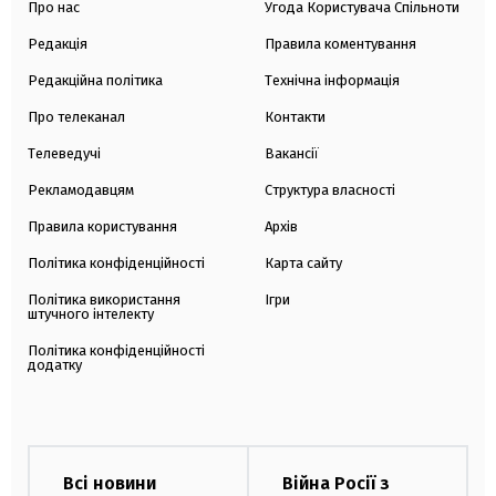
Про нас
Угода Користувача Спільноти
Редакція
Правила коментування
Редакційна політика
Технічна інформація
Про телеканал
Контакти
Телеведучі
Вакансії
Рекламодавцям
Структура власності
Правила користування
Архів
Політика конфіденційності
Карта сайту
Політика використання
Ігри
штучного інтелекту
Політика конфіденційності
додатку
Всі новини
Війна Росії з