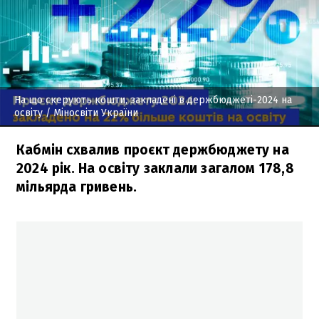
На що скерують кошти, закладені в держбюджеті-2024 на
освіту
/ Міносвіти України
Кабмін схвалив проєкт держбюджету на
2024 рік. На освіту заклали загалом 178,8
мільярда гривень.