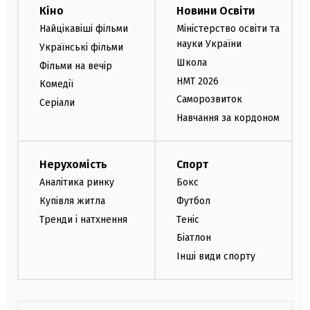
Кіно
Новини Освіти
Найцікавіші фільми
Міністерство освіти та
науки України
Українські фільми
Школа
Фільми на вечір
НМТ 2026
Комедії
Саморозвиток
Серіали
Навчання за кордоном
Нерухомість
Спорт
Аналітика ринку
Бокс
Купівля житла
Футбол
Тренди і натхнення
Теніс
Біатлон
Інші види спорту