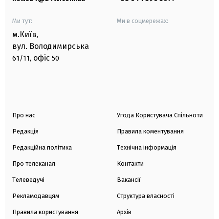
Ми тут:
Ми в соцмережах:
м.Київ
,
вул. Володимирська
офіс
61/11,
50
Про нас
Угода Користувача Спільноти
Редакція
Правила коментування
Редакційна політика
Технічна інформація
Про телеканал
Контакти
Телеведучі
Вакансії
Рекламодавцям
Структура власності
Правила користування
Архів