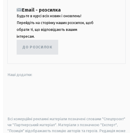
Email - розсилка
Будьте в курсі всіх новин і оновлень!
Перейдіть на сторінку наших розсилок, щоб
обрати ті, що відповідають вашим
інтересам.
ДО РОЗСИЛОК
Наші додатки:
android
apple
smart tv
samsung smart tv
Всі комерційні рекламні матеріали позначені словами "Спецпроєкт"
чи "Партнерський матеріал". Матеріали з позначкою "Експерт",
"Позиція" відображають позицію авторів та героїв. Редакція може