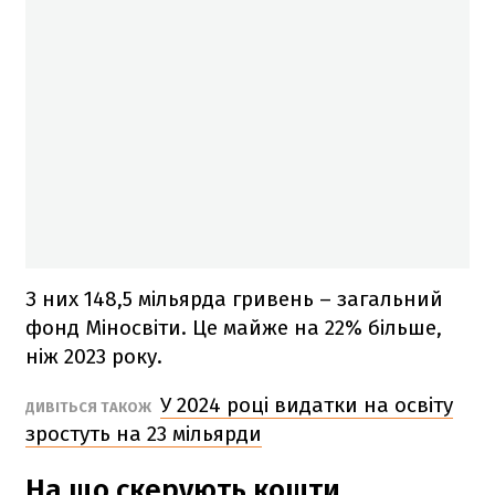
З них 148,5 мільярда гривень – загальний
фонд Міносвіти. Це майже на 22% більше,
ніж 2023 року.
У 2024 році видатки на освіту
ДИВІТЬСЯ ТАКОЖ
зростуть на 23 мільярди
На що скерують кошти,