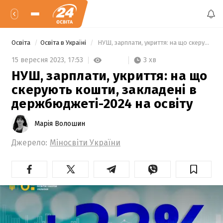
Освіта
Освіта в Україні
 НУШ, зарплати, укриття: на що скерують кошти, закладені в держбюджеті-2024 на освіту 
3 хв
15 вересня 2023,
17:53
НУШ, зарплати, укриття: на що
скерують кошти, закладені в
держбюджеті-2024 на освіту
Марія Волошин
Джерело:
Міносвіти України