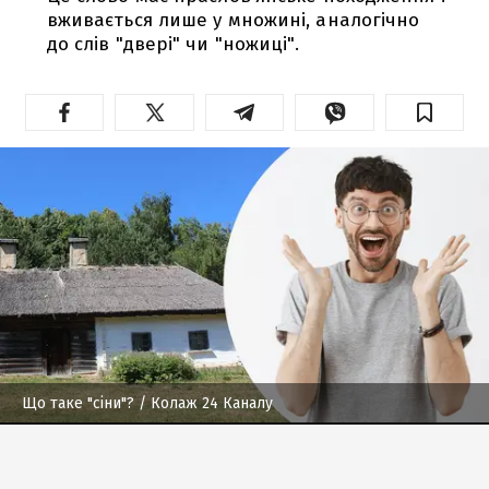
вживається лише у множині, аналогічно
до слів "двері" чи "ножиці".
Що таке "сіни"?
/ Колаж 24 Каналу