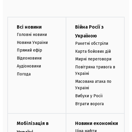
Всі новини
Війна Росії з
Головні новини
Україною
Новини України
Ракетні обстріли
Прямий ефір
Карта бойових дій
Відеоновини
Мирні переговори
Аудіоновини
Повітряна тривога в
Україні
Погода
Масована атака по
Україні
Вибухи у Росії
Втрати ворога
Мобілізація в
Новини економіки
Ціна нафти