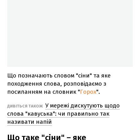
Що позначають словом "сіни" та яке
походження слова, розповідаємо з
посиланням на словник "
Горох
".
У мережі дискутують щодо
ДИВІТЬСЯ ТАКОЖ
слова "кавуська": чи правильно так
називати напій
Що таке "сіни" – яке