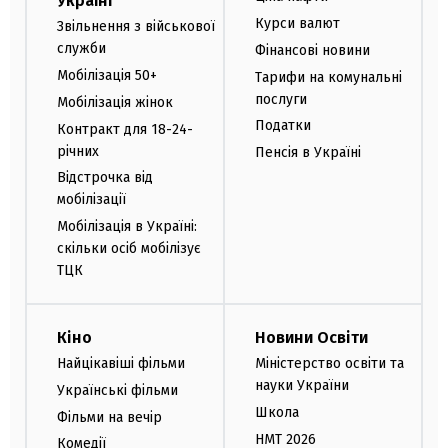
Україні
Курси валют
Звільнення з військової
служби
Фінансові новини
Мобілізація 50+
Тарифи на комунальні
послуги
Мобілізація жінок
Податки
Контракт для 18-24-
річних
Пенсія в Україні
Відстрочка від
мобілізації
Мобілізація в Україні:
скільки осіб мобілізує
ТЦК
Кіно
Новини Освіти
Найцікавіші фільми
Міністерство освіти та
науки України
Українські фільми
Школа
Фільми на вечір
НМТ 2026
Комедії