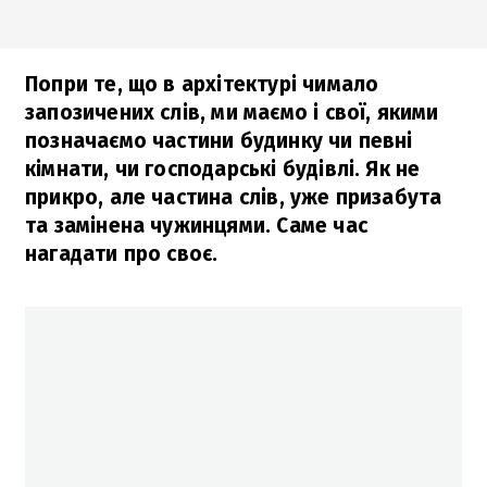
Попри те, що в архітектурі чимало
запозичених слів, ми маємо і свої, якими
позначаємо частини будинку чи певні
кімнати, чи господарські будівлі. Як не
прикро, але частина слів, уже призабута
та замінена чужинцями. Саме час
нагадати про своє.