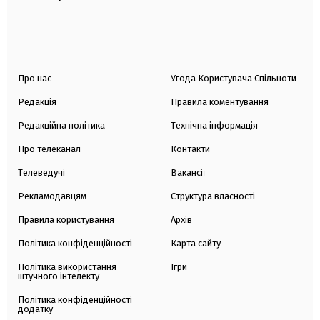
Про нас
Угода Користувача Спільноти
Редакція
Правила коментування
Редакційна політика
Технічна інформація
Про телеканал
Контакти
Телеведучі
Вакансії
Рекламодавцям
Структура власності
Правила користування
Архів
Політика конфіденційності
Карта сайту
Політика використання
Ігри
штучного інтелекту
Політика конфіденційності
додатку