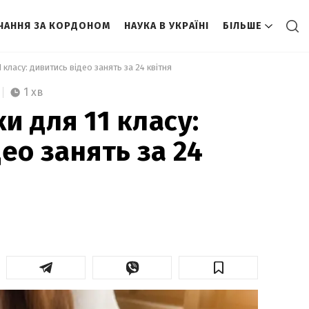
ЧАННЯ ЗА КОРДОНОМ
НАУКА В УКРАЇНІ
БІЛЬШЕ
 класу: дивитись відео занять за 24 квітня 
1 хв
и для 11 класу:
ео занять за 24