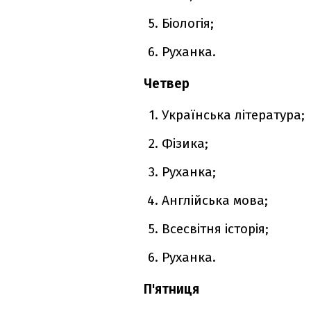
Біологія;
Руханка.
Четвер
Українська література;
Фізика;
Руханка;
Англійська мова;
Всесвітня історія;
Руханка.
П'ятниця