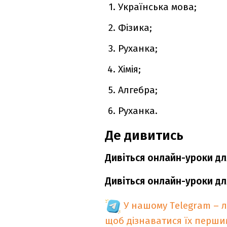
Українська мова;
Фізика;
Руханка;
Хімія;
Алгебра;
Руханка.
Де дивитись
Дивіться онлайн-уроки для
Дивіться онлайн-уроки для
У нашому Telegram – 
щоб дізнаватися їх перш