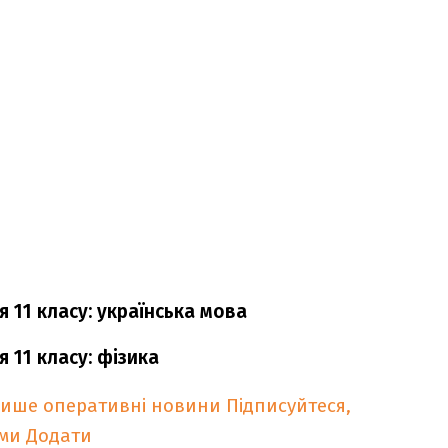
 11 класу: українська мова
 11 класу: фізика
лише оперативні новини
Підписуйтеся,
ими
Додати